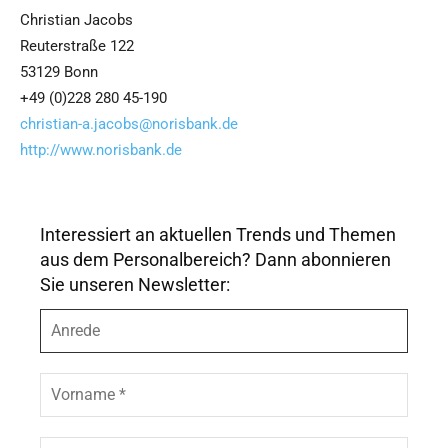
Christian Jacobs
Reuterstraße 122
53129 Bonn
+49 (0)228 280 45-190
christian-a.jacobs@norisbank.de
http://www.norisbank.de
Interessiert an aktuellen Trends und Themen
aus dem Personalbereich? Dann abonnieren
Sie unseren Newsletter:
A
n
r
e
V
d
o
e
r
n
N