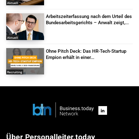
Aktuell
Arbeitszeiterfassung nach dem Urteil des
Bundesarbeitsgerichts – Anwalt zeigt,...
Aktuell
Ohne Pitch Deck: Das HR-Tech-Startup
Empion erhält in einer...
Recruiting
Über Personalleiter.today