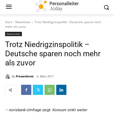
Start
Newsticker
Trotz Niedrigzinspolitik - Deutsche sparen noch
mehr als zuvor
Newsticker
Trotz Niedrigzinspolitik –
Deutsche sparen noch mehr
als zuvor
By
Pressedienst
6. März 2017
– norisbank-Umfrage zeigt: Konsum sinkt weiter