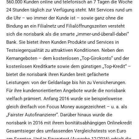
560.000 Kunden online und telefonisch an 7 Tagen die Woche
24 Stunden täglich zur Verfügung steht. Mit Services rund um
die Uhr – wo immer der Kunde ist – sowie ganz ohne die
Bindung an ein Filialnetz und Filialöffnungszeiten versteht
sich die norisbank als die smarte „immer-und-überall-dabei“
Bank. Sie bietet ihren Kunden Produkte und Services in
Testsiegerqualität zu attraktiven Konditionen. Neben den
Kernangeboten – dem kostenlosen „Top-Girokonto“ und der
kostenlosen Kreditkarte sowie dem günstigen „Top-Kredit“ –
bietet die norisbank ihren Kunden breit gefächerte
Leistungen: von der Geldanlage bis hin zu Versicherungen.
Für ihre kundenorientierten Angebote wurde die norisbank
vielfach prämiert. Anfang 2016 wurde sie beispielsweise
gleich dreifach von Focus Money ausgezeichnet – u. a. als
„Fairster Autofinanzierer“. Darüber hinaus wurde die
norisbank in 2016 mit ihrem bonitätsabhängigen Onlinekredit
Gesamtsieger des umfassenden Vergleichstests von Euro