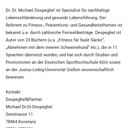
Dr. Dr. Michael Despeghel ist Spezialist für nachhaltige
Lebensstiländerung und gesunde Lebensführung. Der
Referent zu Fitness-, Präventions- und Gesundheitsthemen ist
bekannt u.a. durch zahlreiche Fernsehbeiträge. Despeghel ist
Autor von 23 Büchern (u.a. „Fitness für faule Säcke“,
„Abnehmen mit dem inneren Schweinehund“ etc.), die in 11
Sprachen übersetzt wurden, und hat sich durch Studien und
Promotionen an der Deutschen Sporthochschule Köln sowie
an der Justus-Liebig-Universität Gießen wissenschaftlich
bewiesen.
Kontakt
Despeghel&Partner
Michael Dr.Dr.Despeghel
Seestrasse 11
78464 Konstanz