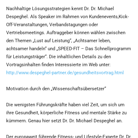
Nachhaltige Lösungsstrategien kennt Dr. Dr. Michael
Despeghel. Als Speaker im Rahmen von Kundenevents,Kick-
Off-Veranstaltungen, Verbandstagungen oder
Vertriebsmeetings. Auftraggeber können wählen zwischen
den Themen „Lust auf Leistung“, „Achtsamer leben,
achtsamer handeln“ und „SPEED-FIT – Das Schnellprogramm
für Leistungsträger“. Die inhaltlichen Details zu den
Vortragsinhalten finden Interessierte im Web unter:
http://www.despeghel-partner.de/gesundheitsvortrag.html
Motivation durch den „Wissenschaftsübersetzer“
Die wenigsten Führungskräfte haben viel Zeit, um sich um
ihre Gesundheit, körperliche Fitness und mentale Stärke zu
kümmern. Genau hier setzt Dr. Dr. Michael Despeghel an.
Der europaweit führende Fitness- und Lifestyle-Experte Dr. Dr.