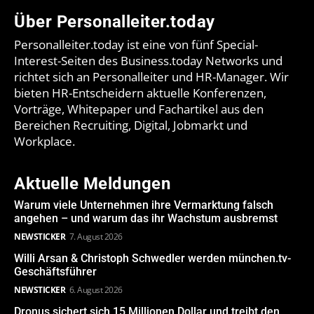
Über Personalleiter.today
Personalleiter.today ist eine von fünf Special-
Interest-Seiten des Business.today Networks und
richtet sich an Personalleiter und HR-Manager. Wir
bieten HR-Entscheidern aktuelle Konferenzen,
Vorträge, Whitepaper und Fachartikel aus den
Bereichen Recruiting, Digital, Jobmarkt und
Workplace.
Aktuelle Meldungen
Warum viele Unternehmen ihre Vermarktung falsch
angehen – und warum das ihr Wachstum ausbremst
NEWSTICKER
7. August 2026
Willi Arsan & Christoph Schwedler werden münchen.tv-
Geschäftsführer
NEWSTICKER
6. August 2026
Dronus sichert sich 15 Millionen Dollar und treibt den