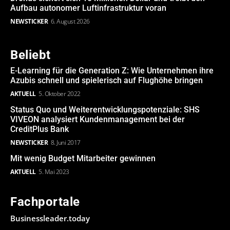
Aufbau autonomer Luftinfrastruktur voran
NEWSTICKER
6. August 2026
Beliebt
E-Learning für die Generation Z: Wie Unternehmen ihre
Azubis schnell und spielerisch auf Flughöhe bringen
AKTUELL
5. Oktober 2022
Status Quo und Weiterentwicklungspotenziale: SHS
VIVEON analysiert Kundenmanagement bei der
CreditPlus Bank
NEWSTICKER
8. Juni 2017
Mit wenig Budget Mitarbeiter gewinnen
AKTUELL
5. Mai 2023
Fachportale
Businessleader.today