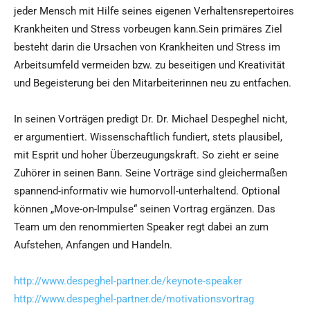
jeder Mensch mit Hilfe seines eigenen Verhaltensrepertoires
Krankheiten und Stress vorbeugen kann.Sein primäres Ziel
besteht darin die Ursachen von Krankheiten und Stress im
Arbeitsumfeld vermeiden bzw. zu beseitigen und Kreativität
und Begeisterung bei den Mitarbeiterinnen neu zu entfachen.
In seinen Vorträgen predigt Dr. Dr. Michael Despeghel nicht,
er argumentiert. Wissenschaftlich fundiert, stets plausibel,
mit Esprit und hoher Überzeugungskraft. So zieht er seine
Zuhörer in seinen Bann. Seine Vorträge sind gleichermaßen
spannend-informativ wie humorvoll-unterhaltend. Optional
können „Move-on-Impulse“ seinen Vortrag ergänzen. Das
Team um den renommierten Speaker regt dabei an zum
Aufstehen, Anfangen und Handeln.
http://www.despeghel-partner.de/keynote-speaker
http://www.despeghel-partner.de/motivationsvortrag