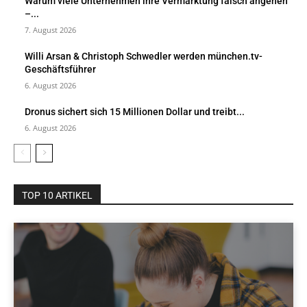
Warum viele Unternehmen ihre Vermarktung falsch angehen
–...
7. August 2026
Willi Arsan & Christoph Schwedler werden münchen.tv-
Geschäftsführer
6. August 2026
Dronus sichert sich 15 Millionen Dollar und treibt...
6. August 2026
TOP 10 ARTIKEL