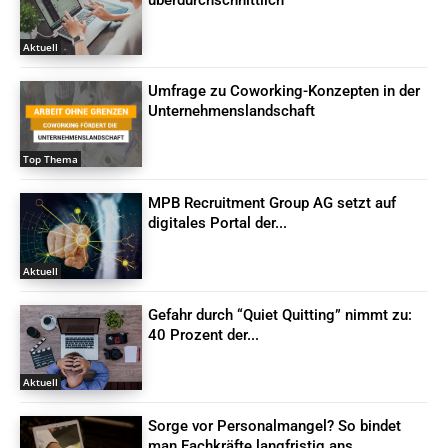
Aktuell
Umfrage zu Coworking-Konzepten in der
Unternehmenslandschaft
Top Thema
MPB Recruitment Group AG setzt auf
digitales Portal der...
Aktuell
Gefahr durch “Quiet Quitting” nimmt zu:
40 Prozent der...
Aktuell
Sorge vor Personalmangel? So bindet
man Fachkräfte langfristig ans...