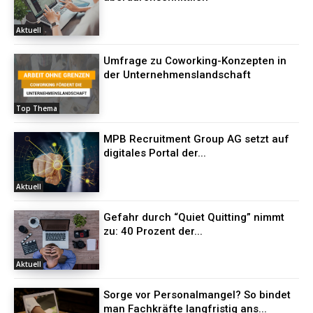
Aktuell
Umfrage zu Coworking-Konzepten in
der Unternehmenslandschaft
Top Thema
MPB Recruitment Group AG setzt auf
digitales Portal der...
Aktuell
Gefahr durch “Quiet Quitting” nimmt
zu: 40 Prozent der...
Aktuell
Sorge vor Personalmangel? So bindet
man Fachkräfte langfristig ans...