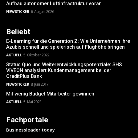
Aufbau autonomer Luftinfrastruktur voran
NEWSTICKER
6. August 2026
Beliebt
E-Learning für die Generation Z: Wie Unternehmen ihre
Azubis schnell und spielerisch auf Flughöhe bringen
AKTUELL
5. Oktober 2022
Status Quo und Weiterentwicklungspotenziale: SHS
VIVEON analysiert Kundenmanagement bei der
CreditPlus Bank
NEWSTICKER
8. Juni 2017
Mit wenig Budget Mitarbeiter gewinnen
AKTUELL
5. Mai 2023
Fachportale
Businessleader.today