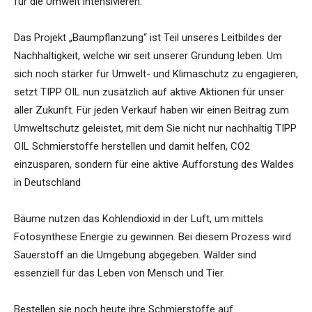
für die Umwelt intensivieren.“
Das Projekt „Baumpflanzung“ ist Teil unseres Leitbildes der
Nachhaltigkeit, welche wir seit unserer Gründung leben. Um
sich noch stärker für Umwelt- und Klimaschutz zu engagieren,
setzt TIPP OIL nun zusätzlich auf aktive Aktionen für unser
aller Zukunft. Für jeden Verkauf haben wir einen Beitrag zum
Umweltschutz geleistet, mit dem Sie nicht nur nachhaltig TIPP
OIL Schmierstoffe herstellen und damit helfen, CO2
einzusparen, sondern für eine aktive Aufforstung des Waldes
in Deutschland
Bäume nutzen das Kohlendioxid in der Luft, um mittels
Fotosynthese Energie zu gewinnen. Bei diesem Prozess wird
Sauerstoff an die Umgebung abgegeben. Wälder sind
essenziell für das Leben von Mensch und Tier.
Bestellen sie noch heute ihre Schmierstoffe auf