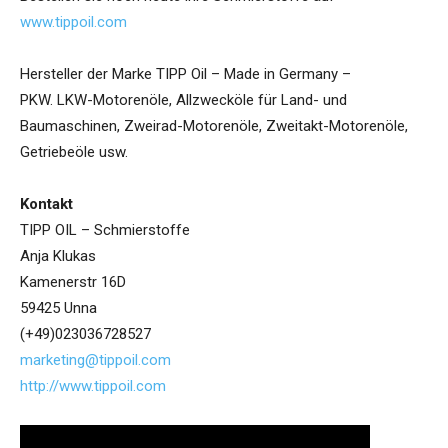
www.tippoil.com
Hersteller der Marke TIPP Oil – Made in Germany –
PKW. LKW-Motorenöle, Allzwecköle für Land- und
Baumaschinen, Zweirad-Motorenöle, Zweitakt-Motorenöle,
Getriebeöle usw.
Kontakt
TIPP OIL – Schmierstoffe
Anja Klukas
Kamenerstr 16D
59425 Unna
(+49)023036728527
marketing@tippoil.com
http://www.tippoil.com