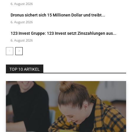
6. August 2026
Dronus sichert sich 15 Millionen Dollar und treibt...
6. August 2026
123 Invest Gruppe: 123 Invest setzt Zinszahlungen aus...
6. August 2026
TOP 10 ARTIKEL