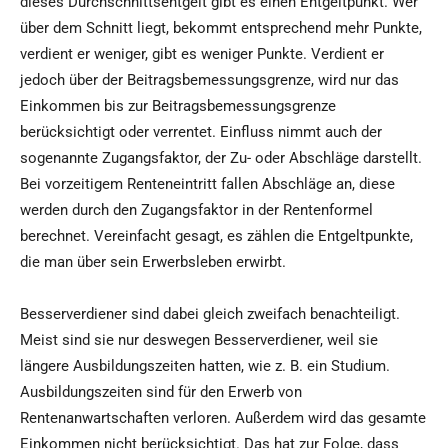
dieses Durchschnittsentgelt gibt es einen Entgeltpunkt. Wer
über dem Schnitt liegt, bekommt entsprechend mehr Punkte,
verdient er weniger, gibt es weniger Punkte. Verdient er
jedoch über der Beitragsbemessungsgrenze, wird nur das
Einkommen bis zur Beitragsbemessungsgrenze
berücksichtigt oder verrentet. Einfluss nimmt auch der
sogenannte Zugangsfaktor, der Zu- oder Abschläge darstellt.
Bei vorzeitigem Renteneintritt fallen Abschläge an, diese
werden durch den Zugangsfaktor in der Rentenformel
berechnet. Vereinfacht gesagt, es zählen die Entgeltpunkte,
die man über sein Erwerbsleben erwirbt.
Besserverdiener sind dabei gleich zweifach benachteiligt.
Meist sind sie nur deswegen Besserverdiener, weil sie
längere Ausbildungszeiten hatten, wie z. B. ein Studium.
Ausbildungszeiten sind für den Erwerb von
Rentenanwartschaften verloren. Außerdem wird das gesamte
Einkommen nicht berücksichtigt. Das hat zur Folge, dass