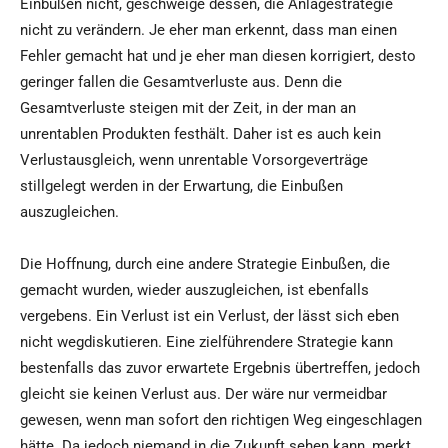
Einbußen nicht, geschweige dessen, die Anlagestrategie
nicht zu verändern. Je eher man erkennt, dass man einen
Fehler gemacht hat und je eher man diesen korrigiert, desto
geringer fallen die Gesamtverluste aus. Denn die
Gesamtverluste steigen mit der Zeit, in der man an
unrentablen Produkten festhält. Daher ist es auch kein
Verlustausgleich, wenn unrentable Vorsorgeverträge
stillgelegt werden in der Erwartung, die Einbußen
auszugleichen.
Die Hoffnung, durch eine andere Strategie Einbußen, die
gemacht wurden, wieder auszugleichen, ist ebenfalls
vergebens. Ein Verlust ist ein Verlust, der lässt sich eben
nicht wegdiskutieren. Eine zielführendere Strategie kann
bestenfalls das zuvor erwartete Ergebnis übertreffen, jedoch
gleicht sie keinen Verlust aus. Der wäre nur vermeidbar
gewesen, wenn man sofort den richtigen Weg eingeschlagen
hätte. Da jedoch niemand in die Zukunft sehen kann, merkt