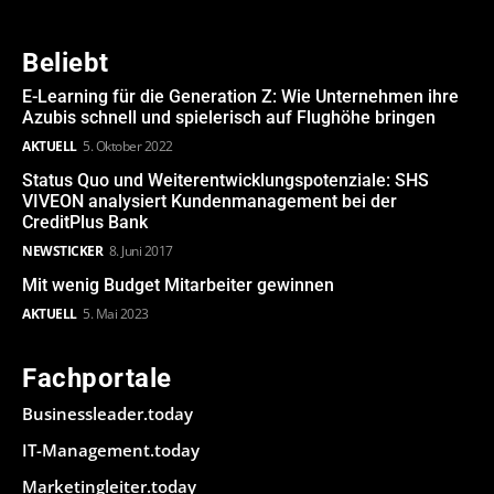
Beliebt
E-Learning für die Generation Z: Wie Unternehmen ihre
Azubis schnell und spielerisch auf Flughöhe bringen
AKTUELL
5. Oktober 2022
Status Quo und Weiterentwicklungspotenziale: SHS
VIVEON analysiert Kundenmanagement bei der
CreditPlus Bank
NEWSTICKER
8. Juni 2017
Mit wenig Budget Mitarbeiter gewinnen
AKTUELL
5. Mai 2023
Fachportale
Businessleader.today
IT-Management.today
Marketingleiter.today