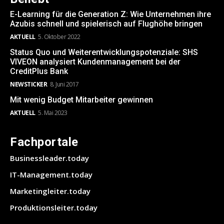
E-Learning für die Generation Z: Wie Unternehmen ihre
Azubis schnell und spielerisch auf Flughöhe bringen
AKTUELL
5. Oktober 2022
Status Quo und Weiterentwicklungspotenziale: SHS
VIVEON analysiert Kundenmanagement bei der
CreditPlus Bank
NEWSTICKER
8. Juni 2017
Mit wenig Budget Mitarbeiter gewinnen
AKTUELL
5. Mai 2023
Fachportale
Businessleader.today
IT-Management.today
Marketingleiter.today
Produktionsleiter.today