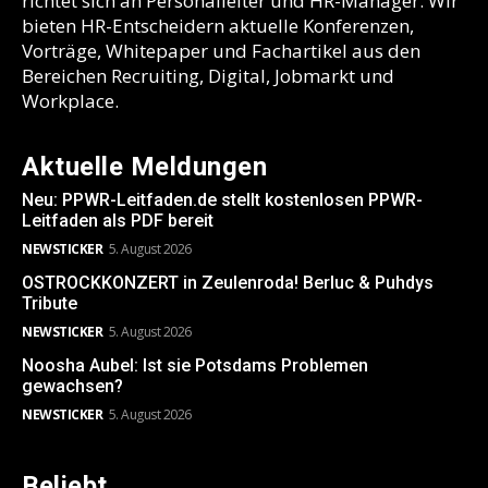
richtet sich an Personalleiter und HR-Manager. Wir
bieten HR-Entscheidern aktuelle Konferenzen,
Vorträge, Whitepaper und Fachartikel aus den
Bereichen Recruiting, Digital, Jobmarkt und
Workplace.
Aktuelle Meldungen
Neu: PPWR-Leitfaden.de stellt kostenlosen PPWR-
Leitfaden als PDF bereit
NEWSTICKER
5. August 2026
OSTROCKKONZERT in Zeulenroda! Berluc & Puhdys
Tribute
NEWSTICKER
5. August 2026
Noosha Aubel: Ist sie Potsdams Problemen
gewachsen?
NEWSTICKER
5. August 2026
Beliebt