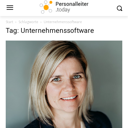
Start
Schlagworte
Unternehmenssoftware
Tag: Unternehmenssoftware