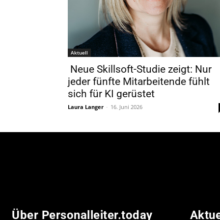
Aktuell
Neue Skillsoft-Studie zeigt: Nur
jeder fünfte Mitarbeitende fühlt
sich für KI gerüstet
Laura Langer
-
16. Juni 2026
Über Personalleiter.today
Aktu