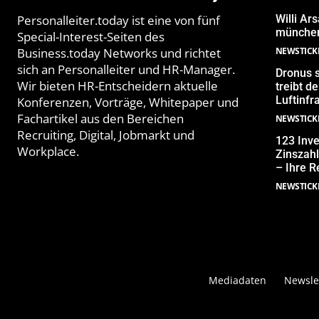
Personalleiter.today ist eine von fünf
Willi Ar
münchen
Special-Interest-Seiten des
Business.today Networks und richtet
NEWSTICK
sich an Personalleiter und HR-Manager.
Dronus s
Wir bieten HR-Entscheidern aktuelle
treibt 
Luftinfr
Konferenzen, Vorträge, Whitepaper und
Fachartikel aus den Bereichen
NEWSTICK
Recruiting, Digital, Jobmarkt und
123 Inve
Workplace.
Zinszahl
– Ihre R
NEWSTICK
Mediadaten
Newsle