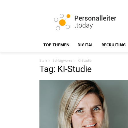
TOP THEMEN
DIGITAL
RECRUITING
Start
Schlagworte
KI-Studie
Tag: KI-Studie