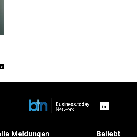
0
elle Meldungen
Beliebt