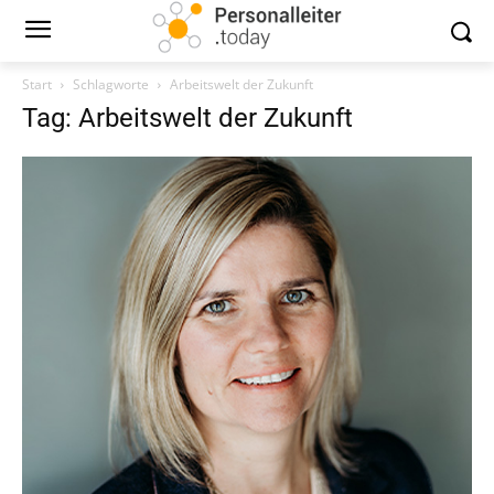
Start
Schlagworte
Arbeitswelt der Zukunft
Tag: Arbeitswelt der Zukunft