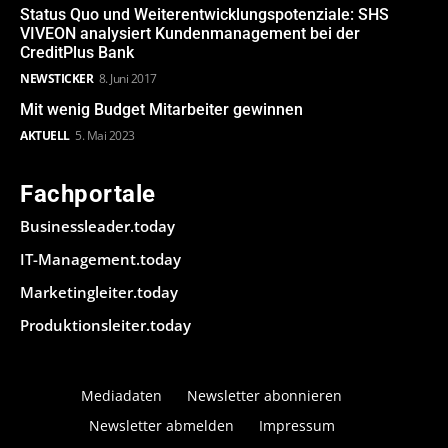
Status Quo und Weiterentwicklungspotenziale: SHS
VIVEON analysiert Kundenmanagement bei der
CreditPlus Bank
NEWSTICKER
8. Juni 2017
Mit wenig Budget Mitarbeiter gewinnen
AKTUELL
5. Mai 2023
Fachportale
Businessleader.today
IT-Management.today
Marketingleiter.today
Produktionsleiter.today
Mediadaten
Newsletter abonnieren
Newsletter abmelden
Impressum