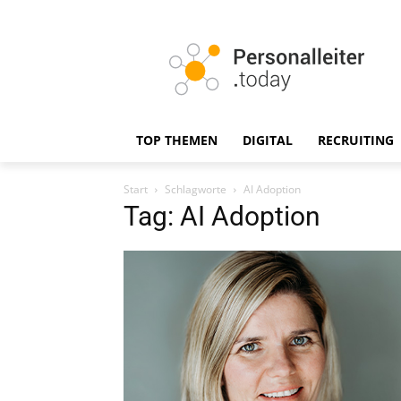
TOP THEMEN
DIGITAL
RECRUITING
Start
Schlagworte
AI Adoption
Tag: AI Adoption