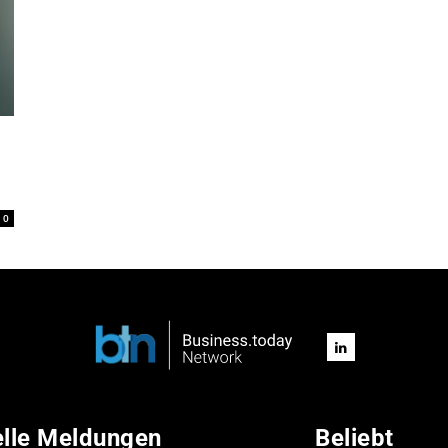
0
elle Meldungen
Beliebt