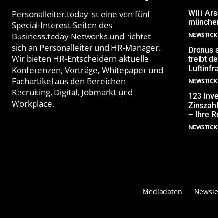
Personalleiter.today ist eine von fünf
Willi Ar
münchen
Special-Interest-Seiten des
Business.today Networks und richtet
NEWSTICK
sich an Personalleiter und HR-Manager.
Dronus s
Wir bieten HR-Entscheidern aktuelle
treibt 
Luftinfr
Konferenzen, Vorträge, Whitepaper und
Fachartikel aus den Bereichen
NEWSTICK
Recruiting, Digital, Jobmarkt und
123 Inve
Workplace.
Zinszahl
– Ihre R
NEWSTICK
Mediadaten
Newsle