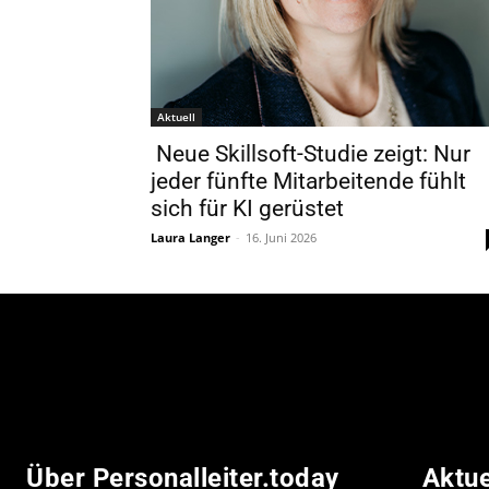
Aktuell
Neue Skillsoft-Studie zeigt: Nur
jeder fünfte Mitarbeitende fühlt
sich für KI gerüstet
Laura Langer
-
16. Juni 2026
Über Personalleiter.today
Aktu