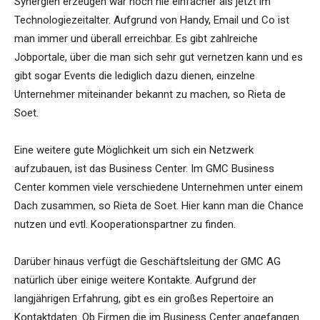
Synergien erzeugen war noch nie einfacher als jetzt im
Technologiezeitalter. Aufgrund von Handy, Email und Co ist
man immer und überall erreichbar. Es gibt zahlreiche
Jobportale, über die man sich sehr gut vernetzen kann und es
gibt sogar Events die lediglich dazu dienen, einzelne
Unternehmer miteinander bekannt zu machen, so Rieta de
Soet.
Eine weitere gute Möglichkeit um sich ein Netzwerk
aufzubauen, ist das Business Center. Im GMC Business
Center kommen viele verschiedene Unternehmen unter einem
Dach zusammen, so Rieta de Soet. Hier kann man die Chance
nutzen und evtl. Kooperationspartner zu finden.
Darüber hinaus verfügt die Geschäftsleitung der GMC AG
natürlich über einige weitere Kontakte. Aufgrund der
langjährigen Erfahrung, gibt es ein großes Repertoire an
Kontaktdaten. Ob Firmen die im Business Center angefangen