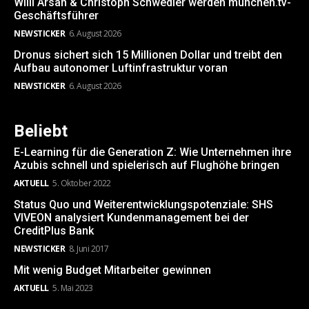
Willi Arsan & Christoph Schwedler werden münchen.tv-
Geschäftsführer
NEWSTICKER
6. August 2026
Dronus sichert sich 15 Millionen Dollar und treibt den
Aufbau autonomer Luftinfrastruktur voran
NEWSTICKER
6. August 2026
Beliebt
E-Learning für die Generation Z: Wie Unternehmen ihre
Azubis schnell und spielerisch auf Flughöhe bringen
AKTUELL
5. Oktober 2022
Status Quo und Weiterentwicklungspotenziale: SHS
VIVEON analysiert Kundenmanagement bei der
CreditPlus Bank
NEWSTICKER
8. Juni 2017
Mit wenig Budget Mitarbeiter gewinnen
AKTUELL
5. Mai 2023