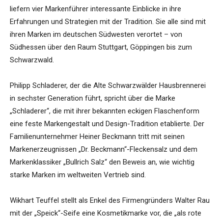
liefern vier Markenführer interessante Einblicke in ihre
Erfahrungen und Strategien mit der Tradition. Sie alle sind mit
ihren Marken im deutschen Südwesten verortet – von
Südhessen über den Raum Stuttgart, Göppingen bis zum
Schwarzwald.
Philipp Schladerer, der die Alte Schwarzwälder Hausbrennerei
in sechster Generation führt, spricht über die Marke
„Schladerer“, die mit ihrer bekannten eckigen Flaschenform
eine feste Markengestalt und Design-Tradition etablierte. Der
Familienunternehmer Heiner Beckmann tritt mit seinen
Markenerzeugnissen „Dr. Beckmann“-Fleckensalz und dem
Markenklassiker „Bullrich Salz“ den Beweis an, wie wichtig
starke Marken im weltweiten Vertrieb sind.
Wikhart Teuffel stellt als Enkel des Firmengründers Walter Rau
mit der „Speick“-Seife eine Kosmetikmarke vor, die „als rote