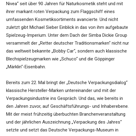
Nivea“ seit über 90 Jahren für Naturkosmetik steht und mit
ihrer markant roten Verpackung zum Flaggschiff eines
umfassenden Kosmetiksortiments avancierte. Und nicht
zuletzt gibt Michael Sieber Einblick in das von ihm aufgebaute
Spielzeug-Imperium. Unter dem Dach der Simba Dickie Group
versammelt der „Retter deutscher Traditionsmarken“ nicht nur
das weltweit bekannte „Bobby Car“, sondern auch klassische
Blechspielzeugmarken wie „Schuco“ und die Göppinger
„Märklin“-Eisenbahn.
Bereits zum 22. Mal bringt der „Deutsche Verpackungsdialog“
klassische Hersteller-Marken untereinander und mit der
Verpackungsindustrie ins Gespräch. Und das, wie bereits in
den Jahren zuvor, auf Geschäftsführungs- und Inhaberebene.
Mit der meist frühzeitig überbuchten Branchenveranstaltung
und der jährlichen Auszeichnung „Verpackung des Jahres“
setzte und setzt das Deutsche Verpackungs-Museum in