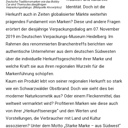
Deutsche Traditionsmarken wie das Bobby
Car sind Thema des diesjährigen
Identität. Doch ist die
Verpackungsdialogs. (Bildquelle: Knowlytics)
Herkunft auch in Zeiten globalisierter Märkte weiterhin
prägendes Fundament von Marken? Diese und andere Fragen
erörtert der diesjährige Verpackungsdialog am 07. November
2019 im Deutschen Verpackungs-Museum Heidelberg. Im
Rahmen des renommierten Branchentreffs berichten vier
authentische Unternehmer aus dem deutschen Südwesten
über die individuelle Herkunftsgeschichte ihrer Marke und
welche Kraft sie aus ihren regionalen Wurzeln für die
Markenführung schöpfen.
Kaum ein Produkt lebt von seiner regionalen Herkunft so stark
wie ein Schwarzwälder Obstbrand. Doch wie sieht dies bei
moderner Naturkosmetik aus? Oder einem Fleckenmittel, das
weltweit vermarktet wird? Profitieren Marken wie diese auch
von ihrer „Herkunftsenergie“ und den Werten und
Vorstellungen, die Verbraucher mit Land und Kultur
assoziieren? Unter dem Motto „Starke Marke – aus Südwest“