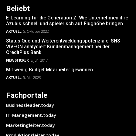
Beliebt
E-Learning für die Generation Z: Wie Unternehmen ihre
Azubis schnell und spielerisch auf Flughöhe bringen
AKTUELL
5. Oktober 2022
Status Quo und Weiterentwicklungspotenziale: SHS
VIVEON analysiert Kundenmanagement bei der
CreditPlus Bank
NEWSTICKER
8. Juni 2017
Mit wenig Budget Mitarbeiter gewinnen
AKTUELL
5. Mai 2023
Fachportale
Businessleader.today
IT-Management.today
Marketingleiter.today
Produktionsleiter.today