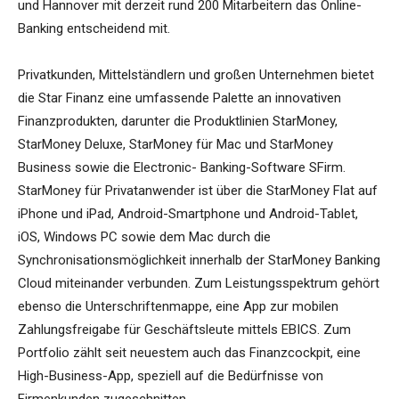
und Hannover mit derzeit rund 200 Mitarbeitern das Online-
Banking entscheidend mit.
Privatkunden, Mittelständlern und großen Unternehmen bietet
die Star Finanz eine umfassende Palette an innovativen
Finanzprodukten, darunter die Produktlinien StarMoney,
StarMoney Deluxe, StarMoney für Mac und StarMoney
Business sowie die Electronic- Banking-Software SFirm.
StarMoney für Privatanwender ist über die StarMoney Flat auf
iPhone und iPad, Android-Smartphone und Android-Tablet,
iOS, Windows PC sowie dem Mac durch die
Synchronisationsmöglichkeit innerhalb der StarMoney Banking
Cloud miteinander verbunden. Zum Leistungsspektrum gehört
ebenso die Unterschriftenmappe, eine App zur mobilen
Zahlungsfreigabe für Geschäftsleute mittels EBICS. Zum
Portfolio zählt seit neuestem auch das Finanzcockpit, eine
High-Business-App, speziell auf die Bedürfnisse von