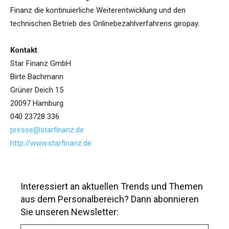
Finanz die kontinuierliche Weiterentwicklung und den
technischen Betrieb des Onlinebezahlverfahrens giropay.
Kontakt
Star Finanz GmbH
Birte Bachmann
Grüner Deich 15
20097 Hamburg
040 23728 336
presse@starfinanz.de
http://www.starfinanz.de
Interessiert an aktuellen Trends und Themen
aus dem Personalbereich? Dann abonnieren
Sie unseren Newsletter:
A