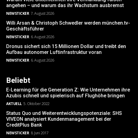
angehen – und warum das ihr Wachstum ausbremst
NEWSTICKER
7. August 2026
Willi Arsan & Christoph Schwedler werden münchen.tv-
Geschäftsführer
NEWSTICKER
6. August 2026
Dronus sichert sich 15 Millionen Dollar und treibt den
Aufbau autonomer Luftinfrastruktur voran
NEWSTICKER
6. August 2026
Beliebt
E-Learning für die Generation Z: Wie Unternehmen ihre
Azubis schnell und spielerisch auf Flughöhe bringen
AKTUELL
5. Oktober 2022
Status Quo und Weiterentwicklungspotenziale: SHS
VIVEON analysiert Kundenmanagement bei der
CreditPlus Bank
NEWSTICKER
8. Juni 2017