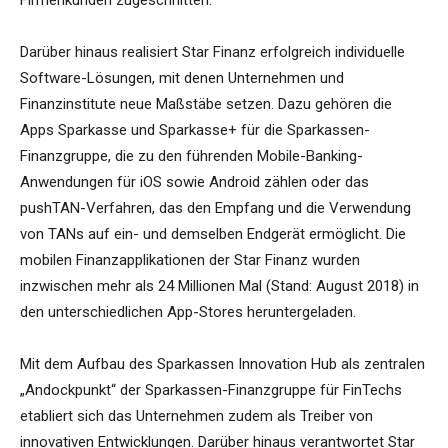
Firmenkunden zugeschnitten.
Darüber hinaus realisiert Star Finanz erfolgreich individuelle
Software-Lösungen, mit denen Unternehmen und
Finanzinstitute neue Maßstäbe setzen. Dazu gehören die
Apps Sparkasse und Sparkasse+ für die Sparkassen-
Finanzgruppe, die zu den führenden Mobile-Banking-
Anwendungen für iOS sowie Android zählen oder das
pushTAN-Verfahren, das den Empfang und die Verwendung
von TANs auf ein- und demselben Endgerät ermöglicht. Die
mobilen Finanzapplikationen der Star Finanz wurden
inzwischen mehr als 24 Millionen Mal (Stand: August 2018) in
den unterschiedlichen App-Stores heruntergeladen.
Mit dem Aufbau des Sparkassen Innovation Hub als zentralen
„Andockpunkt“ der Sparkassen-Finanzgruppe für FinTechs
etabliert sich das Unternehmen zudem als Treiber von
innovativen Entwicklungen. Darüber hinaus verantwortet Star