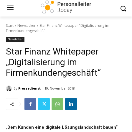
Start
Newsticker
Star Finanz Whitepaper "Digitalisierung im
Firmenkundengeschäft"
Newsticker
Star Finanz Whitepaper
„Digitalisierung im
Firmenkundengeschäft“
By
Pressedienst
19. November 2018
„
Dem Kunden eine digitale Lösungslandschaft bauen“