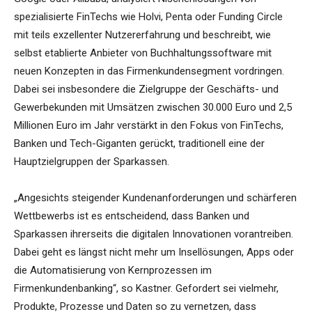
spezialisierte FinTechs wie Holvi, Penta oder Funding Circle
mit teils exzellenter Nutzererfahrung und beschreibt, wie
selbst etablierte Anbieter von Buchhaltungssoftware mit
neuen Konzepten in das Firmenkundensegment vordringen.
Dabei sei insbesondere die Zielgruppe der Geschäfts- und
Gewerbekunden mit Umsätzen zwischen 30.000 Euro und 2,5
Millionen Euro im Jahr verstärkt in den Fokus von FinTechs,
Banken und Tech-Giganten gerückt, traditionell eine der
Hauptzielgruppen der Sparkassen.
„Angesichts steigender Kundenanforderungen und schärferen
Wettbewerbs ist es entscheidend, dass Banken und
Sparkassen ihrerseits die digitalen Innovationen vorantreiben.
Dabei geht es längst nicht mehr um Insellösungen, Apps oder
die Automatisierung von Kernprozessen im
Firmenkundenbanking“, so Kastner. Gefordert sei vielmehr,
Produkte, Prozesse und Daten so zu vernetzen, dass