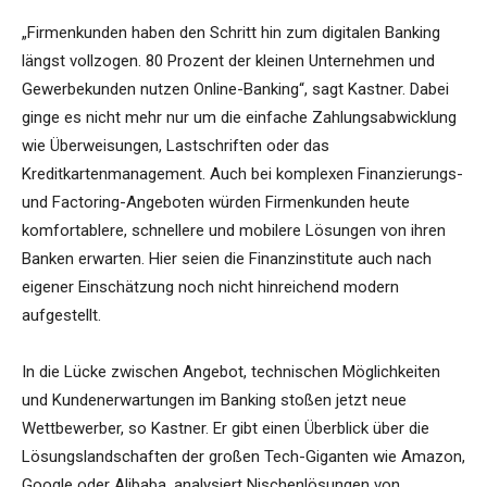
„Firmenkunden haben den Schritt hin zum digitalen Banking
längst vollzogen. 80 Prozent der kleinen Unternehmen und
Gewerbekunden nutzen Online-Banking“, sagt Kastner. Dabei
ginge es nicht mehr nur um die einfache Zahlungsabwicklung
wie Überweisungen, Lastschriften oder das
Kreditkartenmanagement. Auch bei komplexen Finanzierungs-
und Factoring-Angeboten würden Firmenkunden heute
komfortablere, schnellere und mobilere Lösungen von ihren
Banken erwarten. Hier seien die Finanzinstitute auch nach
eigener Einschätzung noch nicht hinreichend modern
aufgestellt.
In die Lücke zwischen Angebot, technischen Möglichkeiten
und Kundenerwartungen im Banking stoßen jetzt neue
Wettbewerber, so Kastner. Er gibt einen Überblick über die
Lösungslandschaften der großen Tech-Giganten wie Amazon,
Google oder Alibaba, analysiert Nischenlösungen von