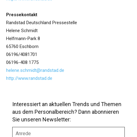
Pressekontakt
Randstad Deutschland Pressestelle
Helene Schmidt
Helfmann-Park 8
65760 Eschborn
06196/4081701
06196-408 1775
helene.schmidt@randstad.de
http://www.randstad.de
Interessiert an aktuellen Trends und Themen
aus dem Personalbereich? Dann abonnieren
Sie unseren Newsletter:
A
n