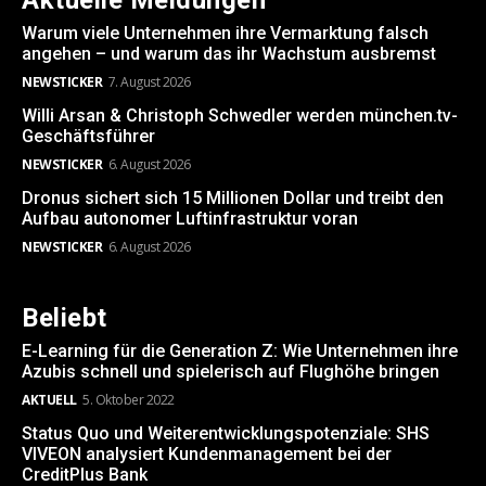
Aktuelle Meldungen
Warum viele Unternehmen ihre Vermarktung falsch
angehen – und warum das ihr Wachstum ausbremst
NEWSTICKER
7. August 2026
Willi Arsan & Christoph Schwedler werden münchen.tv-
Geschäftsführer
NEWSTICKER
6. August 2026
Dronus sichert sich 15 Millionen Dollar und treibt den
Aufbau autonomer Luftinfrastruktur voran
NEWSTICKER
6. August 2026
Beliebt
E-Learning für die Generation Z: Wie Unternehmen ihre
Azubis schnell und spielerisch auf Flughöhe bringen
AKTUELL
5. Oktober 2022
Status Quo und Weiterentwicklungspotenziale: SHS
VIVEON analysiert Kundenmanagement bei der
CreditPlus Bank