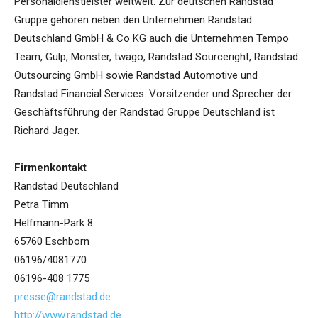
Personaldienstleister weltweit. Zur deutschen Randstad
Gruppe gehören neben den Unternehmen Randstad
Deutschland GmbH & Co KG auch die Unternehmen Tempo
Team, Gulp, Monster, twago, Randstad Sourceright, Randstad
Outsourcing GmbH sowie Randstad Automotive und
Randstad Financial Services. Vorsitzender und Sprecher der
Geschäftsführung der Randstad Gruppe Deutschland ist
Richard Jager.
Firmenkontakt
Randstad Deutschland
Petra Timm
Helfmann-Park 8
65760 Eschborn
06196/4081770
06196-408 1775
presse@randstad.de
http://www.randstad.de