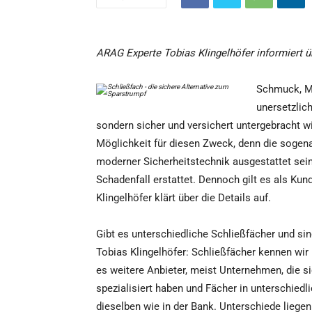
ARAG Experte Tobias Klingelhöfer informiert 
Schmuck, Mü
unersetzlic
sondern sicher und versichert untergebracht wi
Möglichkeit für diesen Zweck, denn die soge
moderner Sicherheitstechnik ausgestattet sein
Schadenfall erstattet. Dennoch gilt es als Ku
Klingelhöfer klärt über die Details auf.
Gibt es unterschiedliche Schließfächer und si
Tobias Klingelhöfer: Schließfächer kennen wir
es weitere Anbieter, meist Unternehmen, die 
spezialisiert haben und Fächer in unterschied
dieselben wie in der Bank. Unterschiede liege