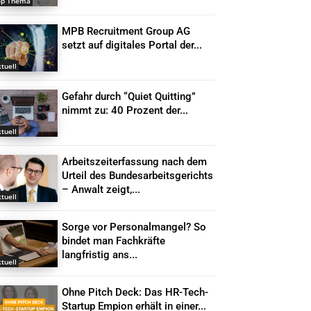
op Thema
MPB Recruitment Group AG
setzt auf digitales Portal der...
tuell
Gefahr durch “Quiet Quitting”
nimmt zu: 40 Prozent der...
tuell
Arbeitszeiterfassung nach dem
Urteil des Bundesarbeitsgerichts
– Anwalt zeigt,...
tuell
Sorge vor Personalmangel? So
bindet man Fachkräfte
langfristig ans...
tuell
Ohne Pitch Deck: Das HR-Tech-
Startup Empion erhält in einer...