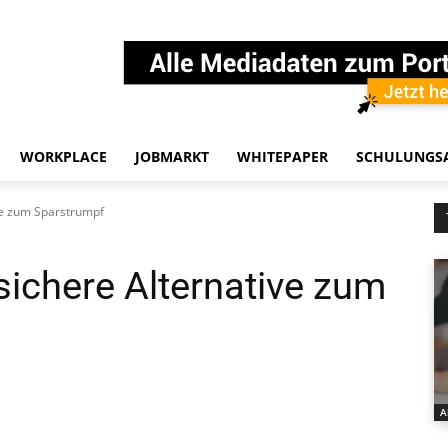
WORKPLACE
JOBMARKT
WHITEPAPER
SCHULUNGS
ive zum Sparstrumpf
sichere Alternative zum
A