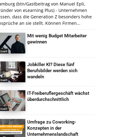
amburg (btn/Gastbeitrag von Manuel Epli,
ründer von eLearning Plus) - Unternehmen
issen, dass die Generation Z besonders hohe
sprüche an sie stellt. Können Firmen...
Mit wenig Budget Mitarbeiter
gewinnen
tuell
Jobkiller KI? Diese fünf
Berufsbilder werden sich
wandeln
tuell
IT-Freiberuflergeschäft wächst
überdurchschnittlich
tuell
Umfrage zu Coworking-
Konzepten in der
Unternehmenslandschaft