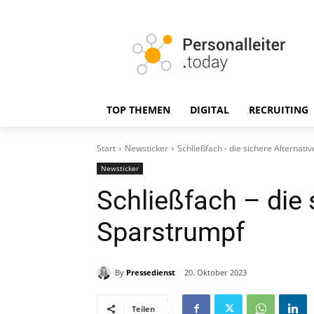
TOP THEMEN
DIGITAL
RECRUITING
Start
Newsticker
Schließfach - die sichere Alternat
Newsticker
Schließfach – die 
Sparstrumpf
By
Pressedienst
20. Oktober 2023
Teilen