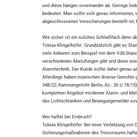
und diese hängen voneinander ab. Geringe Geb
bedeuten. Man sollte sich genau informieren, 
abgeschlossenen Versicherungen bestellt ist, 
Wie sicher ist ein solches Schließfach denn ü
Tobias Klingelhöfer: Grundsätzlich gibt es St
viele Anbieter zum Beispiel mit dem VdS-Stand
verschiedenen Abstufungen gibt und diese wi
Alarmtechnik. Der Kunde sollte daher genau wi
Allerdings haben inzwischen diverse Gerichte 
348/22; Kammergericht Berlin, Az.: 26 U 18/1
kompletten Angebot moderner Alarm- und Meld
das Lichtschranken und Bewegungsmelder sow
Wer haftet bei Einbruch?
Tobias Klingelhöfer: Bei einer Verletzung von
Sicherungsmaßnahmen des Tresorraums haftet d