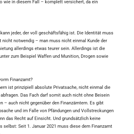
o wie in diesem Fall – komplett versichert, da ein
.
ann jeder, der voll geschäftsfähig ist. Die Identität muss
st nicht notwendig – man muss nicht einmal Kunde der
etung allerdings etwas teurer sein. Allerdings ist die
unter zum Beispiel Waffen und Munition, Drogen sowie
 vorm Finanzamt?
ern ist prinzipiell absolute Privatsache, nicht einmal die
 abfragen. Das Fach darf somit auch nicht ohne Beisein
en – auch nicht gegenüber den Finanzämtern. Es gibt
rbsache und im Falle von Pfändungen und Vollstreckungen
nn das Recht auf Einsicht. Und grundsätzlich keine
hs selbst: Seit 1. Januar 2021 muss diese dem Finanzamt