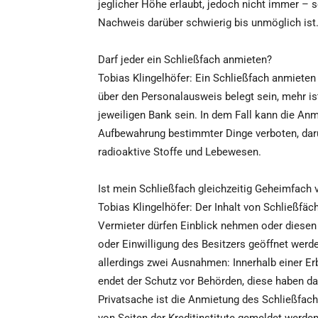
jeglicher Höhe erlaubt, jedoch nicht immer – s
Nachweis darüber schwierig bis unmöglich ist
Darf jeder ein Schließfach anmieten?
Tobias Klingelhöfer: Ein Schließfach anmieten k
über den Personalausweis belegt sein, mehr i
jeweiligen Bank sein. In dem Fall kann die Anmi
Aufbewahrung bestimmter Dinge verboten, dar
radioaktive Stoffe und Lebewesen.
Ist mein Schließfach gleichzeitig Geheimfach
Tobias Klingelhöfer: Der Inhalt von Schließfäch
Vermieter dürfen Einblick nehmen oder diesen
oder Einwilligung des Besitzers geöffnet werd
allerdings zwei Ausnahmen: Innerhalb einer E
endet der Schutz vor Behörden, diese haben da
Privatsache ist die Anmietung des Schließfac