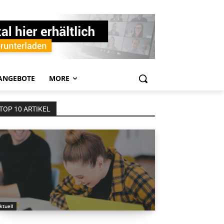
ANGEBOTE
MORE
TOP 10 ARTIKEL
ktuell