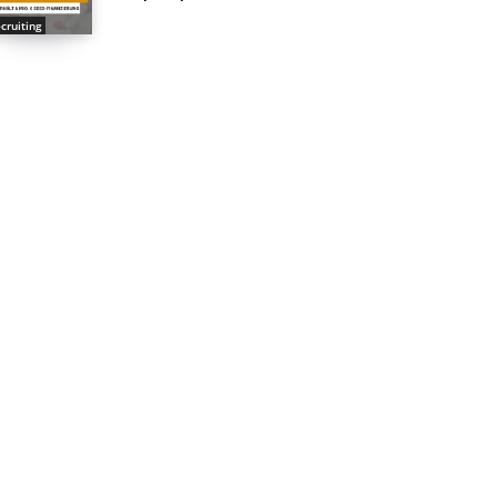
cruiting