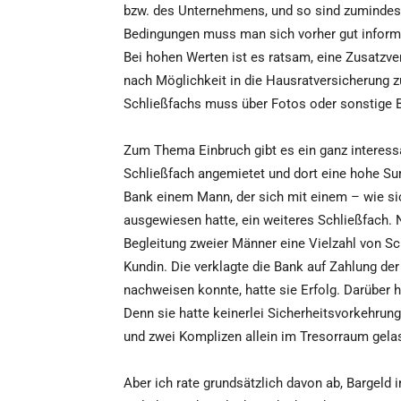
bzw. des Unternehmens, und so sind zumindes
Bedingungen muss man sich vorher gut infor
Bei hohen Werten ist es ratsam, eine Zusatzve
nach Möglichkeit in die Hausratversicherung zu 
Schließfachs muss über Fotos oder sonstige
Zum Thema Einbruch gibt es ein ganz interessan
Schließfach angemietet und dort eine hohe Su
Bank einem Mann, der sich mit einem – wie sic
ausgewiesen hatte, ein weiteres Schließfach.
Begleitung zweier Männer eine Vielzahl von Sc
Kundin. Die verklagte die Bank auf Zahlung de
nachweisen konnte, hatte sie Erfolg. Darüber 
Denn sie hatte keinerlei Sicherheitsvorkehrun
und zwei Komplizen allein im Tresorraum gelas
Aber ich rate grundsätzlich davon ab, Bargeld 