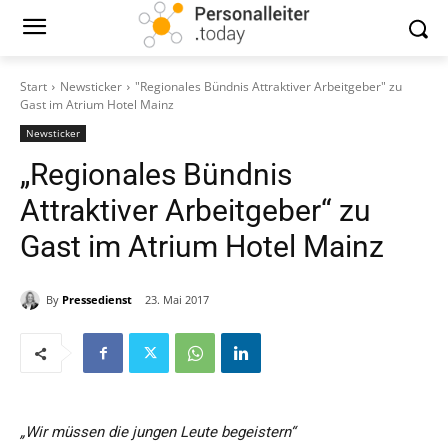
Start
Newsticker
"Regionales Bündnis Attraktiver Arbeitgeber" zu
Gast im Atrium Hotel Mainz
Newsticker
„Regionales Bündnis
Attraktiver Arbeitgeber“ zu
Gast im Atrium Hotel Mainz
By
Pressedienst
23. Mai 2017
„Wir müssen die jungen Leute begeistern“