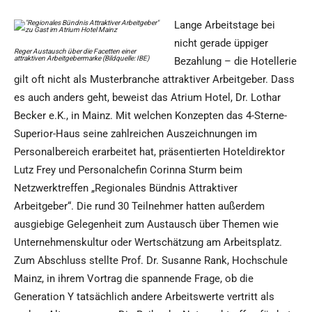
Lange Arbeitstage bei
nicht gerade üppiger
Reger Austausch über die Facetten einer
attraktiven Arbeitgebermarke (Bildquelle: IBE)
Bezahlung – die Hotellerie
gilt oft nicht als Musterbranche attraktiver Arbeitgeber. Dass
es auch anders geht, beweist das Atrium Hotel, Dr. Lothar
Becker e.K., in Mainz. Mit welchen Konzepten das 4-Sterne-
Superior-Haus seine zahlreichen Auszeichnungen im
Personalbereich erarbeitet hat, präsentierten Hoteldirektor
Lutz Frey und Personalchefin Corinna Sturm beim
Netzwerktreffen „Regionales Bündnis Attraktiver
Arbeitgeber“. Die rund 30 Teilnehmer hatten außerdem
ausgiebige Gelegenheit zum Austausch über Themen wie
Unternehmenskultur oder Wertschätzung am Arbeitsplatz.
Zum Abschluss stellte Prof. Dr. Susanne Rank, Hochschule
Mainz, in ihrem Vortrag die spannende Frage, ob die
Generation Y tatsächlich andere Arbeitswerte vertritt als