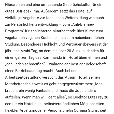
Hierarchien und eine umfassende Gesprächskultur für ein
gutes Betriebsklima. Außerdem setzt das Hotel auf
vielfältige Angebote zur fachlichen Weiterbildung wie auch
zur Persönlichkeitsentwicklung – vom „Anti-Blamier-
Programm“ für schüchterne Mitarbeitende über Kurse zum
vegetarisch-veganen Kochen bis hin zum nebenberuflichen
Studium. Besonderes Highlight und Vertrauensbeweis ist der
jährliche Azubi-Tag, an dem die über 20 Auszubildenden für
einen ganzen Tag das Kommando im Hotel übernehmen und
„den Laden schmeißen“ – während der Rest der Belegschaft
einen Betriebsausflug macht. Auch bei der
Arbeitszeitgestaltung versucht das Atrium Hotel, seinen
Mitarbeitenden soweit es geht entgegenzukommen: „Man
braucht ein wenig Fantasie und muss die Jobs anders
aufteilen. Wenn man will, geht alles“, so Direktor Lutz Frey zu
den für ein Hotel nicht selbstverständlichen Möglichkeiten
flexibler Arbeitsmodelle. Personalchefin Corinna Sturm, seit