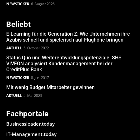
NEWSTICKER
6. August 2026
Beliebt
E-Learning für die Generation Z: Wie Unternehmen ihre
Azubis schnell und spielerisch auf Flughöhe bringen
AKTUELL
5. Oktober 2022
Status Quo und Weiterentwicklungspotenziale: SHS
VIVEON analysiert Kundenmanagement bei der
CreditPlus Bank
NEWSTICKER
8. Juni 2017
Mit wenig Budget Mitarbeiter gewinnen
AKTUELL
5. Mai 2023
Fachportale
Businessleader.today
IT-Management.today