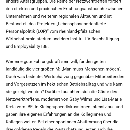
andere Altersgruppen. Die Reihe der Netzwerktreffen fördert
den direkten und praxisnahen Erfahrungsaustausch zwischen
Unternehmen und weiteren regionalen Akteuren und ist
Bestandteil des Projektes „Lebensphasenorientierte
Personalpolitik (LOP)“ vom rheinland-pfälzischen
Wirtschaftsministerium und dem Institut für Beschäftigung
und Employability IBE.
Wer eine gute Führungskraft sein will, für den gelten
landläufig die vier großen M: „Man muss Menschen mögen“.
Doch was bedeutet Wertschätzung gegenüber Mitarbeitenden
und Vorgesetzten im hektischen Betriebsalltag und wie kann
sie gezeigt werden? Darüber tauschten sich die Gäste des
Netzwerktreffens, moderiert von Gaby Wilms und Lisa-Marie
Kreis vom IBE, in Kleingruppendiskussionen intensiv aus und
gaben ihre eigenen Erfahrungen an die Kolleginnen und
Kollegen weiter. Bei einer spontanen Abstimmung über die
drei goldenen Regeln der Wertschätzung legten sich die