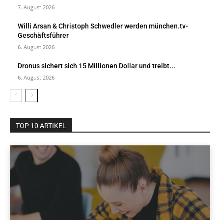
7. August 2026
Willi Arsan & Christoph Schwedler werden münchen.tv-
Geschäftsführer
6. August 2026
Dronus sichert sich 15 Millionen Dollar und treibt...
6. August 2026
TOP 10 ARTIKEL