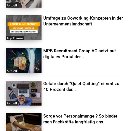
Aktuell
Umfrage zu Coworking-Konzepten in der
Unternehmenslandschaft
Top Thema
MPB Recruitment Group AG setzt auf
digitales Portal der...
Aktuell
Gefahr durch “Quiet Quitting” nimmt zu:
40 Prozent der...
Aktuell
Sorge vor Personalmangel? So bindet
man Fachkräfte langfristig ans...