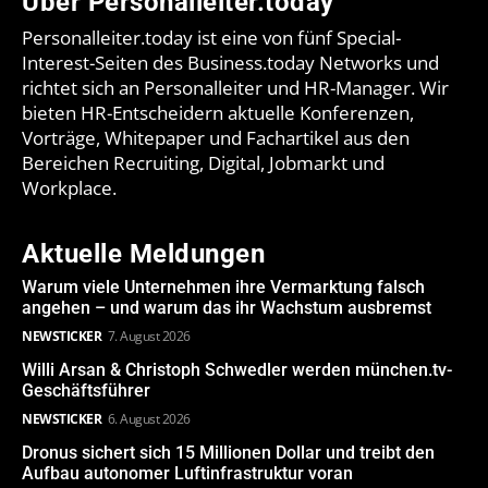
Über Personalleiter.today
Personalleiter.today ist eine von fünf Special-
Interest-Seiten des Business.today Networks und
richtet sich an Personalleiter und HR-Manager. Wir
bieten HR-Entscheidern aktuelle Konferenzen,
Vorträge, Whitepaper und Fachartikel aus den
Bereichen Recruiting, Digital, Jobmarkt und
Workplace.
Aktuelle Meldungen
Warum viele Unternehmen ihre Vermarktung falsch
angehen – und warum das ihr Wachstum ausbremst
NEWSTICKER
7. August 2026
Willi Arsan & Christoph Schwedler werden münchen.tv-
Geschäftsführer
NEWSTICKER
6. August 2026
Dronus sichert sich 15 Millionen Dollar und treibt den
Aufbau autonomer Luftinfrastruktur voran