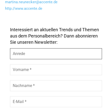
martina.neunecker@accente.de
http://www.accente.de
Interessiert an aktuellen Trends und Themen
aus dem Personalbereich? Dann abonnieren
Sie unseren Newsletter:
A
n
r
e
V
d
o
e
r
n
N
a
a
m
c
e
h
E
*
n
-
a
M
m