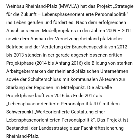
Weinbau Rheinland-Pfalz (MWVLW) hat das Projekt „Strategie
für die Zukunft – Lebensphasenorientierte Personalpolitik“
ins Leben gerufen und fördert es. Nach dem erfolgreichen
Abschluss eines Modellprojektes in den Jahren 2009 – 2011
sowie dem Ausbau der Vernetzung rheinland-pfälzischer
Betriebe und der Vertiefung der Branchenspezifik von 2012
bis 2013 standen in der gerade abgeschlossenen dritten
Projektphase (2014 bis Anfang 2016) die Bildung von starken
Arbeitgebermarken der rheinland-pfälzischen Unternehmen
sowie der Schulterschluss mit kommunalen Akteuren zur
Stärkung der Regionen im Mittelpunkt. Die aktuelle
Projektphase läuft von 2016 bis Ende 2017 als
„Lebensphasenorientierte Personalpolitik 4.0“ mit dem
Schwerpunkt „Werteorientierte Gestaltung einer
Lebensphasenorientierten Personalpolitik“. Das Projekt ist
Bestandteil der Landesstrategie zur Fachkräftesicherung
Rheinland-Pfalz.