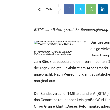
Teilen
BITMi zum Reformpaket der Bundesregierung
Das gestern
einige viel
BITMi-Präsident Dr. Oliver Grün zum
Reformpaket der Bundesregierung
Umsetzung a
zum Bürokratieabbau und dem vereinfachten D
die angekündigte Flexibilität am Arbeitsmarkt. 
angebracht: Nach Verrechnung mit zusätzlichen
marginal aus.
Der Bundesverband IT-Mittelstand e.V. (BITMi)
das Gesamtpaket ist aber kein großer Wurf für 
Oliver Grün erklärt: „Dieses Reformpaket adre