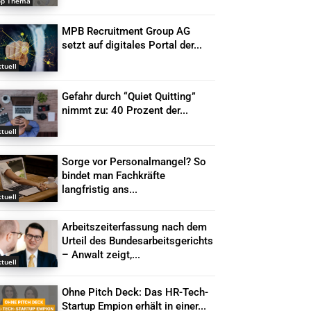
op Thema
MPB Recruitment Group AG
setzt auf digitales Portal der...
tuell
Gefahr durch “Quiet Quitting”
nimmt zu: 40 Prozent der...
tuell
Sorge vor Personalmangel? So
bindet man Fachkräfte
langfristig ans...
tuell
Arbeitszeiterfassung nach dem
Urteil des Bundesarbeitsgerichts
– Anwalt zeigt,...
tuell
Ohne Pitch Deck: Das HR-Tech-
Startup Empion erhält in einer...