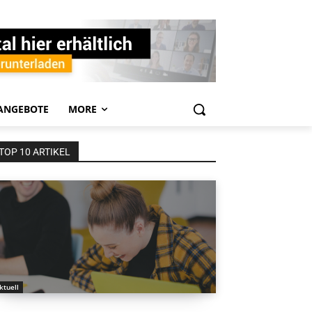
ANGEBOTE
MORE
TOP 10 ARTIKEL
ktuell