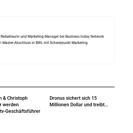
ls Redakteurin und Marketing Manager bei Business.today Network
ren Master-Abschluss in BWL mit Schwerpunkt Marketing.
n & Christoph
Dronus sichert sich 15
r werden
Millionen Dollar und treibt...
tv-Geschäftsführer