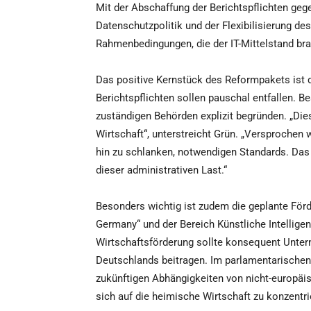
Mit der Abschaffung der Berichtspflichten geg
Datenschutzpolitik und der Flexibilisierung d
Rahmenbedingungen, die der IT-Mittelstand bra
Das positive Kernstück des Reformpakets ist d
Berichtspflichten sollen pauschal entfallen. B
zuständigen Behörden explizit begründen. „Dies
Wirtschaft“, unterstreicht Grün. „Versprochen
hin zu schlanken, notwendigen Standards. Das 
dieser administrativen Last.“
Besonders wichtig ist zudem die geplante För
Germany“ und der Bereich Künstliche Intelligen
Wirtschaftsförderung sollte konsequent Untern
Deutschlands beitragen. Im parlamentarischen
zukünftigen Abhängigkeiten von nicht-europäi
sich auf die heimische Wirtschaft zu konzentri