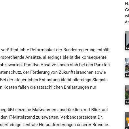
H
G
w
An
Ak
 veröffentlichte Reformpaket der Bundesregierung enthält
versprechende Ansätze, allerdings bleibt die konsequente
bzuwarten. Positive Ansätze finden sich bei den Punkten
atenschutz, der Förderung von Zukunftsbranchen sowie
Ak
Bei der steuerlichen Entlastung bleibt allerdings Skepsis
 Kosten fallen die tatsächlichen Entlastungen nur
Ak
 begrüßt einzelne Maßnahmen ausdrücklich, mit Blick auf
den IT-Mittelstand zu erwarten. Verbandspräsident Dr.
ssiert einige zentrale Herausforderungen unserer Branche.