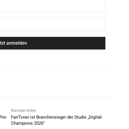
Nächster Artikel
Pre-
FairToner ist Branchensieger der Studie „Digital-
Champions 2026“