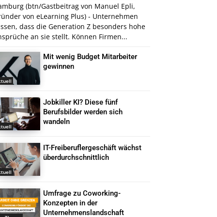
amburg (btn/Gastbeitrag von Manuel Epli,
ründer von eLearning Plus) - Unternehmen
issen, dass die Generation Z besonders hohe
sprüche an sie stellt. Können Firmen...
Mit wenig Budget Mitarbeiter
gewinnen
tuell
Jobkiller KI? Diese fünf
Berufsbilder werden sich
wandeln
tuell
IT-Freiberuflergeschäft wächst
überdurchschnittlich
tuell
Umfrage zu Coworking-
Konzepten in der
Unternehmenslandschaft