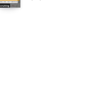
cruiting