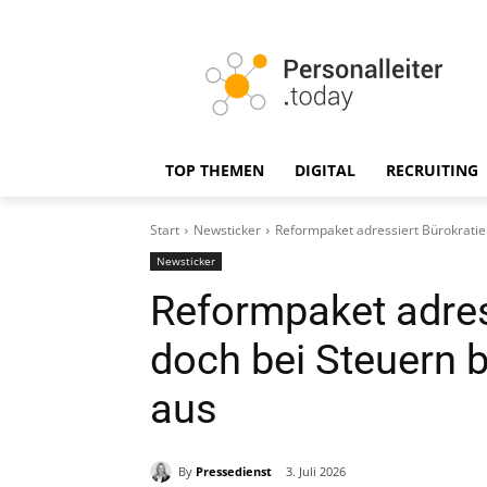
TOP THEMEN
DIGITAL
RECRUITING
Start
Newsticker
Reformpaket adressiert Bürokratie 
Newsticker
Reformpaket adres
doch bei Steuern b
aus
By
Pressedienst
3. Juli 2026