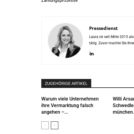
Zahlungsprozesse
Pressedienst
Laura ist seit Mitte 2015 a
tätig. Zuvor machte Sie Ih
ZUGEHÖRIGE ARTIKEL
Warum viele Unternehmen
Willi Arsa
ihre Vermarktung falsch
Schwedle
angehen –...
münchen.