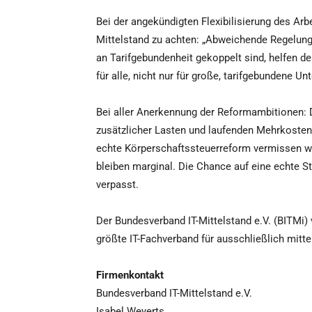
Bei der angekündigten Flexibilisierung des Ar
Mittelstand zu achten: „Abweichende Regelun
an Tarifgebundenheit gekoppelt sind, helfen dem
für alle, nicht nur für große, tarifgebundene U
Bei aller Anerkennung der Reformambitionen: D
zusätzlicher Lasten und laufenden Mehrkosten 
echte Körperschaftssteuerreform vermissen w
bleiben marginal. Die Chance auf eine echte S
verpasst.
Der Bundesverband IT-Mittelstand e.V. (BITMi) 
größte IT-Fachverband für ausschließlich mitt
Firmenkontakt
Bundesverband IT-Mittelstand e.V.
Isabel Weyerts