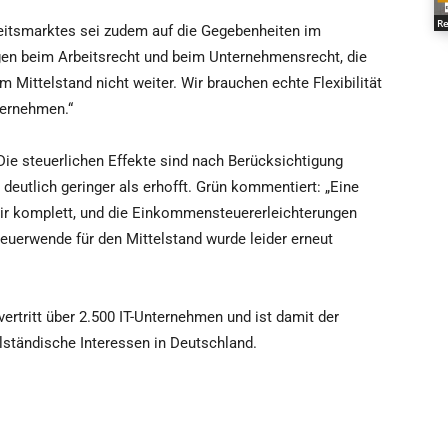
Re
beitsmarktes sei zudem auf die Gegebenheiten im
gen beim Arbeitsrecht und beim Unternehmensrecht, die
 Mittelstand nicht weiter. Wir brauchen echte Flexibilität
nternehmen.“
ie steuerlichen Effekte sind nach Berücksichtigung
deutlich geringer als erhofft. Grün kommentiert: „Eine
ir komplett, und die Einkommensteuererleichterungen
teuerwende für den Mittelstand wurde leider erneut
vertritt über 2.500 IT-Unternehmen und ist damit der
elständische Interessen in Deutschland.