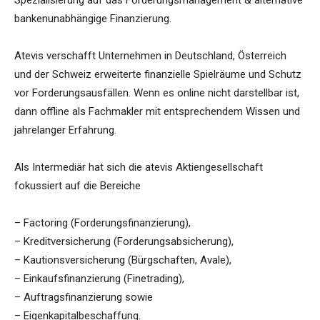
Spezialisierung auf das Forderungsmanagement & alternative
bankenunabhängige Finanzierung.
Atevis verschafft Unternehmen in Deutschland, Österreich
und der Schweiz erweiterte finanzielle Spielräume und Schutz
vor Forderungsausfällen. Wenn es online nicht darstellbar ist,
dann offline als Fachmakler mit entsprechendem Wissen und
jahrelanger Erfahrung.
Als Intermediär hat sich die atevis Aktiengesellschaft
fokussiert auf die Bereiche
– Factoring (Forderungsfinanzierung),
– Kreditversicherung (Forderungsabsicherung),
– Kautionsversicherung (Bürgschaften, Avale),
– Einkaufsfinanzierung (Finetrading),
– Auftragsfinanzierung sowie
– Eigenkapitalbeschaffung.