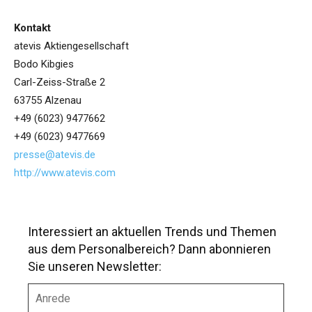
Kontakt
atevis Aktiengesellschaft
Bodo Kibgies
Carl-Zeiss-Straße 2
63755 Alzenau
+49 (6023) 9477662
+49 (6023) 9477669
presse@atevis.de
http://www.atevis.com
Interessiert an aktuellen Trends und Themen
aus dem Personalbereich? Dann abonnieren
Sie unseren Newsletter:
A
n