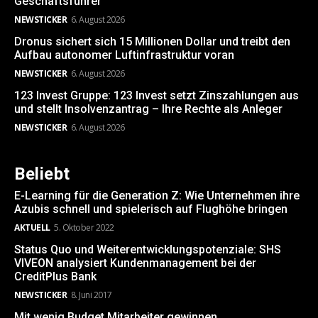
Geschäftsführer
NEWSTICKER
6. August 2026
Dronus sichert sich 15 Millionen Dollar und treibt den
Aufbau autonomer Luftinfrastruktur voran
NEWSTICKER
6. August 2026
123 Invest Gruppe: 123 Invest setzt Zinszahlungen aus
und stellt Insolvenzantrag – Ihre Rechte als Anleger
NEWSTICKER
6. August 2026
Beliebt
E-Learning für die Generation Z: Wie Unternehmen ihre
Azubis schnell und spielerisch auf Flughöhe bringen
AKTUELL
5. Oktober 2022
Status Quo und Weiterentwicklungspotenziale: SHS
VIVEON analysiert Kundenmanagement bei der
CreditPlus Bank
NEWSTICKER
8. Juni 2017
Mit wenig Budget Mitarbeiter gewinnen