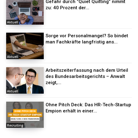
Gefahr durch “Quiet Quitting” nimmt
zu: 40 Prozent der...
Aktuell
Sorge vor Personalmangel? So bindet
man Fachkräfte langfristig ans...
Aktuell
Arbeitszeiterfassung nach dem Urteil
des Bundesarbeitsgerichts – Anwalt
zeigt,...
Aktuell
Ohne Pitch Deck: Das HR-Tech-Startup
Empion erhält in einer...
Recruiting