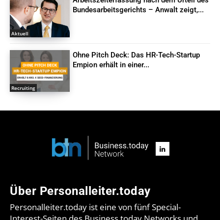
Bundesarbeitsgerichts – Anwalt zeigt,...
Aktuell
Ohne Pitch Deck: Das HR-Tech-Startup
Empion erhält in einer...
Recruiting
Über Personalleiter.today
Personalleiter.today ist eine von fünf Special-
Interest-Seiten des Business.today Networks und