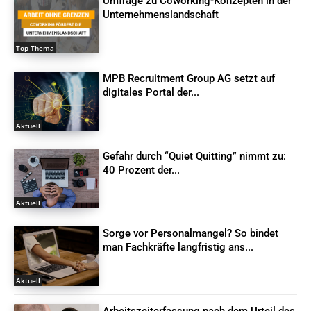
Umfrage zu Coworking-Konzepten in der
Unternehmenslandschaft
Top Thema
MPB Recruitment Group AG setzt auf
digitales Portal der...
Aktuell
Gefahr durch “Quiet Quitting” nimmt zu:
40 Prozent der...
Aktuell
Sorge vor Personalmangel? So bindet
man Fachkräfte langfristig ans...
Aktuell
Arbeitszeiterfassung nach dem Urteil des