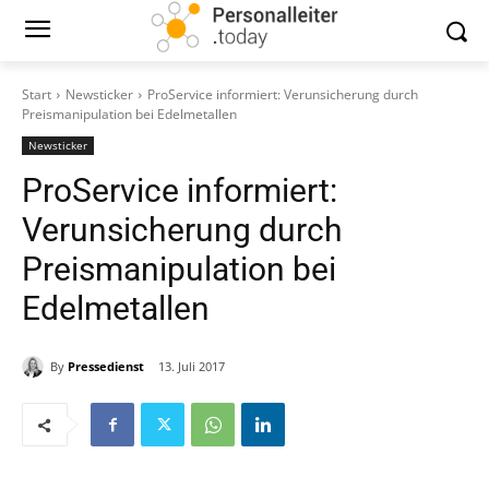
Start
Newsticker
ProService informiert: Verunsicherung durch
Preismanipulation bei Edelmetallen
Newsticker
ProService informiert:
Verunsicherung durch
Preismanipulation bei
Edelmetallen
By
Pressedienst
13. Juli 2017