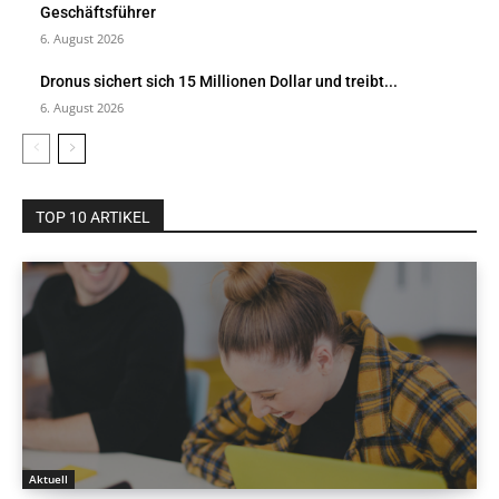
Geschäftsführer
6. August 2026
Dronus sichert sich 15 Millionen Dollar und treibt...
6. August 2026
TOP 10 ARTIKEL
Aktuell