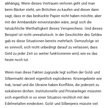
abhängig. Wenn dieses Vertrauen verloren geht und man
beim Bäcker steht, um Brötchen zu kaufen und dieser dann
sagt, dass er das bedruckte Papier nicht haben möchte, aber
mit der Armbanduhr einverstanden wäre, zeigt sich die
tatsächliche Werthaltigkeit dieses Versprechens. Und dieses
Beispiel ist nicht unrealistisch. In der Geschichte des Geldes
gab es diese Situationen bereits mehrfach. Demzufolge ist
es sinnvoll, sich nicht unbedingt darauf zu verlassen, dass
Geld zu jeder Zeit so weiter funktionieren wird, wie es das
heute noch tut.
Wenn man diese Fakten zugrunde legt sollten der Gold- und
Silbermarkt derzeit eigentlich explodieren. Krisengebiete wie
Irak, Israel und die Ukraine haben Konflikte, die jederzeit zu
eskalieren drohen. Institutionelle und Privatanleger müssten
sich eigentlich in so einer Situation reichlich mit den
Edelmetallen eindecken. Gold- und Silberpreis müsste viel