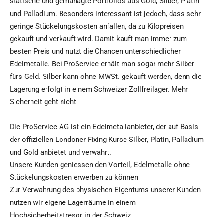
statische und gemanagte Portfolios aus Gold, Silber, Platin
und Palladium. Besonders interessant ist jedoch, dass sehr
geringe Stückelungskosten anfallen, da zu Kilopreisen
gekauft und verkauft wird. Damit kauft man immer zum
besten Preis und nutzt die Chancen unterschiedlicher
Edelmetalle. Bei ProService erhält man sogar mehr Silber
fürs Geld. Silber kann ohne MWSt. gekauft werden, denn die
Lagerung erfolgt in einem Schweizer Zollfreilager. Mehr
Sicherheit geht nicht.
Die ProService AG ist ein Edelmetallanbieter, der auf Basis
der offiziellen Londoner Fixing Kurse Silber, Platin, Palladium
und Gold anbietet und verwahrt.
Unsere Kunden geniessen den Vorteil, Edelmetalle ohne
Stückelungskosten erwerben zu können.
Zur Verwahrung des physischen Eigentums unserer Kunden
nutzen wir eigene Lagerräume in einem
Hochsicherheitstresor in der Schweiz.