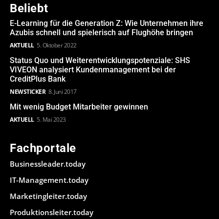
Beliebt
E-Learning für die Generation Z: Wie Unternehmen ihre
Azubis schnell und spielerisch auf Flughöhe bringen
AKTUELL
5. Oktober 2022
Status Quo und Weiterentwicklungspotenziale: SHS
VIVEON analysiert Kundenmanagement bei der
CreditPlus Bank
NEWSTICKER
8. Juni 2017
Mit wenig Budget Mitarbeiter gewinnen
AKTUELL
5. Mai 2023
Fachportale
Businessleader.today
IT-Management.today
Marketingleiter.today
Produktionsleiter.today