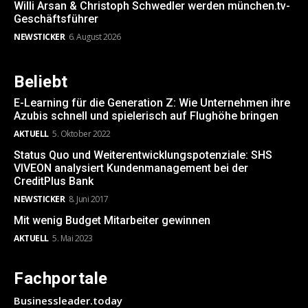
Willi Arsan & Christoph Schwedler werden münchen.tv-
Geschäftsführer
NEWSTICKER
6. August 2026
Beliebt
E-Learning für die Generation Z: Wie Unternehmen ihre
Azubis schnell und spielerisch auf Flughöhe bringen
AKTUELL
5. Oktober 2022
Status Quo und Weiterentwicklungspotenziale: SHS
VIVEON analysiert Kundenmanagement bei der
CreditPlus Bank
NEWSTICKER
8. Juni 2017
Mit wenig Budget Mitarbeiter gewinnen
AKTUELL
5. Mai 2023
Fachportale
Businessleader.today