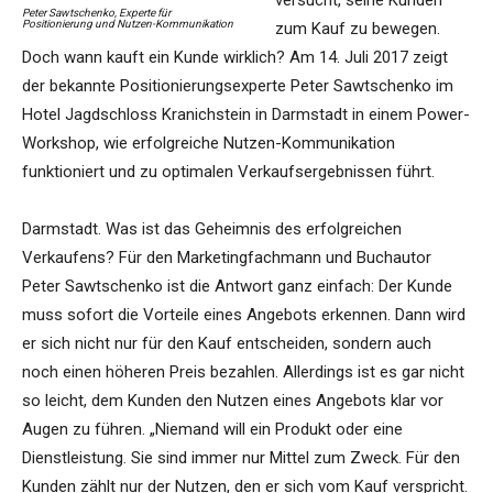
versucht, seine Kunden
Peter Sawtschenko, Experte für
Positionierung und Nutzen-Kommunikation
zum Kauf zu bewegen.
Doch wann kauft ein Kunde wirklich? Am 14. Juli 2017 zeigt
der bekannte Positionierungsexperte Peter Sawtschenko im
Hotel Jagdschloss Kranichstein in Darmstadt in einem Power-
Workshop, wie erfolgreiche Nutzen-Kommunikation
funktioniert und zu optimalen Verkaufsergebnissen führt.
Darmstadt. Was ist das Geheimnis des erfolgreichen
Verkaufens? Für den Marketingfachmann und Buchautor
Peter Sawtschenko ist die Antwort ganz einfach: Der Kunde
muss sofort die Vorteile eines Angebots erkennen. Dann wird
er sich nicht nur für den Kauf entscheiden, sondern auch
noch einen höheren Preis bezahlen. Allerdings ist es gar nicht
so leicht, dem Kunden den Nutzen eines Angebots klar vor
Augen zu führen. „Niemand will ein Produkt oder eine
Dienstleistung. Sie sind immer nur Mittel zum Zweck. Für den
Kunden zählt nur der Nutzen, den er sich vom Kauf verspricht.