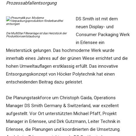
Prozessabfallentsorgung
DS Smith ist mit dem
neuen Display- und
Die MultiStar Filteranlage ist das Herzstück der
Consumer Packaging Werk
Produktionsentstaubung
in Erlensee ein
Meisterstück gelungen. Das hochmoderne Werk wurde
innerhalb eines Jahres auf der grünen Wiese errichtet und die
hohen Umweltauflagen erstklassig erfüllt. Das innovative
Entsorgungskonzept von Höcker Polytechnik hat einen
entscheidenden Beitrag dazu geleistet.
Die Planungstaskforce um Christoph Gaida, Operations
Manager DS Smith Germany & Switzerland, war exzellent
aufgestellt. Vor Ort unterstützten Michael Pfaff, Projekt
Manager in Erlensee, und Dirk Gutzmann, Leiter Technik in
Erlensee, die Planungen und koordinierten die Umsetzung.