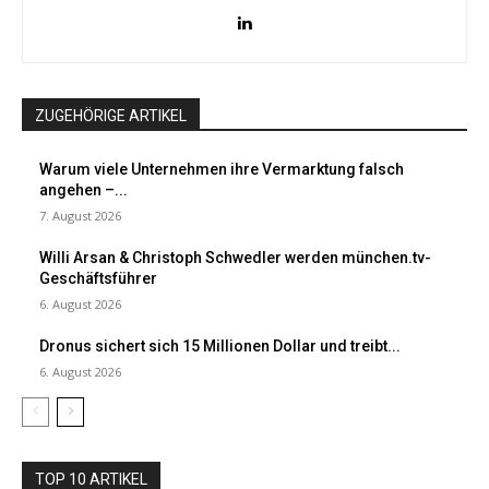
ZUGEHÖRIGE ARTIKEL
Warum viele Unternehmen ihre Vermarktung falsch
angehen –...
7. August 2026
Willi Arsan & Christoph Schwedler werden münchen.tv-
Geschäftsführer
6. August 2026
Dronus sichert sich 15 Millionen Dollar und treibt...
6. August 2026
TOP 10 ARTIKEL