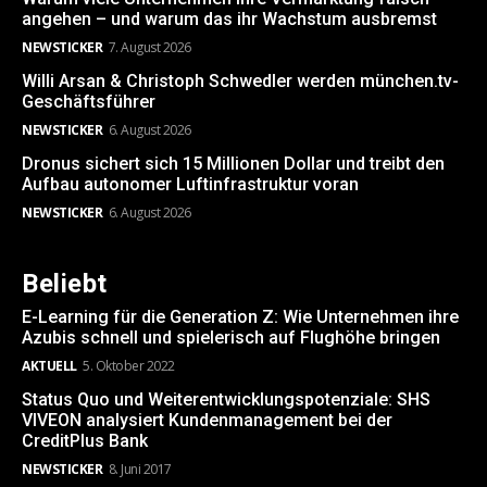
angehen – und warum das ihr Wachstum ausbremst
NEWSTICKER
7. August 2026
Willi Arsan & Christoph Schwedler werden münchen.tv-
Geschäftsführer
NEWSTICKER
6. August 2026
Dronus sichert sich 15 Millionen Dollar und treibt den
Aufbau autonomer Luftinfrastruktur voran
NEWSTICKER
6. August 2026
Beliebt
E-Learning für die Generation Z: Wie Unternehmen ihre
Azubis schnell und spielerisch auf Flughöhe bringen
AKTUELL
5. Oktober 2022
Status Quo und Weiterentwicklungspotenziale: SHS
VIVEON analysiert Kundenmanagement bei der
CreditPlus Bank
NEWSTICKER
8. Juni 2017