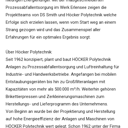
niedrigen Energiehunger. Mit der maßgeschneiderten
Prozessabfallentsorgung im Werk Erlensee zeigen die
Projektteams von DS Smith und Höcker Polytechnik welche
Erfolge sich erzielen lassen, wenn vom Start weg an einem
Strang gezogen wird und das Zusammenspiel aller
Erfahrungen für ein optimales Ergebnis sorgt.
Über Höcker Polytechnik:
Seit 1962 konzipiert, plant und baut HÖCKER Polytechnik
Anlagen zu Prozessabfallentsorgung und Luftreinhaltung für
Industrie- und Handwerksbetriebe. Angefangen bei mobilen
Entstaubungsgeräten bis hin zu Großfilteranlagen mit
Kapazitäten von mehr als 500.000 m³/h. Weiterhin gehören
Brikettierpressen und Zerkleinerungsmaschinen zum
Herstellungs- und Lieferprogramm des Unternehmens.
Von Beginn an wurde bei der Projektierung und Herstellung
auf hohe Energieeffizienz der Anlagen und Maschinen von
HÖCKER Polytechnik wert gelegt. Schon 1962 unter der Firma