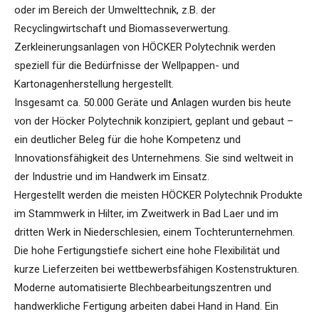
oder im Bereich der Umwelttechnik, z.B. der
Recyclingwirtschaft und Biomasseverwertung.
Zerkleinerungsanlagen von HÖCKER Polytechnik werden
speziell für die Bedürfnisse der Wellpappen- und
Kartonagenherstellung hergestellt.
Insgesamt ca. 50.000 Geräte und Anlagen wurden bis heute
von der Höcker Polytechnik konzipiert, geplant und gebaut –
ein deutlicher Beleg für die hohe Kompetenz und
Innovationsfähigkeit des Unternehmens. Sie sind weltweit in
der Industrie und im Handwerk im Einsatz.
Hergestellt werden die meisten HÖCKER Polytechnik Produkte
im Stammwerk in Hilter, im Zweitwerk in Bad Laer und im
dritten Werk in Niederschlesien, einem Tochterunternehmen.
Die hohe Fertigungstiefe sichert eine hohe Flexibilität und
kurze Lieferzeiten bei wettbewerbsfähigen Kostenstrukturen.
Moderne automatisierte Blechbearbeitungszentren und
handwerkliche Fertigung arbeiten dabei Hand in Hand. Ein