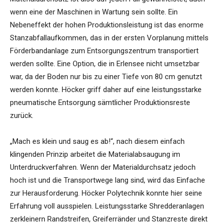
wenn eine der Maschinen in Wartung sein sollte. Ein
Nebeneffekt der hohen Produktionsleistung ist das enorme
Stanzabfallaufkommen, das in der ersten Vorplanung mittels
Förderbandanlage zum Entsorgungszentrum transportiert
werden sollte. Eine Option, die in Erlensee nicht umsetzbar
war, da der Boden nur bis zu einer Tiefe von 80 cm genutzt
werden konnte. Höcker griff daher auf eine leistungsstarke
pneumatische Entsorgung sämtlicher Produktionsreste
zurück.
„Mach es klein und saug es ab!“, nach diesem einfach
klingenden Prinzip arbeitet die Materialabsaugung im
Unterdruckverfahren. Wenn der Materialdurchsatz jedoch
hoch ist und die Transportwege lang sind, wird das Einfache
zur Herausforderung. Höcker Polytechnik konnte hier seine
Erfahrung voll ausspielen. Leistungsstarke Shredderanlagen
zerkleinern Randstreifen, Greiferränder und Stanzreste direkt