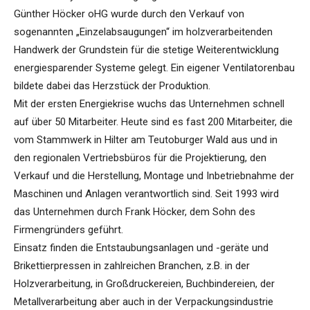
Günther Höcker oHG wurde durch den Verkauf von
sogenannten „Einzelabsaugungen“ im holzverarbeitenden
Handwerk der Grundstein für die stetige Weiterentwicklung
energiesparender Systeme gelegt. Ein eigener Ventilatorenbau
bildete dabei das Herzstück der Produktion.
Mit der ersten Energiekrise wuchs das Unternehmen schnell
auf über 50 Mitarbeiter. Heute sind es fast 200 Mitarbeiter, die
vom Stammwerk in Hilter am Teutoburger Wald aus und in
den regionalen Vertriebsbüros für die Projektierung, den
Verkauf und die Herstellung, Montage und Inbetriebnahme der
Maschinen und Anlagen verantwortlich sind. Seit 1993 wird
das Unternehmen durch Frank Höcker, dem Sohn des
Firmengründers geführt.
Einsatz finden die Entstaubungsanlagen und -geräte und
Brikettierpressen in zahlreichen Branchen, z.B. in der
Holzverarbeitung, in Großdruckereien, Buchbindereien, der
Metallverarbeitung aber auch in der Verpackungsindustrie