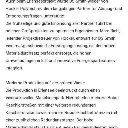
Auch beim Erlenseeprojekt wurde DS Smith wieder von
Höcker Polytechnik, dem langjährigen Partner für Absaug- und
Entsorgungsfragen, unterstützt.
Die frühzeitige und gute Einbindung aller Partner führt bei
solchen Großprojekten zu optimalen Ergebnissen. Marc Biehl,
leitender Projektbetreuer von Höcker, entwarf für DS Smith
eine maßgeschneiderte Entsorgungslösung, die den hohen
Materialdurchsatz perfekt entsorgt, die hohen
Umweltauflagen erfüllt und innovative Energiesparfeatures
integriert.
Moderne Produktion auf der grünen Wiese
Die Produktion in Erlensee beeindruckt durch einen
eindrucksvollen Maschinenpark. Hier arbeiten mehrere Bobst-
Kaschierstraßen mit einer weiteren redundanten
Kaschierstraße sowie mehrere Bobst-Flachbettstanzen mit
einer zusätzlichen Redundanzstanze. Der hohe
Materialdurchsatz ist also auf jeden Fall gewährleistet, auch