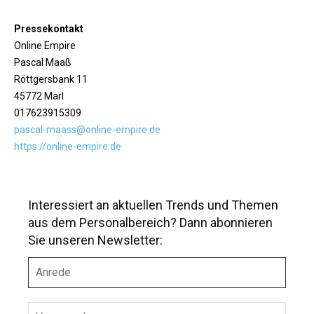
Pressekontakt
Online Empire
Pascal Maaß
Röttgersbank 11
45772 Marl
017623915309
pascal-maass@online-empire.de
https://online-empire.de
Interessiert an aktuellen Trends und Themen
aus dem Personalbereich? Dann abonnieren
Sie unseren Newsletter:
A
n
r
e
V