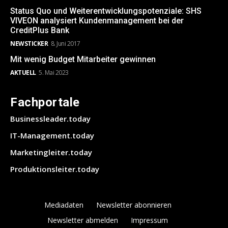
Status Quo und Weiterentwicklungspotenziale: SHS
VIVEON analysiert Kundenmanagement bei der
CreditPlus Bank
NEWSTICKER
8. Juni 2017
Mit wenig Budget Mitarbeiter gewinnen
AKTUELL
5. Mai 2023
Fachportale
Businessleader.today
IT-Management.today
Marketingleiter.today
Produktionsleiter.today
Mediadaten
Newsletter abonnieren
Newsletter abmelden
Impressum