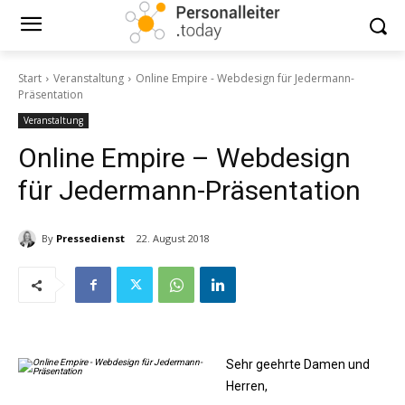
Start
Veranstaltung
Online Empire - Webdesign für Jedermann-
Präsentation
Veranstaltung
Online Empire – Webdesign
für Jedermann-Präsentation
By
Pressedienst
22. August 2018
Sehr geehrte Damen und
Herren,