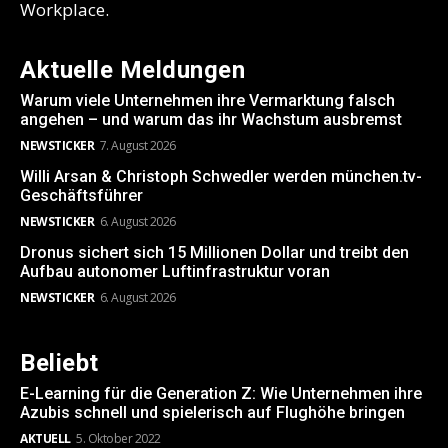
Workplace.
Aktuelle Meldungen
Warum viele Unternehmen ihre Vermarktung falsch
angehen – und warum das ihr Wachstum ausbremst
NEWSTICKER
7. August 2026
Willi Arsan & Christoph Schwedler werden münchen.tv-
Geschäftsführer
NEWSTICKER
6. August 2026
Dronus sichert sich 15 Millionen Dollar und treibt den
Aufbau autonomer Luftinfrastruktur voran
NEWSTICKER
6. August 2026
Beliebt
E-Learning für die Generation Z: Wie Unternehmen ihre
Azubis schnell und spielerisch auf Flughöhe bringen
AKTUELL
5. Oktober 2022