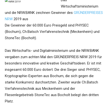
Das
Wirtschaftsministerium
und die NRW.BANK zeichnen Gewinner des
GRÜNDERPREISES
NRW
2019 aus
Die Gewinner der 60.000 Euro Preisgeld sind PHYSEC
(Bochum), Ch.Batsch Verfahrenstechnik (Meckenheim) und
StoneTec (Bocholt).
Das Wirtschafts- und Digitalministerium und die NRW.BANK
vergaben zum achten Mal den GRÜNDERPREIS NRW 2019 für
besonders innovative und kreative Geschäftsideen. Er ist mit
insgesamt 60.000 Euro dotiert. Die drei Sieger sind: PHYSEC,
Kryptographie-Experten aus Bochum, die sich gegen die
starke Konkurrenz durchsetzten. Zweiter wurde Ch.Batsch
Verfahrenstechnik aus Meckenheim und der
Fliesenlegebetrieb StoneTec aus Bocholt belegt den dritten
Platz.