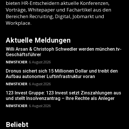
bieten HR-Entscheidern aktuelle Konferenzen,
Vorträge, Whitepaper und Fachartikel aus den
Bereichen Recruiting, Digital, Jobmarkt und
Workplace.
Aktuelle Meldungen
Willi Arsan & Christoph Schwedler werden münchen.tv-
Geschäftsführer
NEWSTICKER
6. August 2026
Dronus sichert sich 15 Millionen Dollar und treibt den
Aufbau autonomer Luftinfrastruktur voran
NEWSTICKER
6. August 2026
123 Invest Gruppe: 123 Invest setzt Zinszahlungen aus
und stellt Insolvenzantrag – Ihre Rechte als Anleger
NEWSTICKER
6. August 2026
Beliebt