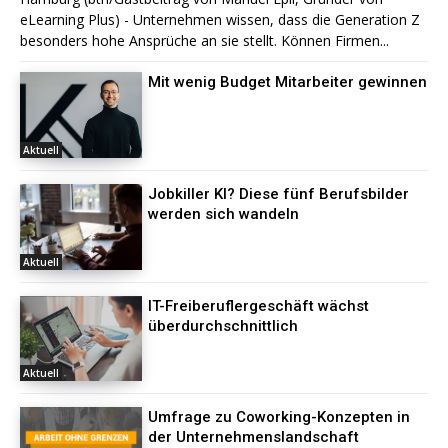
eLearning Plus) - Unternehmen wissen, dass die Generation Z
besonders hohe Ansprüche an sie stellt. Können Firmen...
Mit wenig Budget Mitarbeiter gewinnen
Aktuell
Jobkiller KI? Diese fünf Berufsbilder
werden sich wandeln
Aktuell
IT-Freiberuflergeschäft wächst
überdurchschnittlich
Aktuell
Umfrage zu Coworking-Konzepten in
der Unternehmenslandschaft