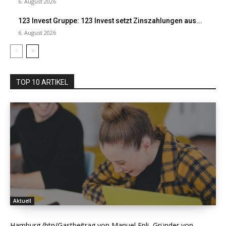
6. August 2026
123 Invest Gruppe: 123 Invest setzt Zinszahlungen aus...
6. August 2026
TOP 10 ARTIKEL
Aktuell
Hamburg (btn/Gastbeitrag von Manuel Epli, Gründer von