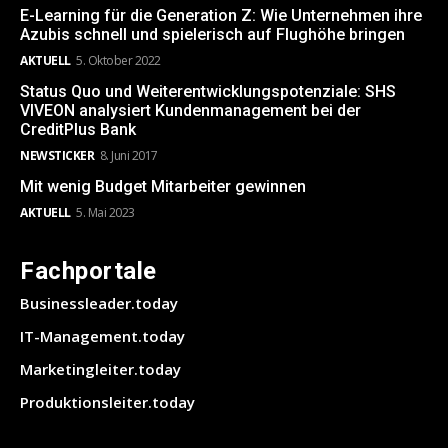
E-Learning für die Generation Z: Wie Unternehmen ihre
Azubis schnell und spielerisch auf Flughöhe bringen
AKTUELL
5. Oktober 2022
Status Quo und Weiterentwicklungspotenziale: SHS
VIVEON analysiert Kundenmanagement bei der
CreditPlus Bank
NEWSTICKER
8. Juni 2017
Mit wenig Budget Mitarbeiter gewinnen
AKTUELL
5. Mai 2023
Fachportale
Businessleader.today
IT-Management.today
Marketingleiter.today
Produktionsleiter.today