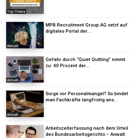
Top Thema
MPB Recruitment Group AG setzt auf
digitales Portal der...
Aktuell
Gefahr durch “Quiet Quitting” nimmt
zu: 40 Prozent der...
Aktuell
Sorge vor Personalmangel? So bindet
man Fachkräfte langfristig ans...
Aktuell
Arbeitszeiterfassung nach dem Urteil
des Bundesarbeitsgerichts – Anwalt