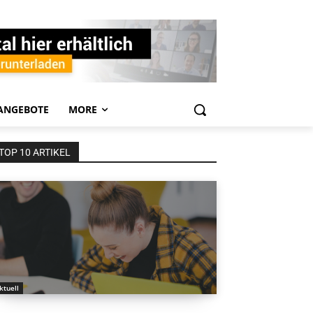
ANGEBOTE
MORE
TOP 10 ARTIKEL
ktuell