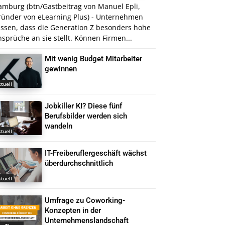
amburg (btn/Gastbeitrag von Manuel Epli,
ründer von eLearning Plus) - Unternehmen
issen, dass die Generation Z besonders hohe
sprüche an sie stellt. Können Firmen...
Mit wenig Budget Mitarbeiter
gewinnen
tuell
Jobkiller KI? Diese fünf
Berufsbilder werden sich
wandeln
tuell
IT-Freiberuflergeschäft wächst
überdurchschnittlich
tuell
Umfrage zu Coworking-
Konzepten in der
Unternehmenslandschaft