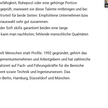
nsfähigkeit, Ruhepool oder eine gehörige Portion
Re
prüft, inwieweit sie diese Talente mitbringen und bei
 Vorteil für beide Seiten: Empfohlene Unternehmen bzw.
Vorauswahl sehr gut zusammen.
der Soft skills garantiert beiden eine lange
 kann man nachholen, fehlende menschliche Qualitäten
 Menschen statt Profile. 1992 gegründet, gehört das
ementunternehmen und Arbeitgebern und hat zahlreiche
lisiert auf Fach- und Führungskräfte für die Bereiche
ent sowie Technik und Ingenieurwesen. Das
n Berlin, Hamburg, Düsseldorf und München.