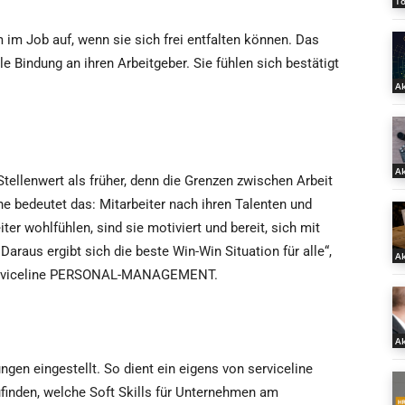
T
 im Job auf, wenn sie sich frei entfalten können. Das
e Bindung an ihren Arbeitgeber. Sie fühlen sich bestätigt
Ak
Ak
tellenwert als früher, denn die Grenzen zwischen Arbeit
che bedeutet das: Mitarbeiter nach ihren Talenten und
er wohlfühlen, sind sie motiviert und bereit, sich mit
Daraus ergibt sich die beste Win-Win Situation für alle“,
Ak
 serviceline PERSONAL-MANAGEMENT.
Ak
gen eingestellt. So dient ein eigens von serviceline
ufinden, welche Soft Skills für Unternehmen am