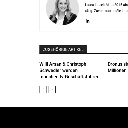
Laura ist seit Mitte 2015 a
tätig. Zuvor machte Sie Ih
ZUGEHÖRIGE ARTIKEL
Willi Arsan & Christoph
Dronus si
Schwedler werden
Millionen 
münchen.tv-Geschäftsführer