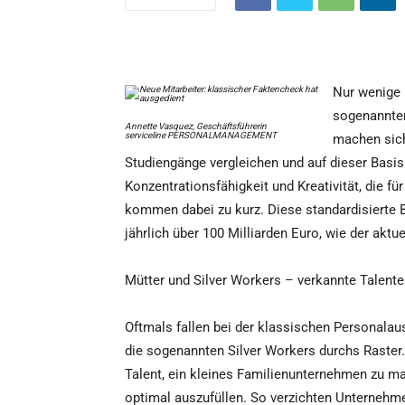
Nur wenige 
sogenannten
Annette Vasquez, Geschäftsführerin
serviceline PERSONALMANAGEMENT
machen sich
Studiengänge vergleichen und auf dieser Basis
Konzentrationsfähigkeit und Kreativität, die fü
kommen dabei zu kurz. Diese standardisierte 
jährlich über 100 Milliarden Euro, wie der aktu
Mütter und Silver Workers – verkannte Talente
Oftmals fallen bei der klassischen Personala
die sogenannten Silver Workers durchs Raster.
Talent, ein kleines Familienunternehmen zu ma
optimal auszufüllen. So verzichten Unternehm