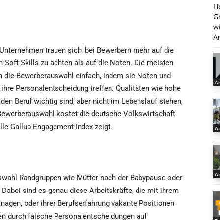
H
G
w
An
Unternehmen trauen sich, bei Bewerbern mehr auf die
 Soft Skills zu achten als auf die Noten. Die meisten
 die Bewerberauswahl einfach, indem sie Noten und
Ak
 ihre Personalentscheidung treffen. Qualitäten wie hohe
r den Beruf wichtig sind, aber nicht im Lebenslauf stehen,
Bewerberauswahl kostet die deutsche Volkswirtschaft
elle Gallup Engagement Index zeigt.
Ak
Ak
uswahl Randgruppen wie Mütter nach der Babypause oder
 Dabei sind es genau diese Arbeitskräfte, die mit ihrem
nagen, oder ihrer Berufserfahrung vakante Positionen
en durch falsche Personalentscheidungen auf