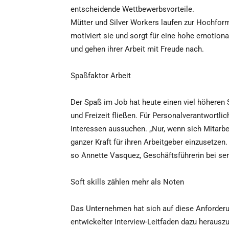
entscheidende Wettbewerbsvorteile.
Mütter und Silver Workers laufen zur Hochform
motiviert sie und sorgt für eine hohe emotional
und gehen ihrer Arbeit mit Freude nach.
Spaßfaktor Arbeit
Der Spaß im Job hat heute einen viel höheren S
und Freizeit fließen. Für Personalverantwortli
Interessen aussuchen. „Nur, wenn sich Mitarbeit
ganzer Kraft für ihren Arbeitgeber einzusetzen. 
so Annette Vasquez, Geschäftsführerin bei
Soft skills zählen mehr als Noten
Das Unternehmen hat sich auf diese Anforderun
entwickelter Interview-Leitfaden dazu herausz