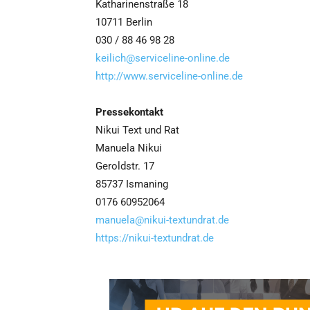
Katharinenstraße 18
10711 Berlin
030 / 88 46 98 28
keilich@serviceline-online.de
http://www.serviceline-online.de
Pressekontakt
Nikui Text und Rat
Manuela Nikui
Geroldstr. 17
85737 Ismaning
0176 60952064
manuela@nikui-textundrat.de
https://nikui-textundrat.de