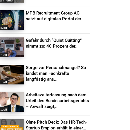
op Thema
MPB Recruitment Group AG
setzt auf digitales Portal der...
tuell
Gefahr durch “Quiet Quitting”
nimmt zu: 40 Prozent der...
tuell
Sorge vor Personalmangel? So
bindet man Fachkräfte
langfristig ans...
tuell
Arbeitszeiterfassung nach dem
Urteil des Bundesarbeitsgerichts
– Anwalt zeigt,...
tuell
Ohne Pitch Deck: Das HR-Tech-
Startup Empion erhält in einer...