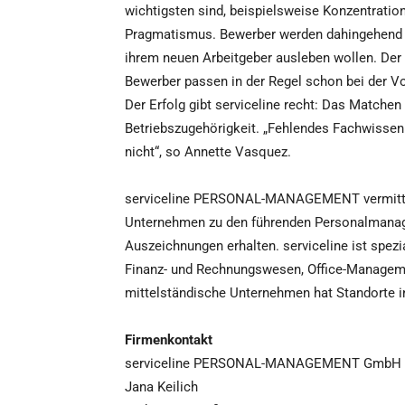
wichtigsten sind, beispielsweise Konzentratio
Pragmatismus. Bewerber werden dahingehend ge
ihrem neuen Arbeitgeber ausleben wollen. Der
Bewerber passen in der Regel schon bei der 
Der Erfolg gibt serviceline recht: Das Matchen 
Betriebszugehörigkeit. „Fehlendes Fachwissen
nicht“, so Annette Vasquez.
serviceline PERSONAL-MANAGEMENT vermittelt
Unternehmen zu den führenden Personalmanag
Auszeichnungen erhalten. serviceline ist spezia
Finanz- und Rechnungswesen, Office-Managem
mittelständische Unternehmen hat Standorte i
Firmenkontakt
serviceline PERSONAL-MANAGEMENT GmbH
Jana Keilich