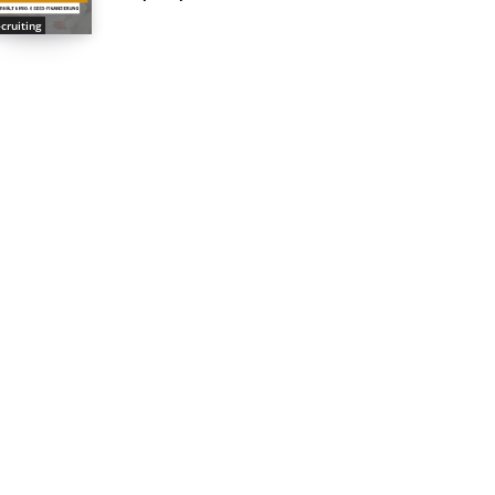
cruiting