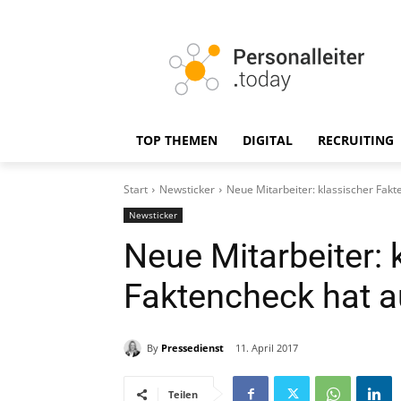
TOP THEMEN
DIGITAL
RECRUITING
Start
Newsticker
Neue Mitarbeiter: klassischer Fak
Newsticker
Neue Mitarbeiter: 
Faktencheck hat a
By
Pressedienst
11. April 2017
Teilen