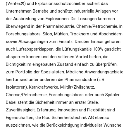
(Ventex®) und Explosionsschutzschieber sichert das
Unternehmen Betriebe und schützt industrielle Anlagen vor
der Ausbreitung von Explosionen. Die Lösungen kommen
überwiegend in der Pharmaindustrie, Chemie/Petrochemie, in
Forschungslabors, Silos, Mühlen, Trocknern und Abscheidern
sowie Absauganlagen zum Einsatz. Darüber hinaus gehören
auch Luftabsperrklappen, die Lüftungskanäle 100% gasdicht
absperren können und den seltenen Vorteil bieten, die
Dichtigkeit im eingebauten Zustand einfach zu überprüfen,
zum Portfolio der Spezialisten. Mögliche Anwendungsgebiete
hierfür sind unter anderem die Pharmaindustrie (z.B.
Isolatoren), Kernkraftwerke, Militär/Zivilschutz,
Chemie/Petrochemie, Forschungslabors oder auch Spitäler.
Dabei steht die Sicherheit immer an erster Stelle.
Zuverlässigkeit, Erfahrung, Innovation und Flexibilität sind
Eigenschaften, die Rico Sicherheitstechnik AG ebenso
auszeichnen, wie die Berücksichtigung individueller Wünsche