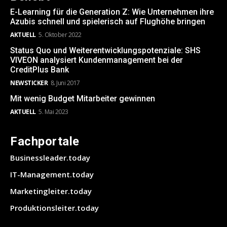
E-Learning für die Generation Z: Wie Unternehmen ihre
Azubis schnell und spielerisch auf Flughöhe bringen
AKTUELL
5. Oktober 2022
Status Quo und Weiterentwicklungspotenziale: SHS
VIVEON analysiert Kundenmanagement bei der
CreditPlus Bank
NEWSTICKER
8. Juni 2017
Mit wenig Budget Mitarbeiter gewinnen
AKTUELL
5. Mai 2023
Fachportale
Businessleader.today
IT-Management.today
Marketingleiter.today
Produktionsleiter.today