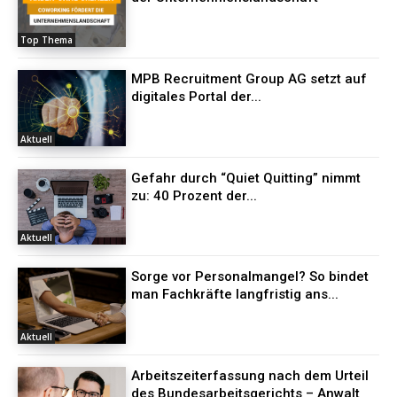
Top Thema
MPB Recruitment Group AG setzt auf
digitales Portal der...
Aktuell
Gefahr durch “Quiet Quitting” nimmt
zu: 40 Prozent der...
Aktuell
Sorge vor Personalmangel? So bindet
man Fachkräfte langfristig ans...
Aktuell
Arbeitszeiterfassung nach dem Urteil
des Bundesarbeitsgerichts – Anwalt