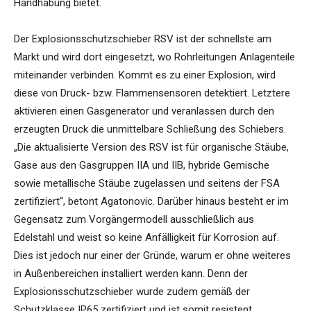
Handhabung bietet.
Der Explosionsschutzschieber RSV ist der schnellste am
Markt und wird dort eingesetzt, wo Rohrleitungen Anlagenteile
miteinander verbinden. Kommt es zu einer Explosion, wird
diese von Druck- bzw. Flammensensoren detektiert. Letztere
aktivieren einen Gasgenerator und veranlassen durch den
erzeugten Druck die unmittelbare Schließung des Schiebers.
„Die aktualisierte Version des RSV ist für organische Stäube,
Gase aus den Gasgruppen IIA und IIB, hybride Gemische
sowie metallische Stäube zugelassen und seitens der FSA
zertifiziert“, betont Agatonovic. Darüber hinaus besteht er im
Gegensatz zum Vorgängermodell ausschließlich aus
Edelstahl und weist so keine Anfälligkeit für Korrosion auf.
Dies ist jedoch nur einer der Gründe, warum er ohne weiteres
in Außenbereichen installiert werden kann. Denn der
Explosionsschutzschieber wurde zudem gemäß der
Schutzklasse IP65 zertifiziert und ist somit resistent