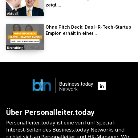
zeigt,...
Aktuell
Ohne Pitch Deck: Das HR-Tech-Startup
Empion erhält in einer...
Recruiting
Über Personalleiter.today
Personalleiter.today ist eine von fünf Special-
Interest-Seiten des Business.today Networks und
richtet sich an Personalleiter und HR-Manager. Wir