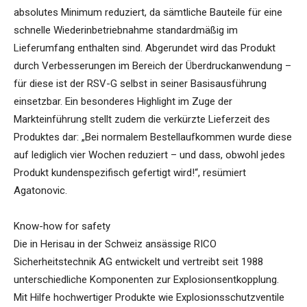
absolutes Minimum reduziert, da sämtliche Bauteile für eine
schnelle Wiederinbetriebnahme standardmäßig im
Lieferumfang enthalten sind. Abgerundet wird das Produkt
durch Verbesserungen im Bereich der Überdruckanwendung –
für diese ist der RSV-G selbst in seiner Basisausführung
einsetzbar. Ein besonderes Highlight im Zuge der
Markteinführung stellt zudem die verkürzte Lieferzeit des
Produktes dar: „Bei normalem Bestellaufkommen wurde diese
auf lediglich vier Wochen reduziert – und dass, obwohl jedes
Produkt kundenspezifisch gefertigt wird!“, resümiert
Agatonovic.
Know-how for safety
Die in Herisau in der Schweiz ansässige RICO
Sicherheitstechnik AG entwickelt und vertreibt seit 1988
unterschiedliche Komponenten zur Explosionsentkopplung.
Mit Hilfe hochwertiger Produkte wie Explosionsschutzventile