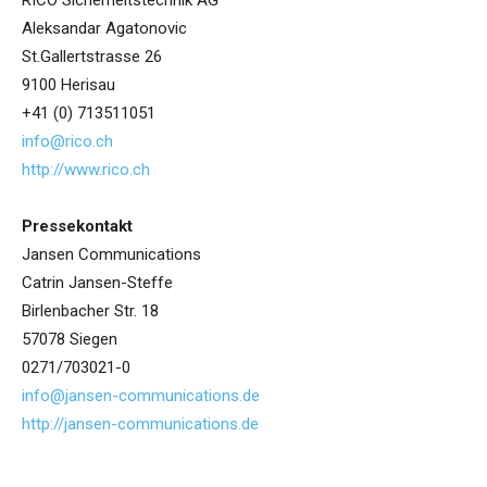
RICO Sicherheitstechnik AG
Aleksandar Agatonovic
St.Gallertstrasse 26
9100 Herisau
+41 (0) 713511051
info@rico.ch
http://www.rico.ch
Pressekontakt
Jansen Communications
Catrin Jansen-Steffe
Birlenbacher Str. 18
57078 Siegen
0271/703021-0
info@jansen-communications.de
http://jansen-communications.de