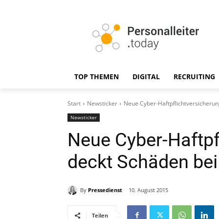
TOP THEMEN
DIGITAL
RECRUITING
Start
Newsticker
Neue Cyber-Haftpflichtversicherun
Newsticker
Neue Cyber-Haftpf
deckt Schäden bei
By
Pressedienst
10. August 2015
Teilen