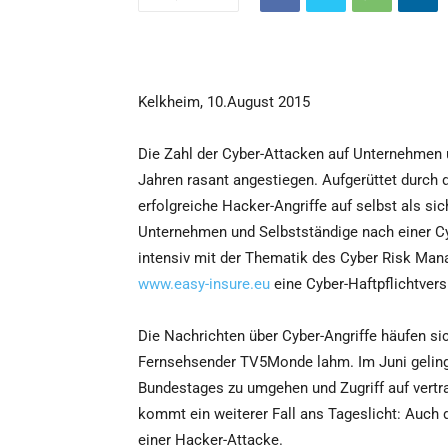
Kelkheim, 10.August 2015
Die Zahl der Cyber-Attacken auf Unternehmen u
Jahren rasant angestiegen. Aufgerüttet durch
erfolgreiche Hacker-Angriffe auf selbst als si
Unternehmen und Selbstständige nach einer Cyb
intensiv mit der Thematik des Cyber Risk Mana
www.easy-insure.eu
eine Cyber-Haftpflichtvers
Die Nachrichten über Cyber-Angriffe häufen si
Fernsehsender TV5Monde lahm. Im Juni geling
Bundestages zu umgehen und Zugriff auf vert
kommt ein weiterer Fall ans Tageslicht: Auch 
einer Hacker-Attacke.