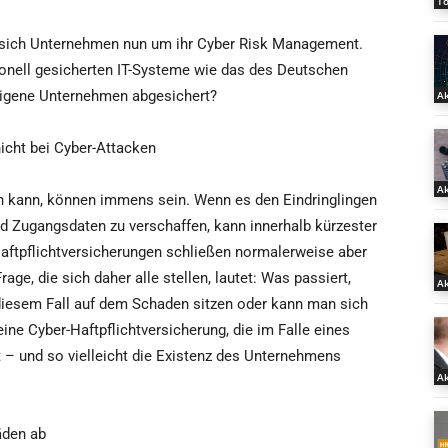
T
 sich Unternehmen nun um ihr Cyber Risk Management.
ionell gesicherten IT-Systeme wie das des Deutschen
eigene Unternehmen abgesichert?
Ak
nicht bei Cyber-Attacken
Ak
en kann, können immens sein. Wenn es den Eindringlingen
und Zugangsdaten zu verschaffen, kann innerhalb kürzester
Haftpflichtversicherungen schließen normalerweise aber
rage, die sich daher alle stellen, lautet: Was passiert,
Ak
diesem Fall auf dem Schaden sitzen oder kann man sich
eine Cyber-Haftpflichtversicherung, die im Falle eines
t – und so vielleicht die Existenz des Unternehmens
Ak
äden ab