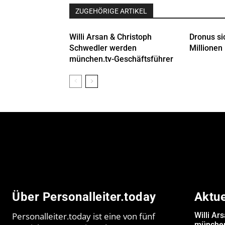
ZUGEHÖRIGE ARTIKEL
Willi Arsan & Christoph
Dronus si
Schwedler werden
Millionen 
münchen.tv-Geschäftsführer
Über Personalleiter.today
Aktu
Personalleiter.today ist eine von fünf
Willi Ar
münchen