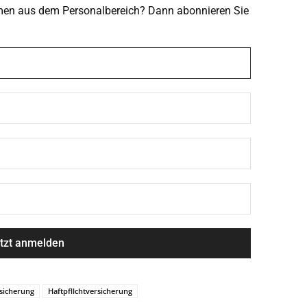
emen aus dem Personalbereich? Dann abonnieren Sie
rsicherung
Haftpfllchtversicherung