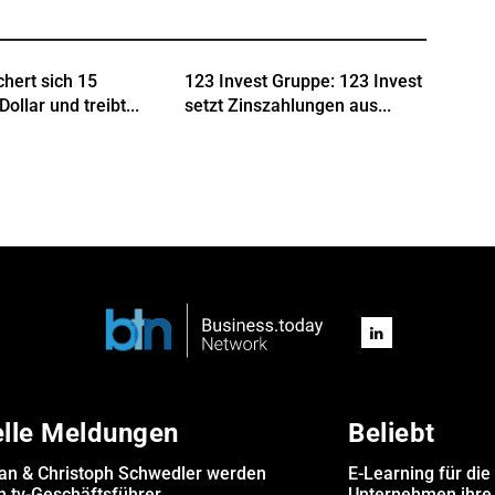
chert sich 15
123 Invest Gruppe: 123 Invest
Dollar und treibt...
setzt Zinszahlungen aus...
elle Meldungen
Beliebt
san & Christoph Schwedler werden
E-Learning für die
.tv-Geschäftsführer
Unternehmen ihre 