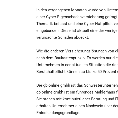
In den vergangenen Monaten wurde von Unterne
einer Cyber-Eigenschadenversicherung gefragt.
Thematik befasst und eine Cyper-Haftpflichtve
eingebunden. Diese ist aktuell eine der wenige
verursachte Schäden abdeckt.
Wie die anderen Versicherungslösungen von gb-
nach dem Baukastenprinzip: Es werden nur die 
Unternehmen in der aktuellen Situation die r
Berufshaftpflicht können so bis zu 50 Prozent 
Die gb.online gmbh ist das Schwesterunterne
gb.online gmbh ist ein führendes Maklerhaus 
Sie stehen mit kontinuierlicher Beratung und IT
erhalten Unternehmer einen Nachweis über den 
Entscheidungsgrundlage.