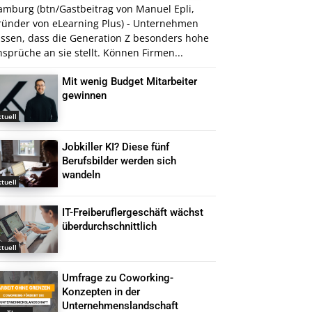
amburg (btn/Gastbeitrag von Manuel Epli,
ründer von eLearning Plus) - Unternehmen
issen, dass die Generation Z besonders hohe
sprüche an sie stellt. Können Firmen...
Mit wenig Budget Mitarbeiter
gewinnen
tuell
Jobkiller KI? Diese fünf
Berufsbilder werden sich
wandeln
tuell
IT-Freiberuflergeschäft wächst
überdurchschnittlich
tuell
Umfrage zu Coworking-
Konzepten in der
Unternehmenslandschaft