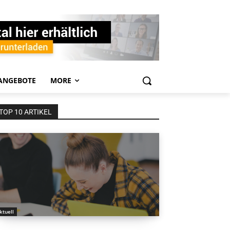
ANGEBOTE
MORE
TOP 10 ARTIKEL
ktuell