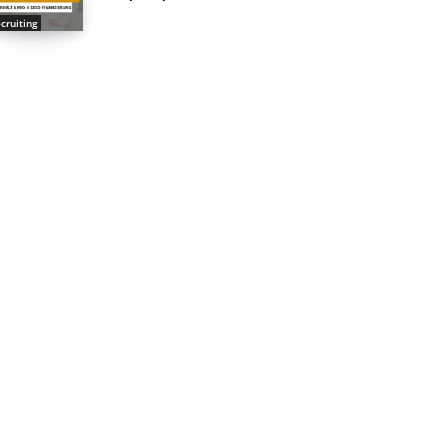
cruiting