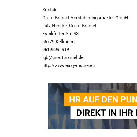
Kontakt
Groot Bramel Versicherungsmakler GmbH
Lutz-Hendrik Groot Bramel
Frankfurter Str. 93
65779 Kelkheim
06195991919
lgb@grootbramel.de
http://www.easy-insure.eu