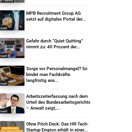
op Thema
MPB Recruitment Group AG
setzt auf digitales Portal der...
tuell
Gefahr durch “Quiet Quitting”
nimmt zu: 40 Prozent der...
tuell
Sorge vor Personalmangel? So
bindet man Fachkräfte
langfristig ans...
tuell
Arbeitszeiterfassung nach dem
Urteil des Bundesarbeitsgerichts
– Anwalt zeigt,...
tuell
Ohne Pitch Deck: Das HR-Tech-
Startup Empion erhält in einer...