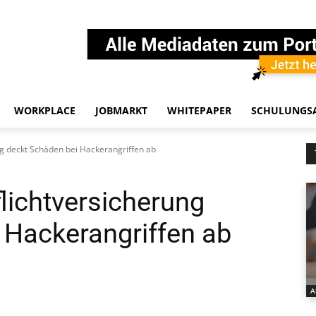
WORKPLACE
JOBMARKT
WHITEPAPER
SCHULUNGS
g deckt Schäden bei Hackerangriffen ab
lichtversicherung
 Hackerangriffen ab
A