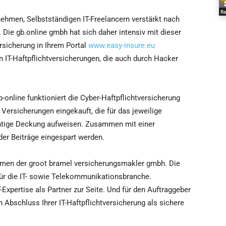
Re
hmen, Selbstständigen IT-Freelancern verstärkt nach
 Die gb.online gmbh hat sich daher intensiv mit dieser
rsicherung in Ihrem Portal
www.easy-insure.eu
n IT-Haftpflichtversicherungen, die auch durch Hacker
online funktioniert die Cyber-Haftpflichtversicherung
Versicherungen eingekauft, die für das jeweilige
ichtige Deckung aufweisen. Zusammen mit einer
der Beiträge eingespart werden.
hmen der groot bramel versicherungsmakler gmbh. Die
für die IT- sowie Telekommunikationsbranche.
-Expertise als Partner zur Seite. Und für den Auftraggeber
Abschluss Ihrer IT-Haftpflichtversicherung als sichere