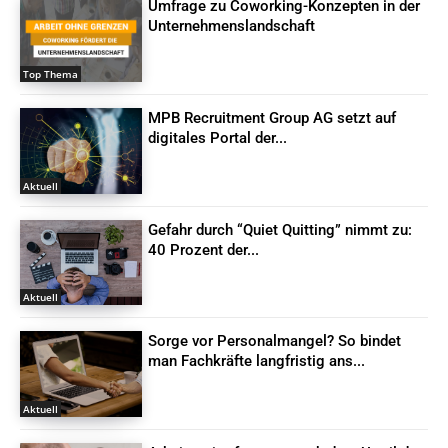
Umfrage zu Coworking-Konzepten in der
Unternehmenslandschaft
Top Thema
MPB Recruitment Group AG setzt auf
digitales Portal der...
Aktuell
Gefahr durch “Quiet Quitting” nimmt zu:
40 Prozent der...
Aktuell
Sorge vor Personalmangel? So bindet
man Fachkräfte langfristig ans...
Aktuell