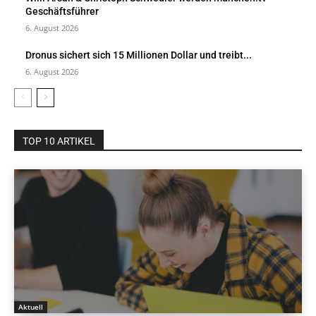
Geschäftsführer
6. August 2026
Dronus sichert sich 15 Millionen Dollar und treibt...
6. August 2026
TOP 10 ARTIKEL
Aktuell