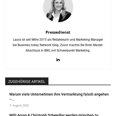
Pressedienst
Laura ist seit Mitte 2015 als Redakteurin und Marketing Manager
bei Business.today Network tätig. Zuvor machte Sie Ihren Master-
Abschluss in BWL mit Schwerpunkt Marketing.
ZUGEHÖRIGE ARTIKEL
Warum viele Unternehmen ihre Vermarktung falsch angehen
–...
7. August 2026
Willi Arsan & Christoph Schwedler werden münchen.tv-