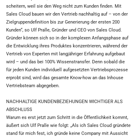
scheitern, weil sie den Weg nicht zum Kunden finden. Mit
Sales Cloud bauen wir den Vertrieb nachhaltig auf – von der
Zielgruppendefinition bis zur Generierung der ersten 200
Kunden“, so Ulf Pralle, Gründer und CEO von Sales Cloud.
Gründer können sich so in der komplexen Anfangsphase auf
die Entwicklung ihres Produktes konzentrieren, während der
Vertrieb von Experten mit langjähriger Erfahrung aufgebaut
wird – und das bei 100% Wissenstransfer. Denn sobald die
für jeden Kunden individuell aufgesetzten Vertriebsprozesse
erprobt sind, wird das gesamte Know-how an das Inhouse
Vertriebsteam abgegeben.
NACHHALTIGE KUNDENBEZIEHUNGEN WICHTIGER ALS
ABSCHLUSS
Warum es erst jetzt zum Schritt in die Öffentlichkeit kommt,
äußert sich Ulf Pralle wie folgt: „Als ich Sales Cloud gründete
stand für mich fest, ich gründe keine Company mit Aussicht