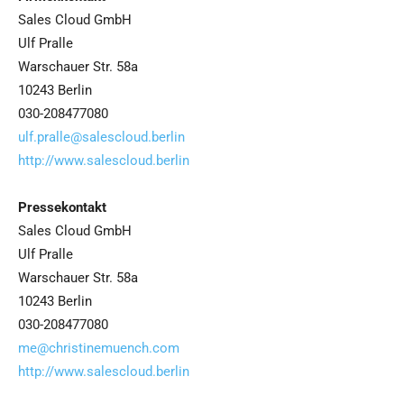
Sales Cloud GmbH
Ulf Pralle
Warschauer Str. 58a
10243 Berlin
030-208477080
ulf.pralle@salescloud.berlin
http://www.salescloud.berlin
Pressekontakt
Sales Cloud GmbH
Ulf Pralle
Warschauer Str. 58a
10243 Berlin
030-208477080
me@christinemuench.com
http://www.salescloud.berlin