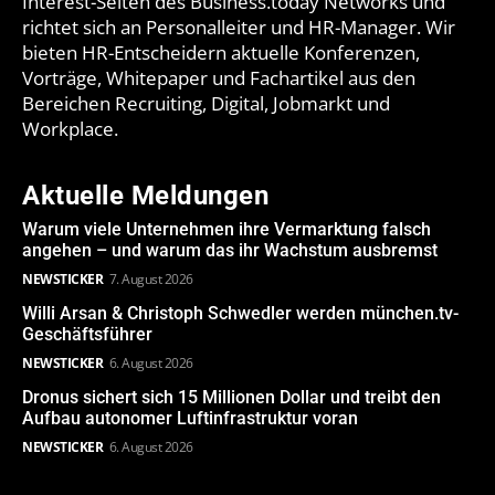
Interest-Seiten des Business.today Networks und
richtet sich an Personalleiter und HR-Manager. Wir
bieten HR-Entscheidern aktuelle Konferenzen,
Vorträge, Whitepaper und Fachartikel aus den
Bereichen Recruiting, Digital, Jobmarkt und
Workplace.
Aktuelle Meldungen
Warum viele Unternehmen ihre Vermarktung falsch
angehen – und warum das ihr Wachstum ausbremst
NEWSTICKER
7. August 2026
Willi Arsan & Christoph Schwedler werden münchen.tv-
Geschäftsführer
NEWSTICKER
6. August 2026
Dronus sichert sich 15 Millionen Dollar und treibt den
Aufbau autonomer Luftinfrastruktur voran
NEWSTICKER
6. August 2026