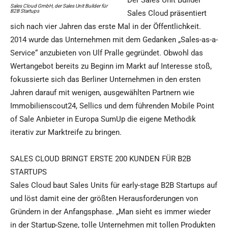
Der Sales Unit Builder
Sales Cloud GmbH, der Sales Unit Builder für
B2B Startups
Sales Cloud präsentiert
sich nach vier Jahren das erste Mal in der Öffentlichkeit.
2014 wurde das Unternehmen mit dem Gedanken „Sales-as-a-
Service“ anzubieten von Ulf Pralle gegründet. Obwohl das
Wertangebot bereits zu Beginn im Markt auf Interesse stoß,
fokussierte sich das Berliner Unternehmen in den ersten
Jahren darauf mit wenigen, ausgewählten Partnern wie
Immobilienscout24, Sellics und dem führenden Mobile Point
of Sale Anbieter in Europa SumUp die eigene Methodik
iterativ zur Marktreife zu bringen.
SALES CLOUD BRINGT ERSTE 200 KUNDEN FÜR B2B
STARTUPS
Sales Cloud baut Sales Units für early-stage B2B Startups auf
und löst damit eine der größten Herausforderungen von
Gründern in der Anfangsphase. „Man sieht es immer wieder
in der Startup-Szene, tolle Unternehmen mit tollen Produkten