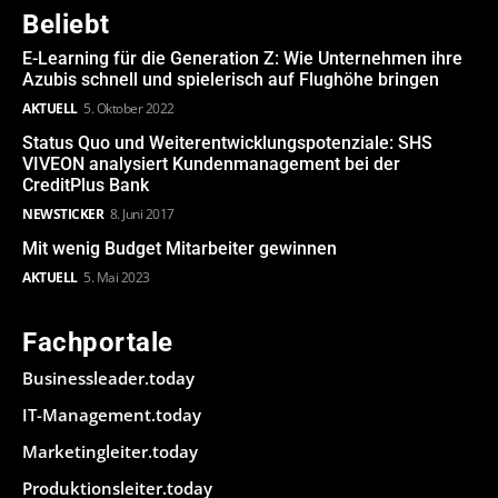
Beliebt
E-Learning für die Generation Z: Wie Unternehmen ihre
Azubis schnell und spielerisch auf Flughöhe bringen
AKTUELL
5. Oktober 2022
Status Quo und Weiterentwicklungspotenziale: SHS
VIVEON analysiert Kundenmanagement bei der
CreditPlus Bank
NEWSTICKER
8. Juni 2017
Mit wenig Budget Mitarbeiter gewinnen
AKTUELL
5. Mai 2023
Fachportale
Businessleader.today
IT-Management.today
Marketingleiter.today
Produktionsleiter.today