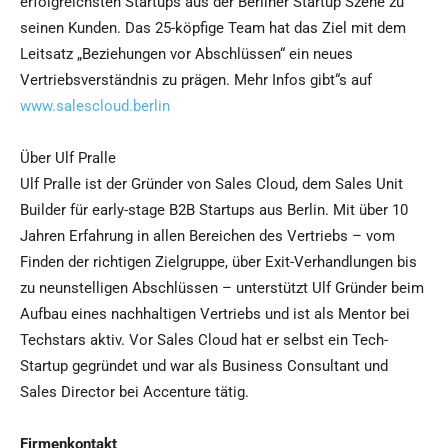
erfolgreichsten Startups aus der Berliner Startup Szene zu
seinen Kunden. Das 25-köpfige Team hat das Ziel mit dem
Leitsatz „Beziehungen vor Abschlüssen“ ein neues
Vertriebsverständnis zu prägen. Mehr Infos gibt“s auf
www.salescloud.berlin
Über Ulf Pralle
Ulf Pralle ist der Gründer von Sales Cloud, dem Sales Unit
Builder für early-stage B2B Startups aus Berlin. Mit über 10
Jahren Erfahrung in allen Bereichen des Vertriebs – vom
Finden der richtigen Zielgruppe, über Exit-Verhandlungen bis
zu neunstelligen Abschlüssen – unterstützt Ulf Gründer beim
Aufbau eines nachhaltigen Vertriebs und ist als Mentor bei
Techstars aktiv. Vor Sales Cloud hat er selbst ein Tech-
Startup gegründet und war als Business Consultant und
Sales Director bei Accenture tätig.
Firmenkontakt