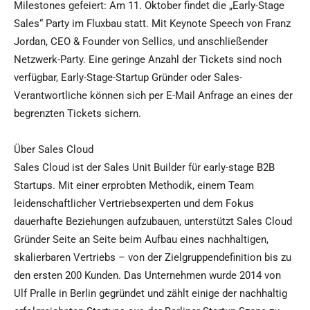
Milestones gefeiert: Am 11. Oktober findet die „Early-Stage
Sales“ Party im Fluxbau statt. Mit Keynote Speech von Franz
Jordan, CEO & Founder von Sellics, und anschließender
Netzwerk-Party. Eine geringe Anzahl der Tickets sind noch
verfügbar, Early-Stage-Startup Gründer oder Sales-
Verantwortliche können sich per E-Mail Anfrage an eines der
begrenzten Tickets sichern.
Über Sales Cloud
Sales Cloud ist der Sales Unit Builder für early-stage B2B
Startups. Mit einer erprobten Methodik, einem Team
leidenschaftlicher Vertriebsexperten und dem Fokus
dauerhafte Beziehungen aufzubauen, unterstützt Sales Cloud
Gründer Seite an Seite beim Aufbau eines nachhaltigen,
skalierbaren Vertriebs – von der Zielgruppendefinition bis zu
den ersten 200 Kunden. Das Unternehmen wurde 2014 von
Ulf Pralle in Berlin gegründet und zählt einige der nachhaltig