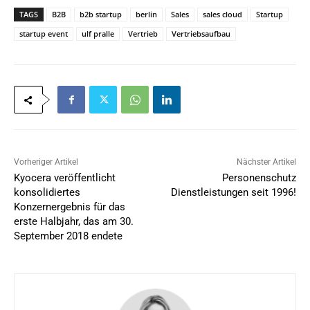
TAGS
B2B
b2b startup
berlin
Sales
sales cloud
Startup
startup event
ulf pralle
Vertrieb
Vertriebsaufbau
Vorheriger Artikel
Nächster Artikel
Kyocera veröffentlicht
Personenschutz
konsolidiertes
Dienstleistungen seit 1996!
Konzernergebnis für das
erste Halbjahr, das am 30.
September 2018 endete