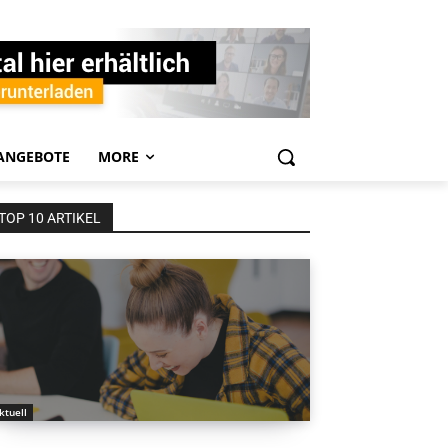
ANGEBOTE
MORE
TOP 10 ARTIKEL
ktuell