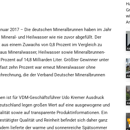
H
G
w
An
anuar 2017 – Die deutschen Mineralbrunnen haben im Jahr
 Mineral- und Heilwasser wie nie zuvor abgefüllt. Der
ert aus einem Zuwachs von 0,8 Prozent im Vergleich zu
Ak
 aus Mineralwasser, Heilwasser sowie Mineralbrunnen-
Prozent auf 14,8 Milliarden Liter. Größter Gewinner unter
fast zehn Prozent war erneut Mineralwasser ohne
chrechnung, die der Verband Deutscher Mineralbrunnen
Ak
nnen ist für VDM-Geschäftsführer Udo Kremer Ausdruck
Ak
Deutschland legen großen Wert auf eine ausgewogene und
alität sowie auf transparente Produktinformationen. Ein
tätigter Qualität und Reinheit befindet sich daher ganz
Zudem lieferte der warme und sonnenreiche Spätsommer