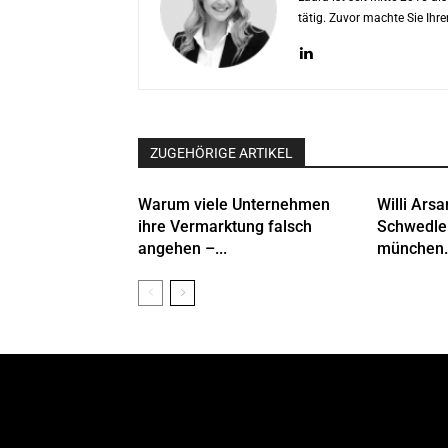
tätig. Zuvor machte Sie Ih
ZUGEHÖRIGE ARTIKEL
Warum viele Unternehmen
Willi Arsa
ihre Vermarktung falsch
Schwedle
angehen –...
münchen.