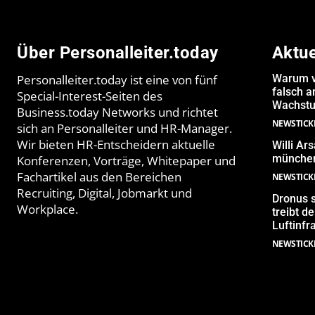
Über Personalleiter.today
Aktu
Personalleiter.today ist eine von fünf
Warum v
falsch 
Special-Interest-Seiten des
Wachstu
Business.today Networks und richtet
NEWSTICK
sich an Personalleiter und HR-Manager.
Wir bieten HR-Entscheidern aktuelle
Willi Ar
münchen
Konferenzen, Vorträge, Whitepaper und
Fachartikel aus den Bereichen
NEWSTICK
Recruiting, Digital, Jobmarkt und
Dronus s
Workplace.
treibt 
Luftinfr
NEWSTICK