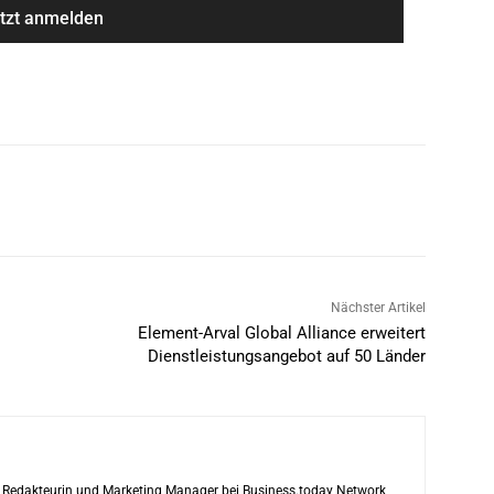
Nächster Artikel
Element-Arval Global Alliance erweitert
Dienstleistungsangebot auf 50 Länder
ls Redakteurin und Marketing Manager bei Business.today Network