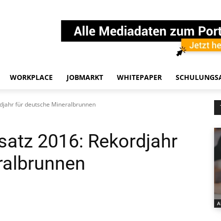
WORKPLACE
JOBMARKT
WHITEPAPER
SCHULUNGS
djahr für deutsche Mineralbrunnen
atz 2016: Rekordjahr
ralbrunnen
A