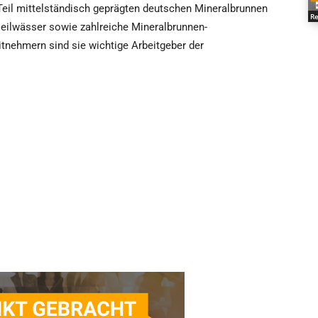
eil mittelständisch geprägten deutschen Mineralbrunnen
Re
Heilwässer sowie zahlreiche Mineralbrunnen-
itnehmern sind sie wichtige Arbeitgeber der