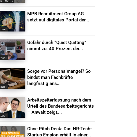
op Thema
MPB Recruitment Group AG
setzt auf digitales Portal der...
tuell
Gefahr durch “Quiet Quitting”
nimmt zu: 40 Prozent der...
tuell
Sorge vor Personalmangel? So
bindet man Fachkräfte
langfristig ans...
tuell
Arbeitszeiterfassung nach dem
Urteil des Bundesarbeitsgerichts
– Anwalt zeigt,...
tuell
Ohne Pitch Deck: Das HR-Tech-
Startup Empion erhält in einer...