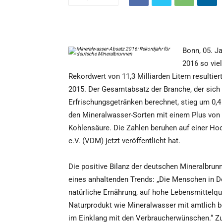
Bonn, 05. J
2016 so viel
Rekordwert von 11,3 Milliarden Litern resulti
2015. Der Gesamtabsatz der Branche, der sich
Erfrischungsgetränken berechnet, stieg um 0,4 
den Mineralwasser-Sorten mit einem Plus von 
Kohlensäure. Die Zahlen beruhen auf einer Ho
e.V. (VDM) jetzt veröffentlicht hat.
Die positive Bilanz der deutschen Mineralbru
eines anhaltenden Trends: „Die Menschen in 
natürliche Ernährung, auf hohe Lebensmittelqu
Naturprodukt wie Mineralwasser mit amtlich bes
im Einklang mit den Verbraucherwünschen.“ 