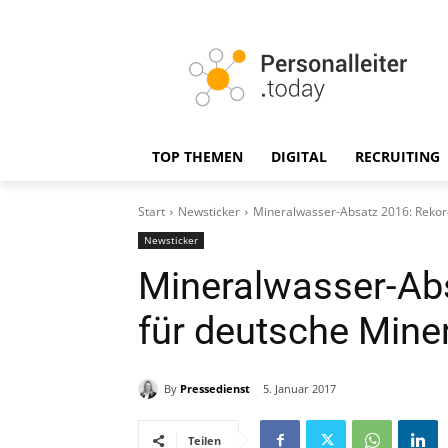
TOP THEMEN
DIGITAL
RECRUITING
Start
Newsticker
Mineralwasser-Absatz 2016: Rekor
Newsticker
Mineralwasser-Abs
für deutsche Mine
By
Pressedienst
5. Januar 2017
Teilen