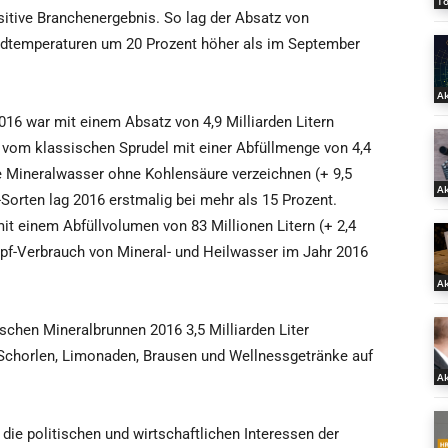
T
sitive Branchenergebnis. So lag der Absatz von
dtemperaturen um 20 Prozent höher als im September
Ak
016 war mit einem Absatz von 4,9 Milliarden Litern
 vom klassischen Sprudel mit einer Abfüllmenge von 4,4
e Mineralwasser ohne Kohlensäure verzeichnen (+ 9,5
Ak
Sorten lag 2016 erstmalig bei mehr als 15 Prozent.
it einem Abfüllvolumen von 83 Millionen Litern (+ 2,4
Kopf-Verbrauch von Mineral- und Heilwasser im Jahr 2016
Ak
chen Mineralbrunnen 2016 3,5 Milliarden Liter
n Schorlen, Limonaden, Brausen und Wellnessgetränke auf
Ak
die politischen und wirtschaftlichen Interessen der