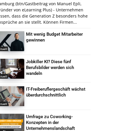
amburg (btn/Gastbeitrag von Manuel Epli,
ründer von eLearning Plus) - Unternehmen
issen, dass die Generation Z besonders hohe
sprüche an sie stellt. Können Firmen...
Mit wenig Budget Mitarbeiter
gewinnen
tuell
Jobkiller KI? Diese fünf
Berufsbilder werden sich
wandeln
tuell
IT-Freiberuflergeschäft wächst
überdurchschnittlich
tuell
Umfrage zu Coworking-
Konzepten in der
Unternehmenslandschaft