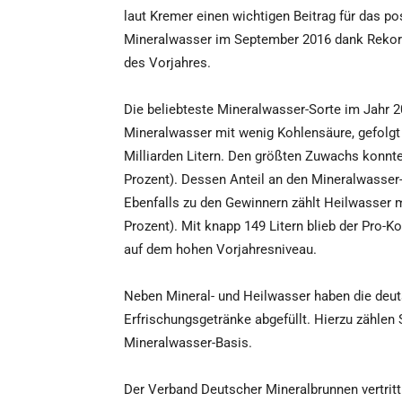
laut Kremer einen wichtigen Beitrag für das po
Mineralwasser im September 2016 dank Rekor
des Vorjahres.
Die beliebteste Mineralwasser-Sorte im Jahr 2
Mineralwasser mit wenig Kohlensäure, gefolgt
Milliarden Litern. Den größten Zuwachs konnt
Prozent). Dessen Anteil an den Mineralwasser-
Ebenfalls zu den Gewinnern zählt Heilwasser m
Prozent). Mit knapp 149 Litern blieb der Pro-
auf dem hohen Vorjahresniveau.
Neben Mineral- und Heilwasser haben die deuts
Erfrischungsgetränke abgefüllt. Hierzu zähle
Mineralwasser-Basis.
Der Verband Deutscher Mineralbrunnen vertritt 