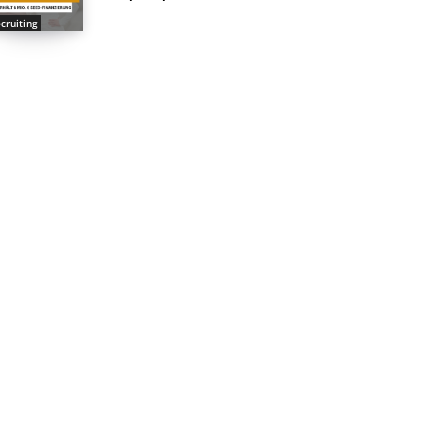
cruiting