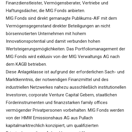
Finanzdienstleister, Vermögensberater, Vertriebe und
Haftungsdächer, die MIG Fonds anbieten.
MIG Fonds sind direkt gemanagte Publikums-AIF mit dem
Vermögensgegenstand direkter Beteiligungen an nicht
börsennotierten Unternehmen mit hohem
Innovationspotential und damit verbunden hohen
Wertsteigerungsmöglichkeiten. Das Portfoliomanagement der
MIG Fonds wird exklusiv von der MIG Verwaltungs AG nach
dem KAGB betrieben.
Diese Anlageklasse ist aufgrund der erforderlichen Sach- und
Marktkenntnis, der notwendigen Finanzmittel und des
industriellen Netzwerkes nahezu ausschließlich institutionellen
Investoren, corporate Venture Capital Gebern, staatlichen
Förderinstrumenten und finanzstarken family offices
vermögender Privatpersonen vorbehalten. MIG Fonds werden
von der HMW Emissionshaus AG aus Pullach
kapitalmarktrechlich konzipiert, um qualifizierten