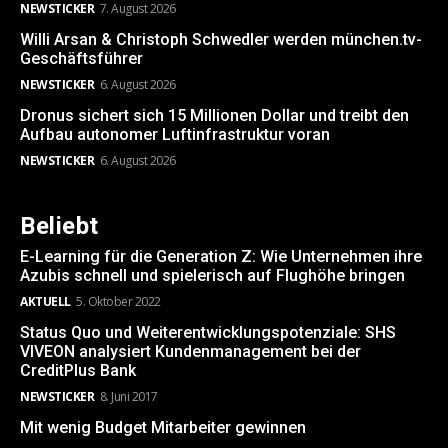
NEWSTICKER
7. August 2026
Willi Arsan & Christoph Schwedler werden münchen.tv-
Geschäftsführer
NEWSTICKER
6. August 2026
Dronus sichert sich 15 Millionen Dollar und treibt den
Aufbau autonomer Luftinfrastruktur voran
NEWSTICKER
6. August 2026
Beliebt
E-Learning für die Generation Z: Wie Unternehmen ihre
Azubis schnell und spielerisch auf Flughöhe bringen
AKTUELL
5. Oktober 2022
Status Quo und Weiterentwicklungspotenziale: SHS
VIVEON analysiert Kundenmanagement bei der
CreditPlus Bank
NEWSTICKER
8. Juni 2017
Mit wenig Budget Mitarbeiter gewinnen