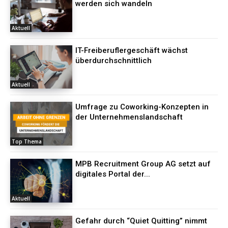
werden sich wandeln
Aktuell
IT-Freiberuflergeschäft wächst
überdurchschnittlich
Aktuell
Umfrage zu Coworking-Konzepten in
der Unternehmenslandschaft
Top Thema
MPB Recruitment Group AG setzt auf
digitales Portal der...
Aktuell
Gefahr durch “Quiet Quitting” nimmt