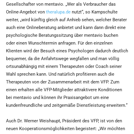
Gesellschafter von mentavio. „Wer als Verbraucher das
Online-Angebot von
theralupa.de
nutzt“, so Kampschulte
weiter, „wird künftig gleich auf Anhieb sehen, welcher Berater
auch eine Onlineberatung anbietet und kann dann direkt eine
psychologische Beratungssitzung über mentavio buchen
oder einen Wunschtermin anfragen. Für den einzelnen
Klienten wird der Besuch eines Psychologen dadurch deutlich
bequemer, da die Anfahrtswege wegfallen und man völlig
ortsunabhängig mit einem Therapeuten oder Coach seiner
Wahl sprechen kann. Und natürlich profitieren auch die
Therapeuten von der Zusammenarbeit mit dem VFP. Zum
einen erhalten alle VFP-Mitglieder attraktivere Konditionen
bei mentavio und können ihr Praxisangebot um eine
kundenfreundliche und zeitgemäße Dienstleistung erweitern.“
Auch Dr. Werner Weishaupt, Präsident des VFP, ist von den
neuen Kooperationsmöglichkeiten begeistert: „Wir möchten