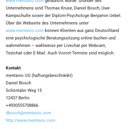
www.mentavio.com
gelauncht wurde. Gründer des
Unternehmens sind Thomas Kruse, Daniel Bosch, Uwe
Kampschulte sowie der Diplom-Psychologe Benjamin Uebel.
Über die Webseite des Unternehmens unter
www.mentavio.com
können Klienten aus ganz Deutschland
eine psychologische Beratungssitzung online buchen und
wahrnehmen – wahlweise per Livechat per Webcam,
Textchat oder E-Mail. Auch Vorort-Termine sind möglich.
Kontakt
mentavio UG (haftungsbeschränkt)
Daniel Bosch
Schöntaler Weg 15
12437 Berlin
+4930555708866
dbosch@mentavio.com
http://www.mentavio.com