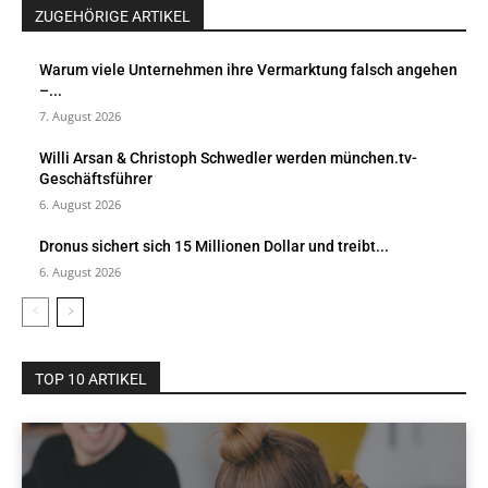
ZUGEHÖRIGE ARTIKEL
Warum viele Unternehmen ihre Vermarktung falsch angehen
–...
7. August 2026
Willi Arsan & Christoph Schwedler werden münchen.tv-
Geschäftsführer
6. August 2026
Dronus sichert sich 15 Millionen Dollar und treibt...
6. August 2026
TOP 10 ARTIKEL