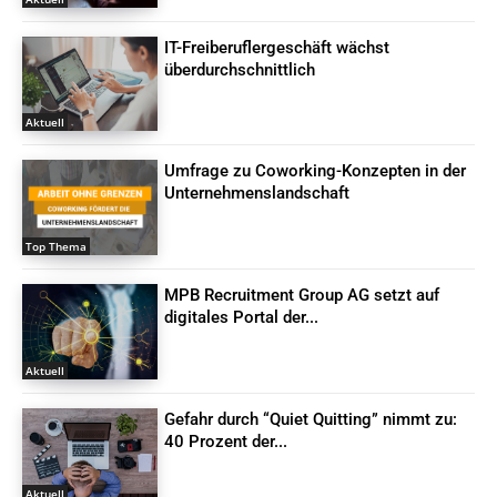
IT-Freiberuflergeschäft wächst
überdurchschnittlich
Aktuell
Umfrage zu Coworking-Konzepten in der
Unternehmenslandschaft
Top Thema
MPB Recruitment Group AG setzt auf
digitales Portal der...
Aktuell
Gefahr durch “Quiet Quitting” nimmt zu:
40 Prozent der...
Aktuell