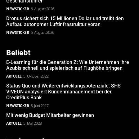
Geschäftsführer
NEWSTICKER
6. August 2026
Dronus sichert sich 15 Millionen Dollar und treibt den
Aufbau autonomer Luftinfrastruktur voran
NEWSTICKER
6. August 2026
Beliebt
E-Learning für die Generation Z: Wie Unternehmen ihre
Azubis schnell und spielerisch auf Flughöhe bringen
AKTUELL
5. Oktober 2022
Status Quo und Weiterentwicklungspotenziale: SHS
VIVEON analysiert Kundenmanagement bei der
CreditPlus Bank
NEWSTICKER
8. Juni 2017
Mit wenig Budget Mitarbeiter gewinnen
AKTUELL
5. Mai 2023