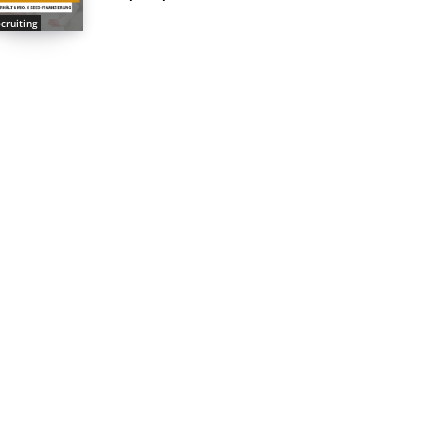
cruiting