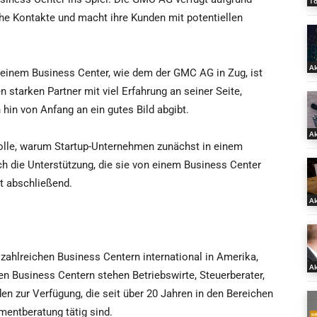
T
che Kontakte und macht ihre Kunden mit potentiellen
Ak
in einem Business Center, wie dem der GMC AG in Zug, ist
n starken Partner mit viel Erfahrung an seiner Seite,
in von Anfang an ein gutes Bild abgibt.
Ak
Rolle, warum Startup-Unternehmen zunächst in einem
h die Unterstützung, die sie von einem Business Center
 abschließend.
Ak
zahlreichen Business Centern international in Amerika,
Ak
nen Business Centern stehen Betriebswirte, Steuerberater,
n zur Verfügung, die seit über 20 Jahren in den Bereichen
entberatung tätig sind.