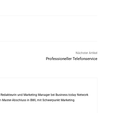
Nächster Artikel
Professioneller Telefonservice
ls Redakteurin und Marketing Manager bei Business.today Network
ren Master-Abschluss in BWL mit Schwerpunkt Marketing.