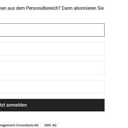
emen aus dem Personalbereich? Dann abonnieren Sie
nagement Consultants AG
GMC AG