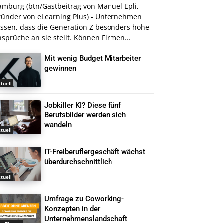
amburg (btn/Gastbeitrag von Manuel Epli,
ründer von eLearning Plus) - Unternehmen
issen, dass die Generation Z besonders hohe
sprüche an sie stellt. Können Firmen...
Mit wenig Budget Mitarbeiter
gewinnen
tuell
Jobkiller KI? Diese fünf
Berufsbilder werden sich
wandeln
tuell
IT-Freiberuflergeschäft wächst
überdurchschnittlich
tuell
Umfrage zu Coworking-
Konzepten in der
Unternehmenslandschaft