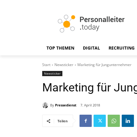
TOP THEMEN
DIGITAL
RECRUITING
Start
Newsticker
Marketing für Jungunternehmer
Newsticker
Marketing für Ju
By
Pressedienst
7. April 2018
Teilen