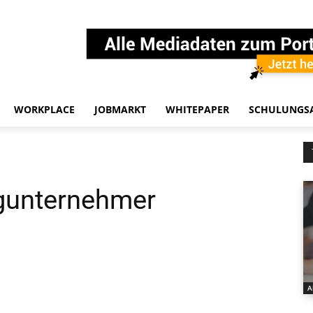
WORKPLACE
JOBMARKT
WHITEPAPER
SCHULUNGS
ngunternehmer
A