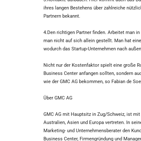
ihres langen Bestehens über zahlreiche nützli
Partnern bekannt.
4.Den richtigen Partner finden. Arbeitet man 
man nicht auf sich allein gestellt. Man hat eine
wodurch das Startup-Unternehmen nach außen h
Nicht nur der Kostenfaktor spielt eine große 
Business Center anfangen sollten, sondern auc
wie der GMC AG bekommen, so Fabian de Soet
Über GMC AG
GMC AG mit Hauptsitz in Zug/Schweiz, ist mit 
Australien, Asien und Europa vertreten. In sei
Marketing- und Unternehmensberater den Kunde
Business Center, Firmengründung und Managem