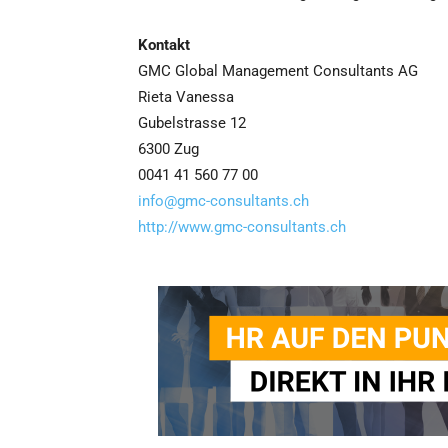
Kontakt
GMC Global Management Consultants AG
Rieta Vanessa
Gubelstrasse 12
6300 Zug
0041 41 560 77 00
info@gmc-consultants.ch
http://www.gmc-consultants.ch