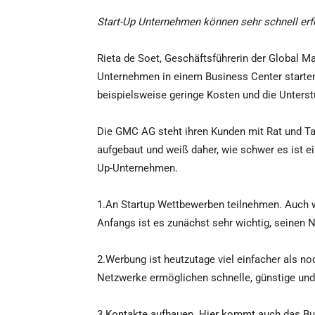
Start-Up Unternehmen können sehr schnell erf
Rieta de Soet, Geschäftsführerin der Global M
Unternehmen in einem Business Center starten. 
beispielsweise geringe Kosten und die Unterst
Die GMC AG steht ihren Kunden mit Rat und Tat
aufgebaut und weiß daher, wie schwer es ist e
Up-Unternehmen.
1.An Startup Wettbewerben teilnehmen. Auch 
Anfangs ist es zunächst sehr wichtig, seinen
2.Werbung ist heutzutage viel einfacher als no
Netzwerke ermöglichen schnelle, günstige und
3.Kontakte aufbauen. Hier kommt auch das Bus