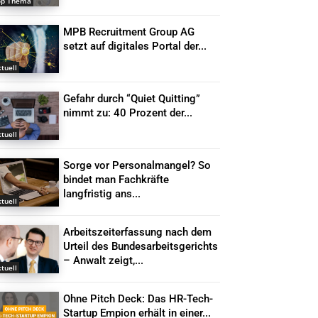
op Thema
MPB Recruitment Group AG
setzt auf digitales Portal der...
tuell
Gefahr durch “Quiet Quitting”
nimmt zu: 40 Prozent der...
tuell
Sorge vor Personalmangel? So
bindet man Fachkräfte
langfristig ans...
tuell
Arbeitszeiterfassung nach dem
Urteil des Bundesarbeitsgerichts
– Anwalt zeigt,...
tuell
Ohne Pitch Deck: Das HR-Tech-
Startup Empion erhält in einer...