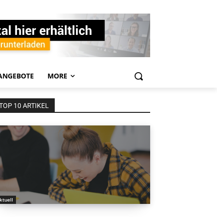
ANGEBOTE
MORE
TOP 10 ARTIKEL
ktuell