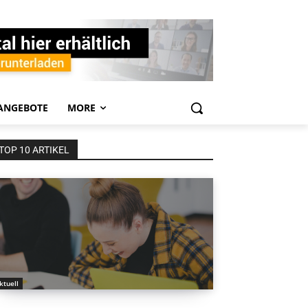
ANGEBOTE
MORE
TOP 10 ARTIKEL
ktuell