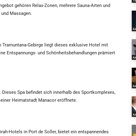
T
Angebot gehören Relax-Zonen, mehrere Sauna-Arten und
n und Massagen.
Ak
 Tramuntana-Gebirge liegt dieses exklusive Hotel mit
eine Entspannungs- und Schönheitsbehandlungen prämiert
Ak
Ak
. Dieses Spa befindet sich innerhalb des Sportkomplexes,
seiner Heimatstadt Manacor eröffnete.
Ak
rah-Hotels in Port de Soller, bietet ein entspannendes