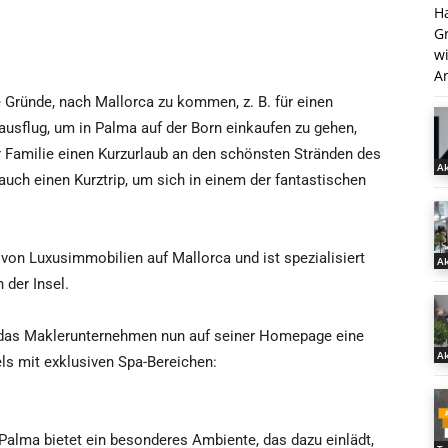
H
G
w
An
e Gründe, nach Mallorca zu kommen, z. B. für einen
sflug, um in Palma auf der Born einkaufen zu gehen,
r Familie einen Kurzurlaub an den schönsten Stränden des
Ak
auch einen Kurztrip, um sich in einem der fantastischen
 von Luxusimmobilien auf Mallorca und ist spezialisiert
Ak
 der Insel.
te das Maklerunternehmen nun auf seiner Homepage eine
Ak
s mit exklusiven Spa-Bereichen:
 Palma bietet ein besonderes Ambiente, das dazu einlädt,