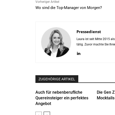
Vorheriger Artikel
Wo sind die Top-Manager von Morgen?
Pressedienst
Laura ist seit Mitte 2015 a
tätig. Zuvor machte Sie Ih
ZUGEHÖRIGE ARTIKEL
Auch für nebenberufliche
Die Gen Z 
Quereinsteiger ein perfektes
Mocktails 
Angebot