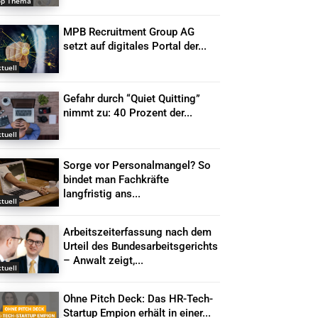
op Thema
MPB Recruitment Group AG
setzt auf digitales Portal der...
tuell
Gefahr durch “Quiet Quitting”
nimmt zu: 40 Prozent der...
tuell
Sorge vor Personalmangel? So
bindet man Fachkräfte
langfristig ans...
tuell
Arbeitszeiterfassung nach dem
Urteil des Bundesarbeitsgerichts
– Anwalt zeigt,...
tuell
Ohne Pitch Deck: Das HR-Tech-
Startup Empion erhält in einer...