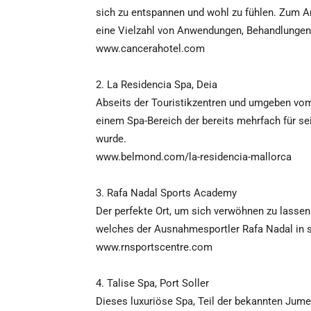
sich zu entspannen und wohl zu fühlen. Zum 
eine Vielzahl von Anwendungen, Behandlunge
www.cancerahotel.com
2. La Residencia Spa, Deia
Abseits der Touristikzentren und umgeben vom
einem Spa-Bereich der bereits mehrfach für s
wurde.
www.belmond.com/la-residencia-mallorca
3. Rafa Nadal Sports Academy
Der perfekte Ort, um sich verwöhnen zu lassen
welches der Ausnahmesportler Rafa Nadal in 
www.rnsportscentre.com
4. Talise Spa, Port Soller
Dieses luxuriöse Spa, Teil der bekannten Jumei