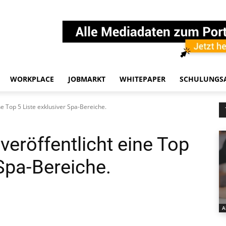
WORKPLACE
JOBMARKT
WHITEPAPER
SCHULUNGS
 Top 5 Liste exklusiver Spa-Bereiche.
röffentlicht eine Top
 Spa-Bereiche.
A