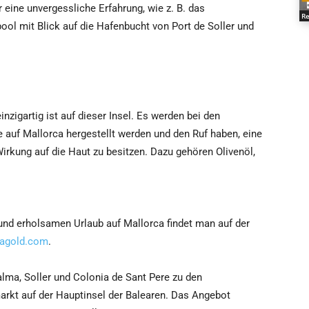
r eine unvergessliche Erfahrung, wie z. B. das
Re
ol mit Blick auf die Hafenbucht von Port de Soller und
nzigartig ist auf dieser Insel. Es werden bei den
 auf Mallorca hergestellt werden und den Ruf haben, eine
rkung auf die Haut zu besitzen. Dazu gehören Olivenöl,
und erholsamen Urlaub auf Mallorca findet man auf der
agold.com
.
ma, Soller und Colonia de Sant Pere zu den
rkt auf der Hauptinsel der Balearen. Das Angebot