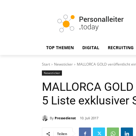
TOP THEMEN
DIGITAL
RECRUITING
Start
Newsticker
MALLORCA GOLD veröffentlicht eine
Newsticker
MALLORCA GOLD ve
5 Liste exklusiver
By
Pressedienst
10. Juli 2017
Teilen