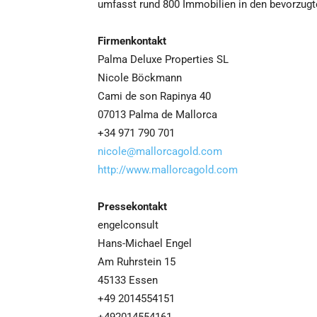
umfasst rund 800 Immobilien in den bevorzugt
Firmenkontakt
Palma Deluxe Properties SL
Nicole Böckmann
Cami de son Rapinya 40
07013 Palma de Mallorca
+34 971 790 701
nicole@mallorcagold.com
http://www.mallorcagold.com
Pressekontakt
engelconsult
Hans-Michael Engel
Am Ruhrstein 15
45133 Essen
+49 2014554151