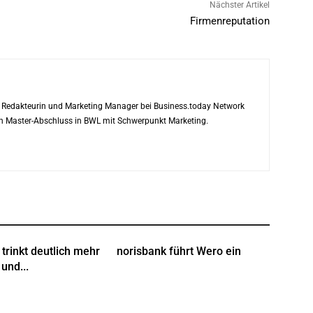
Nächster Artikel
Firmenreputation
ls Redakteurin und Marketing Manager bei Business.today Network
ren Master-Abschluss in BWL mit Schwerpunkt Marketing.
trinkt deutlich mehr
norisbank führt Wero ein
und...