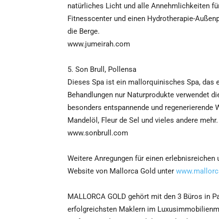
natürliches Licht und alle Annehmlichkeiten fü
Fitnesscenter und einen Hydrotherapie-Außenpo
die Berge.
www.jumeirah.com
5. Son Brull, Pollensa
Dieses Spa ist ein mallorquinisches Spa, das ei
Behandlungen nur Naturprodukte verwendet die
besonders entspannende und regenerierende Wi
Mandelöl, Fleur de Sel und vieles andere mehr.
www.sonbrull.com
Weitere Anregungen für einen erlebnisreichen 
Website von Mallorca Gold unter
www.mallorc
MALLORCA GOLD gehört mit den 3 Büros in Pal
erfolgreichsten Maklern im Luxusimmobilienma