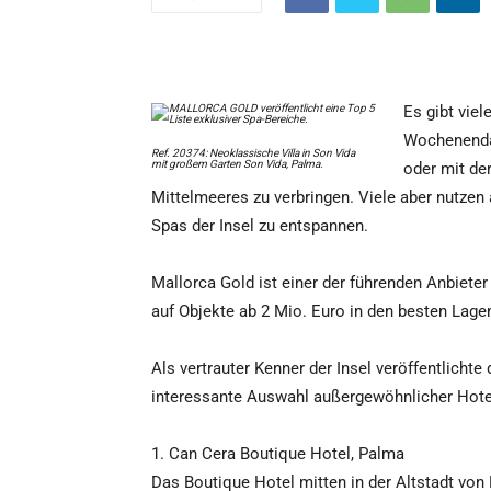
Es gibt viel
Wochenendau
Ref. 20374: Neoklassische Villa in Son Vida
mit großem Garten Son Vida, Palma.
oder mit de
Mittelmeeres zu verbringen. Viele aber nutzen 
Spas der Insel zu entspannen.
Mallorca Gold ist einer der führenden Anbieter
auf Objekte ab 2 Mio. Euro in den besten Lagen
Als vertrauter Kenner der Insel veröffentlich
interessante Auswahl außergewöhnlicher Hotel
1. Can Cera Boutique Hotel, Palma
Das Boutique Hotel mitten in der Altstadt von