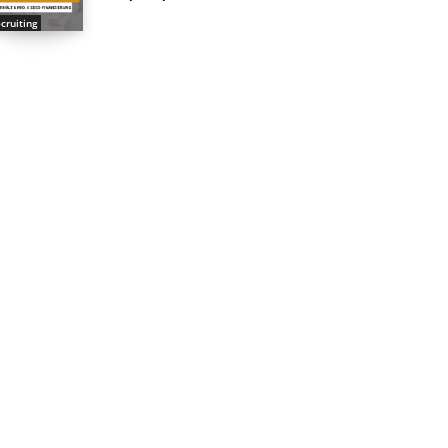
cruiting