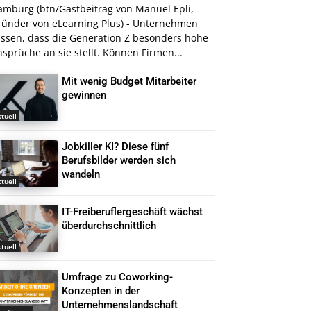
amburg (btn/Gastbeitrag von Manuel Epli,
ründer von eLearning Plus) - Unternehmen
issen, dass die Generation Z besonders hohe
sprüche an sie stellt. Können Firmen...
Mit wenig Budget Mitarbeiter
gewinnen
tuell
Jobkiller KI? Diese fünf
Berufsbilder werden sich
wandeln
tuell
IT-Freiberuflergeschäft wächst
überdurchschnittlich
tuell
Umfrage zu Coworking-
Konzepten in der
Unternehmenslandschaft