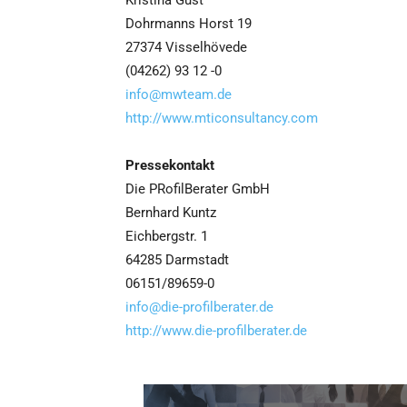
Kristina Gust
Dohrmanns Horst 19
27374 Visselhövede
(04262) 93 12 -0
info@mwteam.de
http://www.mticonsultancy.com
Pressekontakt
Die PRofilBerater GmbH
Bernhard Kuntz
Eichbergstr. 1
64285 Darmstadt
06151/89659-0
info@die-profilberater.de
http://www.die-profilberater.de