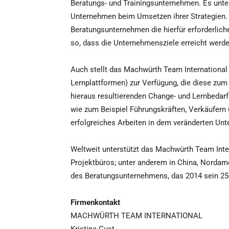
Beratungs- und Trainingsunternehmen. Es unter
Unternehmen beim Umsetzen ihrer Strategien.
Beratungsunternehmen die hierfür erforderli
so, dass die Unternehmensziele erreicht werde
Auch stellt das Machwürth Team International 
Lernplattformen) zur Verfügung, die diese zu
hieraus resultierenden Change- und Lernbedarf
wie zum Beispiel Führungskräften, Verkäufern un
erfolgreiches Arbeiten in dem veränderten Un
Weltweit unterstützt das Machwürth Team Inte
Projektbüros; unter anderem in China, Nordam
des Beratungsunternehmens, das 2014 sein 25-
Firmenkontakt
MACHWÜRTH TEAM INTERNATIONAL