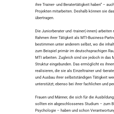
ihre Trainer- und Beratertätigkeit haben“ – auc
Projekten mitarbeiten. Deshalb können sie da
übertragen.
Die Juniorberater und -trainer(-innen) arbeiten
Rahmen ihrer Tätigkeit als MTI-Business-Partne
bestimmen unter anderem selbst, wo die inhalt
zum Beispiel primär im deutschsprachigen Raum 
MTI arbeiten. Zugleich sind sie jedoch in das 
Struktur eingebunden. Das ermöglicht es ihnen
realisieren, die sie als Einzeltrainer und -bera
und Ausbau ihrer selbstständigen Tätigkeit we
unterstützt; ebenso bei ihrer fachlichen und pe
Frauen und Männer, die sich für die Ausbildung 
sollten ein abgeschlossenes Studium – zum Be
Psychologie – haben und schon Verantwortung