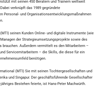
stützt mit seinen 450 Beratern und Trainern weltweit
 Dabei verknüpft das 1989 gegründete
chen Personal- und Organisationsentwicklungsmaßnahmen
n.
(MTI) seinen Kunden Online- und digitale Instrumente (wie
m Managen der Strategieumsetzungsprojekte sowie des
s brauchen. Außerdem vermittelt es den Mitarbeitern –
d Servicemitarbeitern – die Skills, die diese für ein
ternehmensumfeld benötigen.
rnational (MTI) Sie mit seinen Tochtergesellschaften und
erika und Singapur. Der geschäftsführende Gesellschafter
jähriges Bestehen feierte, ist Hans-Peter Machwürth.