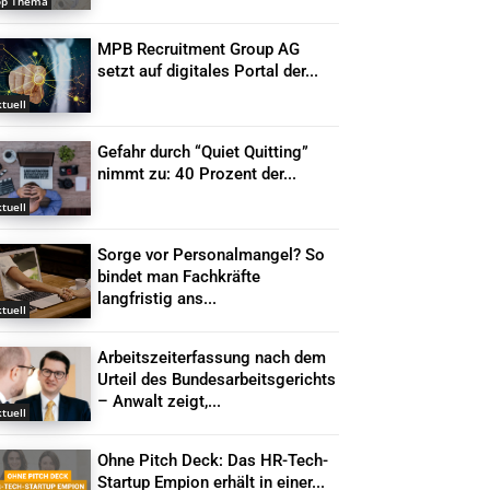
op Thema
MPB Recruitment Group AG
setzt auf digitales Portal der...
tuell
Gefahr durch “Quiet Quitting”
nimmt zu: 40 Prozent der...
tuell
Sorge vor Personalmangel? So
bindet man Fachkräfte
langfristig ans...
tuell
Arbeitszeiterfassung nach dem
Urteil des Bundesarbeitsgerichts
– Anwalt zeigt,...
tuell
Ohne Pitch Deck: Das HR-Tech-
Startup Empion erhält in einer...