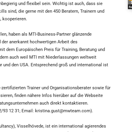
begierig und flexibel sein. Wichtig ist auch, dass sie
Re
ls sind, die gerne mit den 450 Beratern, Trainern und
, kooperieren.
llen, haben als MTI-Business-Partner glänzende
d der anerkannt hochwertigen Arbeit des
t dem Europäischen Preis für Training, Beratung und
ern auch weil MTI mit Niederlassungen weltweit
ur und den USA. Entsprechend groß und international ist
zertifizierten Trainer und Organisationsberater sowie für
sieren, finden nähere Infos hierüber auf die Webseite
tungsunternehmen auch direkt kontaktieren.
262/93 12 31; Email: kristina.gust@mwteam.com).
ancy), Visselhövede, ist ein international agierendes