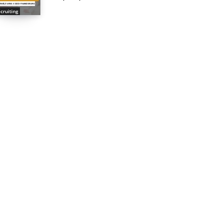
cruiting