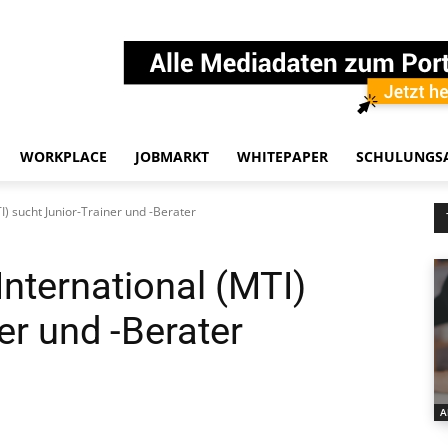
WORKPLACE
JOBMARKT
WHITEPAPER
SCHULUNGS
) sucht Junior-Trainer und -Berater
ternational (MTI)
er und -Berater
A