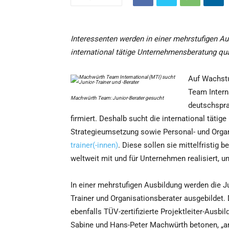
Interessenten werden in einer mehrstufigen Ausb
international tätige Unternehmensberatung qual
Auf Wachstu
Team Intern
Machwürth Team: Junior-Berater gesucht
deutschspr
firmiert. Deshalb sucht die international täti
Strategieumsetzung sowie Personal- und Organi
trainer(-innen)
. Diese sollen sie mittelfristig b
weltweit mit und für Unternehmen realisiert, un
In einer mehrstufigen Ausbildung werden die Ju
Trainer und Organisationsberater ausgebildet.
ebenfalls TÜV-zertifizierte Projektleiter-Ausbi
Sabine und Hans-Peter Machwürth betonen, „an