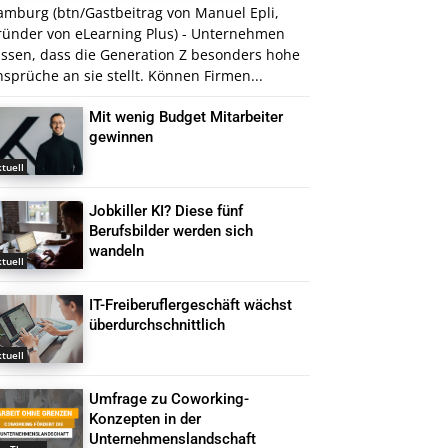
amburg (btn/Gastbeitrag von Manuel Epli,
ründer von eLearning Plus) - Unternehmen
issen, dass die Generation Z besonders hohe
sprüche an sie stellt. Können Firmen...
Mit wenig Budget Mitarbeiter
gewinnen
tuell
Jobkiller KI? Diese fünf
Berufsbilder werden sich
wandeln
tuell
IT-Freiberuflergeschäft wächst
überdurchschnittlich
tuell
Umfrage zu Coworking-
Konzepten in der
Unternehmenslandschaft