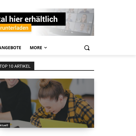
ANGEBOTE
MORE
TOP 10 ARTIKEL
ktuell