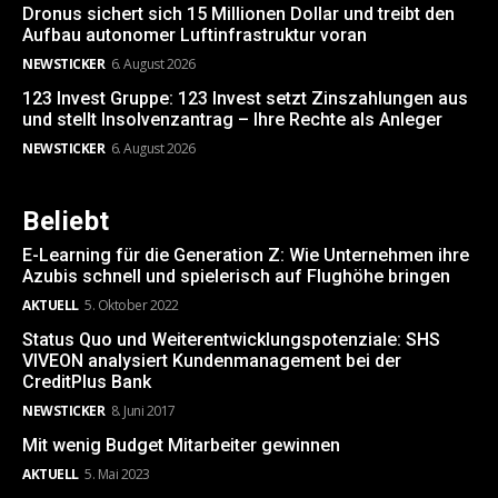
Dronus sichert sich 15 Millionen Dollar und treibt den
Aufbau autonomer Luftinfrastruktur voran
NEWSTICKER
6. August 2026
123 Invest Gruppe: 123 Invest setzt Zinszahlungen aus
und stellt Insolvenzantrag – Ihre Rechte als Anleger
NEWSTICKER
6. August 2026
Beliebt
E-Learning für die Generation Z: Wie Unternehmen ihre
Azubis schnell und spielerisch auf Flughöhe bringen
AKTUELL
5. Oktober 2022
Status Quo und Weiterentwicklungspotenziale: SHS
VIVEON analysiert Kundenmanagement bei der
CreditPlus Bank
NEWSTICKER
8. Juni 2017
Mit wenig Budget Mitarbeiter gewinnen
AKTUELL
5. Mai 2023