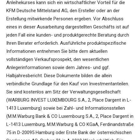
Anleihekurses kann sich ein wirtschaftlicher Vorteil für die
KFM Deutsche Mittelstand AG, den Ersteller oder an der
Erstellung mitwirkende Personen ergeben. Vor Abschluss
eines in dieser Ausarbeitung dargestellten Geschäfts ist auf
jeden Fall eine kunden- und produktgerechte Beratung durch
Ihren Berater erforderlich. Ausführliche produktspezifische
Informationen entnehmen Sie bitte dem aktuellen
vollständigen Verkaufsprospekt, den wesentlichen
Anlegerinformationen sowie dem Jahres- und ggf.
Halbjahresbericht. Diese Dokumente bilden die allein
verbindliche Grundlage für den Kauf von Investmentanteilen.
Sie sind kostenlos am Sitz der Verwaltungsgesellschaft
(WARBURG INVEST LUXEMBOURG S.A., 2, Place Dargent in L-
1413 Luxemburg) sowie bei Zahl- und Informationsstellen
(M.M.Warburg Bank & CO Luxembourg S.A., 2, Place Dargent in
L-1413 Luxemburg, M.M.Warburg & CO KGaA, Ferdinandstraße
75 in D-20095 Hamburg oder Erste Bank der österreichischen