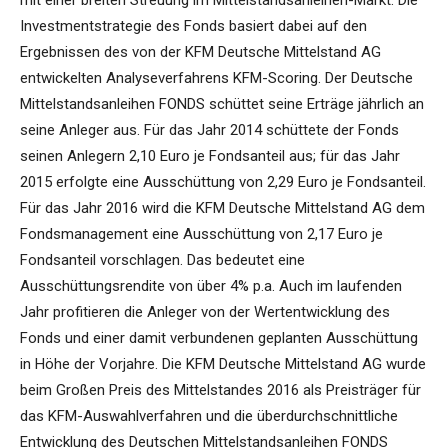
mit einer breiten Streuung im Mittelstandsanleihen-Markt. Die
Investmentstrategie des Fonds basiert dabei auf den
Ergebnissen des von der KFM Deutsche Mittelstand AG
entwickelten Analyseverfahrens KFM-Scoring. Der Deutsche
Mittelstandsanleihen FONDS schüttet seine Erträge jährlich an
seine Anleger aus. Für das Jahr 2014 schüttete der Fonds
seinen Anlegern 2,10 Euro je Fondsanteil aus; für das Jahr
2015 erfolgte eine Ausschüttung von 2,29 Euro je Fondsanteil.
Für das Jahr 2016 wird die KFM Deutsche Mittelstand AG dem
Fondsmanagement eine Ausschüttung von 2,17 Euro je
Fondsanteil vorschlagen. Das bedeutet eine
Ausschüttungsrendite von über 4% p.a. Auch im laufenden
Jahr profitieren die Anleger von der Wertentwicklung des
Fonds und einer damit verbundenen geplanten Ausschüttung
in Höhe der Vorjahre. Die KFM Deutsche Mittelstand AG wurde
beim Großen Preis des Mittelstandes 2016 als Preisträger für
das KFM-Auswahlverfahren und die überdurchschnittliche
Entwicklung des Deutschen Mittelstandsanleihen FONDS