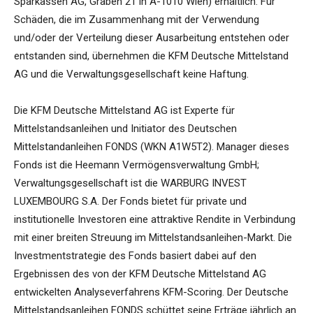
Sparkassen AG, Graben 21 in A-1010 Wien) erhältlich. Für
Schäden, die im Zusammenhang mit der Verwendung
und/oder der Verteilung dieser Ausarbeitung entstehen oder
entstanden sind, übernehmen die KFM Deutsche Mittelstand
AG und die Verwaltungsgesellschaft keine Haftung.
Die KFM Deutsche Mittelstand AG ist Experte für
Mittelstandsanleihen und Initiator des Deutschen
Mittelstandanleihen FONDS (WKN A1W5T2). Manager dieses
Fonds ist die Heemann Vermögensverwaltung GmbH;
Verwaltungsgesellschaft ist die WARBURG INVEST
LUXEMBOURG S.A. Der Fonds bietet für private und
institutionelle Investoren eine attraktive Rendite in Verbindung
mit einer breiten Streuung im Mittelstandsanleihen-Markt. Die
Investmentstrategie des Fonds basiert dabei auf den
Ergebnissen des von der KFM Deutsche Mittelstand AG
entwickelten Analyseverfahrens KFM-Scoring. Der Deutsche
Mittelstandsanleihen FONDS schüttet seine Erträge jährlich an