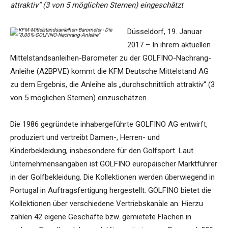
attraktiv“ (3 von 5 möglichen Sternen) eingeschätzt
Düsseldorf, 19. Januar
2017 – In ihrem aktuellen
Mittelstandsanleihen-Barometer zu der GOLFINO-Nachrang-
Anleihe (A2BPVE) kommt die KFM Deutsche Mittelstand AG
zu dem Ergebnis, die Anleihe als „durchschnittlich attraktiv“ (3
von 5 möglichen Sternen) einzuschätzen.
Die 1986 gegründete inhabergeführte GOLFINO AG entwirft,
produziert und vertreibt Damen-, Herren- und
Kinderbekleidung, insbesondere für den Golfsport. Laut
Unternehmensangaben ist GOLFINO europäischer Marktführer
in der Golfbekleidung. Die Kollektionen werden überwiegend in
Portugal in Auftragsfertigung hergestellt. GOLFINO bietet die
Kollektionen über verschiedene Vertriebskanäle an. Hierzu
zählen 42 eigene Geschäfte bzw. gemietete Flächen in