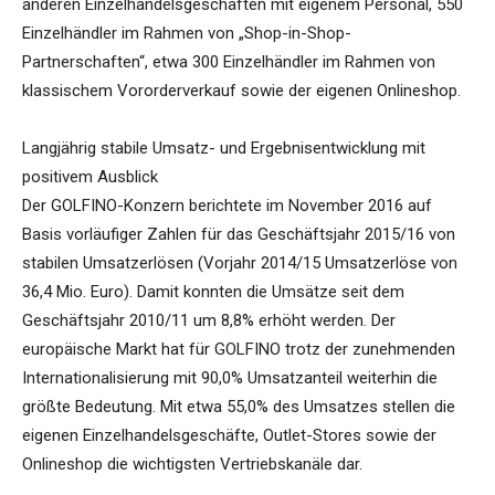
anderen Einzelhandelsgeschäften mit eigenem Personal, 550
Einzelhändler im Rahmen von „Shop-in-Shop-
Partnerschaften“, etwa 300 Einzelhändler im Rahmen von
klassischem Vororderverkauf sowie der eigenen Onlineshop.
Langjährig stabile Umsatz- und Ergebnisentwicklung mit
positivem Ausblick
Der GOLFINO-Konzern berichtete im November 2016 auf
Basis vorläufiger Zahlen für das Geschäftsjahr 2015/16 von
stabilen Umsatzerlösen (Vorjahr 2014/15 Umsatzerlöse von
36,4 Mio. Euro). Damit konnten die Umsätze seit dem
Geschäftsjahr 2010/11 um 8,8% erhöht werden. Der
europäische Markt hat für GOLFINO trotz der zunehmenden
Internationalisierung mit 90,0% Umsatzanteil weiterhin die
größte Bedeutung. Mit etwa 55,0% des Umsatzes stellen die
eigenen Einzelhandelsgeschäfte, Outlet-Stores sowie der
Onlineshop die wichtigsten Vertriebskanäle dar.