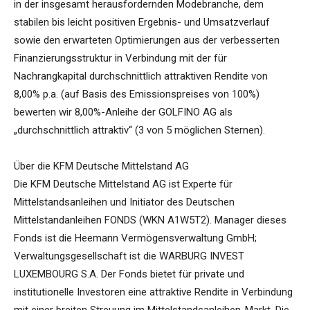
in der insgesamt herausfordernden Modebranche, dem
stabilen bis leicht positiven Ergebnis- und Umsatzverlauf
sowie den erwarteten Optimierungen aus der verbesserten
Finanzierungsstruktur in Verbindung mit der für
Nachrangkapital durchschnittlich attraktiven Rendite von
8,00% p.a. (auf Basis des Emissionspreises von 100%)
bewerten wir 8,00%-Anleihe der GOLFINO AG als
„durchschnittlich attraktiv“ (3 von 5 möglichen Sternen).
Über die KFM Deutsche Mittelstand AG
Die KFM Deutsche Mittelstand AG ist Experte für
Mittelstandsanleihen und Initiator des Deutschen
Mittelstandanleihen FONDS (WKN A1W5T2). Manager dieses
Fonds ist die Heemann Vermögensverwaltung GmbH;
Verwaltungsgesellschaft ist die WARBURG INVEST
LUXEMBOURG S.A. Der Fonds bietet für private und
institutionelle Investoren eine attraktive Rendite in Verbindung