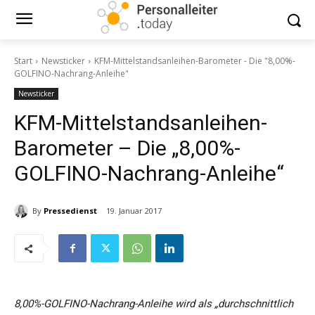
Start
Newsticker
KFM-Mittelstandsanleihen-Barometer - Die "8,00%-
GOLFINO-Nachrang-Anleihe"
Newsticker
KFM-Mittelstandsanleihen-
Barometer – Die „8,00%-
GOLFINO-Nachrang-Anleihe“
By
Pressedienst
19. Januar 2017
8,00%-GOLFINO-Nachrang-Anleihe wird als „durchschnittlich