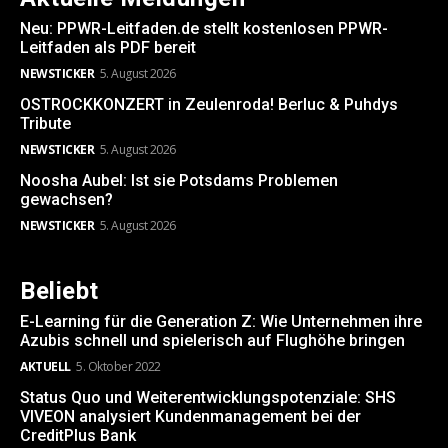
Neu: PPWR-Leitfaden.de stellt kostenlosen PPWR-
Leitfaden als PDF bereit
NEWSTICKER
5. August 2026
OSTROCKKONZERT in Zeulenroda! Berluc & Puhdys
Tribute
NEWSTICKER
5. August 2026
Noosha Aubel: Ist sie Potsdams Problemen
gewachsen?
NEWSTICKER
5. August 2026
Beliebt
E-Learning für die Generation Z: Wie Unternehmen ihre
Azubis schnell und spielerisch auf Flughöhe bringen
AKTUELL
5. Oktober 2022
Status Quo und Weiterentwicklungspotenziale: SHS
VIVEON analysiert Kundenmanagement bei der
CreditPlus Bank