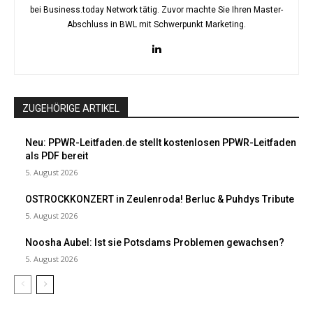
bei Business.today Network tätig. Zuvor machte Sie Ihren Master-
Abschluss in BWL mit Schwerpunkt Marketing.
ZUGEHÖRIGE ARTIKEL
Neu: PPWR-Leitfaden.de stellt kostenlosen PPWR-Leitfaden
als PDF bereit
5. August 2026
OSTROCKKONZERT in Zeulenroda! Berluc & Puhdys Tribute
5. August 2026
Noosha Aubel: Ist sie Potsdams Problemen gewachsen?
5. August 2026