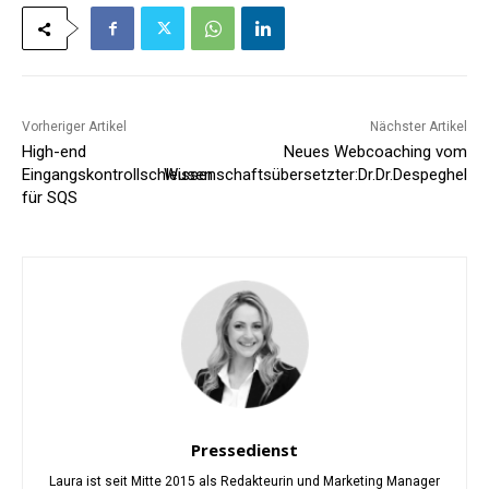
Vorheriger Artikel
Nächster Artikel
High-end
Neues Webcoaching vom
Eingangskontrollschleusen
Wissenschaftsübersetzter:Dr.Dr.Despeghel
für SQS
Pressedienst
Laura ist seit Mitte 2015 als Redakteurin und Marketing Manager