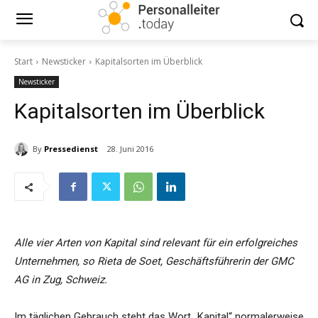
Start
Newsticker
Kapitalsorten im Überblick
Newsticker
Kapitalsorten im Überblick
By
Pressedienst
28. Juni 2016
Alle vier Arten von Kapital sind relevant für ein erfolgreiches
Unternehmen, so Rieta de Soet, Geschäftsführerin der GMC
AG in Zug, Schweiz.
Im täglichen Gebrauch steht das Wort „Kapital“ normalerweise