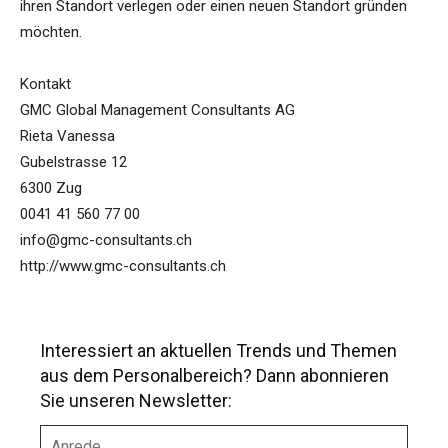
ihren Standort verlegen oder einen neuen Standort gründen
möchten.
Kontakt
GMC Global Management Consultants AG
Rieta Vanessa
Gubelstrasse 12
6300 Zug
0041 41 560 77 00
info@gmc-consultants.ch
http://www.gmc-consultants.ch
Interessiert an aktuellen Trends und Themen
aus dem Personalbereich? Dann abonnieren
Sie unseren Newsletter:
A