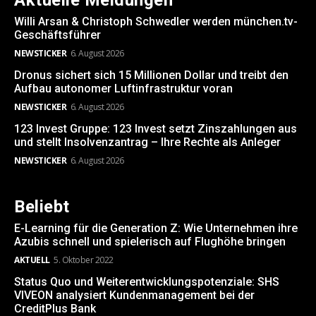
Aktuelle Meldungen
Willi Arsan & Christoph Schwedler werden münchen.tv-
Geschäftsführer
NEWSTICKER
6. August 2026
Dronus sichert sich 15 Millionen Dollar und treibt den
Aufbau autonomer Luftinfrastruktur voran
NEWSTICKER
6. August 2026
123 Invest Gruppe: 123 Invest setzt Zinszahlungen aus
und stellt Insolvenzantrag – Ihre Rechte als Anleger
NEWSTICKER
6. August 2026
Beliebt
E-Learning für die Generation Z: Wie Unternehmen ihre
Azubis schnell und spielerisch auf Flughöhe bringen
AKTUELL
5. Oktober 2022
Status Quo und Weiterentwicklungspotenziale: SHS
VIVEON analysiert Kundenmanagement bei der
CreditPlus Bank