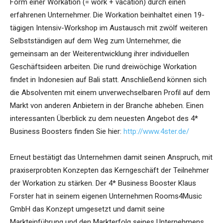
Form einer Workation (= work + vacation) durch einen
erfahrenen Unternehmer. Die Workation beinhaltet einen 19-
tägigen Intensiv-Workshop im Austausch mit zwölf weiteren
Selbstständigen auf dem Weg zum Unternehmer, die
gemeinsam an der Weiterentwicklung ihrer individuellen
Geschäftsideen arbeiten. Die rund dreiwöchige Workation
findet in Indonesien auf Bali statt. Anschließend können sich
die Absolventen mit einem unverwechselbaren Profil auf dem
Markt von anderen Anbietern in der Branche abheben. Einen
interessanten Überblick zu dem neuesten Angebot des 4*
Business Boosters finden Sie hier:
http://www.4ster.de/
Erneut bestätigt das Unternehmen damit seinen Anspruch, mit
praxiserprobten Konzepten das Kerngeschäft der Teilnehmer
der Workation zu stärken. Der 4* Business Booster Klaus
Forster hat in seinem eigenen Unternehmen Rooms4Music
GmbH das Konzept umgesetzt und damit seine
Markteinführung und den Markterfolg seines Unternehmens