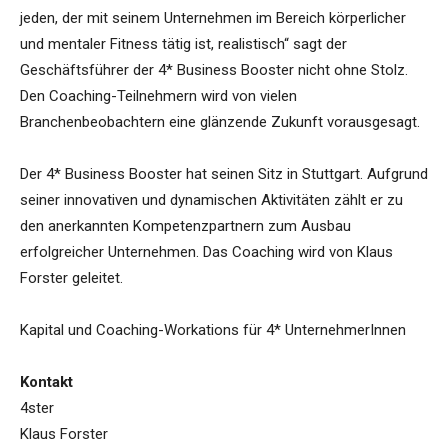
jeden, der mit seinem Unternehmen im Bereich körperlicher
und mentaler Fitness tätig ist, realistisch“ sagt der
Geschäftsführer der 4* Business Booster nicht ohne Stolz.
Den Coaching-Teilnehmern wird von vielen
Branchenbeobachtern eine glänzende Zukunft vorausgesagt.
Der 4* Business Booster hat seinen Sitz in Stuttgart. Aufgrund
seiner innovativen und dynamischen Aktivitäten zählt er zu
den anerkannten Kompetenzpartnern zum Ausbau
erfolgreicher Unternehmen. Das Coaching wird von Klaus
Forster geleitet.
Kapital und Coaching-Workations für 4* UnternehmerInnen
Kontakt
4ster
Klaus Forster