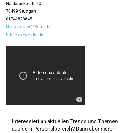
Holderäckerstr. 10
70499 Stuttgart
01741828845
klaus.forster@4ster.de
http://www.4ster.de
Interessiert an aktuellen Trends und Themen
aus dem Personalbereich? Dann abonnieren