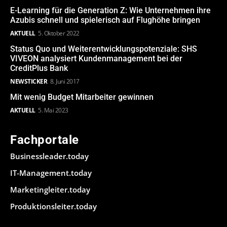
E-Learning für die Generation Z: Wie Unternehmen ihre
Azubis schnell und spielerisch auf Flughöhe bringen
AKTUELL
5. Oktober 2022
Status Quo und Weiterentwicklungspotenziale: SHS
VIVEON analysiert Kundenmanagement bei der
CreditPlus Bank
NEWSTICKER
8. Juni 2017
Mit wenig Budget Mitarbeiter gewinnen
AKTUELL
5. Mai 2023
Fachportale
Businessleader.today
IT-Management.today
Marketingleiter.today
Produktionsleiter.today