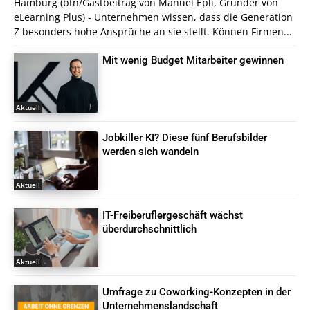
Hamburg (btn/Gastbeitrag von Manuel Epli, Gründer von
eLearning Plus) - Unternehmen wissen, dass die Generation
Z besonders hohe Ansprüche an sie stellt. Können Firmen...
Mit wenig Budget Mitarbeiter gewinnen
Aktuell
Jobkiller KI? Diese fünf Berufsbilder
werden sich wandeln
Aktuell
IT-Freiberuflergeschäft wächst
überdurchschnittlich
Aktuell
Umfrage zu Coworking-Konzepten in der
Unternehmenslandschaft