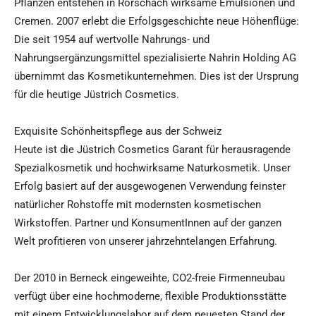
Pflanzen entstehen in Rorschach wirksame Emulsionen und
Cremen. 2007 erlebt die Erfolgsgeschichte neue Höhenflüge:
Die seit 1954 auf wertvolle Nahrungs- und
Nahrungsergänzungsmittel spezialisierte Nahrin Holding AG
übernimmt das Kosmetikunternehmen. Dies ist der Ursprung
für die heutige Jüstrich Cosmetics.
Exquisite Schönheitspflege aus der Schweiz
Heute ist die Jüstrich Cosmetics Garant für herausragende
Spezialkosmetik und hochwirksame Naturkosmetik. Unser
Erfolg basiert auf der ausgewogenen Verwendung feinster
natürlicher Rohstoffe mit modernsten kosmetischen
Wirkstoffen. Partner und KonsumentInnen auf der ganzen
Welt profitieren von unserer jahrzehntelangen Erfahrung.
Der 2010 in Berneck eingeweihte, CO2-freie Firmenneubau
verfügt über eine hochmoderne, flexible Produktionsstätte
mit einem Entwicklungslabor auf dem neuesten Stand der