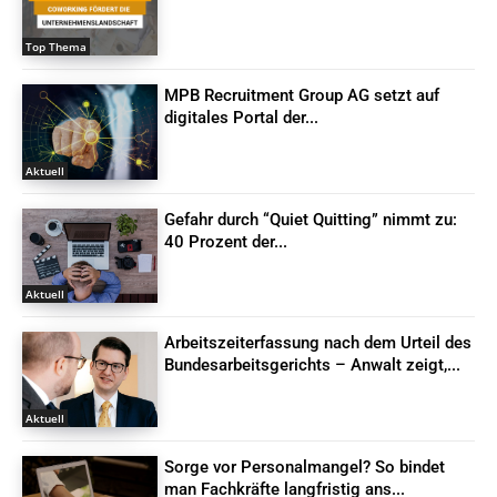
Top Thema
MPB Recruitment Group AG setzt auf
digitales Portal der...
Aktuell
Gefahr durch “Quiet Quitting” nimmt zu:
40 Prozent der...
Aktuell
Arbeitszeiterfassung nach dem Urteil des
Bundesarbeitsgerichts – Anwalt zeigt,...
Aktuell
Sorge vor Personalmangel? So bindet
man Fachkräfte langfristig ans...