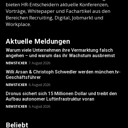
bieten HR-Entscheidern aktuelle Konferenzen,
Vorträge, Whitepaper und Fachartikel aus den
Bereichen Recruiting, Digital, Jobmarkt und
Workplace.
Aktuelle Meldungen
Warum viele Unternehmen ihre Vermarktung falsch
angehen – und warum das ihr Wachstum ausbremst
NEWSTICKER
7. August 2026
Willi Arsan & Christoph Schwedler werden münchen.tv-
Geschäftsführer
NEWSTICKER
6. August 2026
Dronus sichert sich 15 Millionen Dollar und treibt den
Aufbau autonomer Luftinfrastruktur voran
NEWSTICKER
6. August 2026
Beliebt