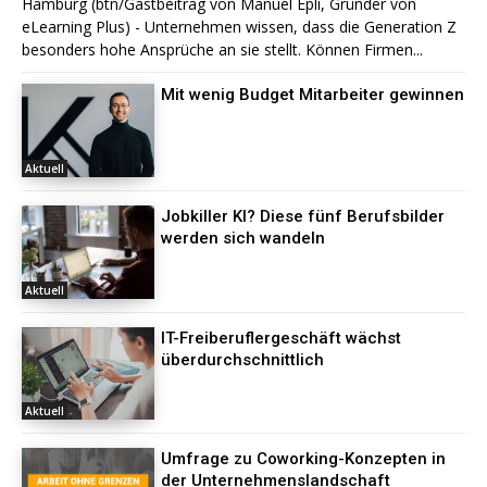
Hamburg (btn/Gastbeitrag von Manuel Epli, Gründer von
eLearning Plus) - Unternehmen wissen, dass die Generation Z
besonders hohe Ansprüche an sie stellt. Können Firmen...
Mit wenig Budget Mitarbeiter gewinnen
Aktuell
Jobkiller KI? Diese fünf Berufsbilder
werden sich wandeln
Aktuell
IT-Freiberuflergeschäft wächst
überdurchschnittlich
Aktuell
Umfrage zu Coworking-Konzepten in
der Unternehmenslandschaft