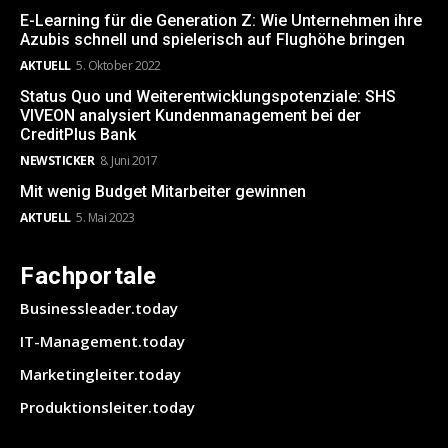
E-Learning für die Generation Z: Wie Unternehmen ihre
Azubis schnell und spielerisch auf Flughöhe bringen
AKTUELL
5. Oktober 2022
Status Quo und Weiterentwicklungspotenziale: SHS
VIVEON analysiert Kundenmanagement bei der
CreditPlus Bank
NEWSTICKER
8. Juni 2017
Mit wenig Budget Mitarbeiter gewinnen
AKTUELL
5. Mai 2023
Fachportale
Businessleader.today
IT-Management.today
Marketingleiter.today
Produktionsleiter.today