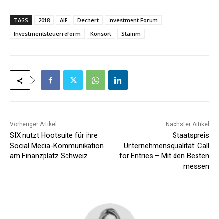
*
TAGS
2018
AIF
Dechert
Investment Forum
Investmentsteuerreform
Konsort
Stamm
Vorheriger Artikel
Nächster Artikel
SIX nutzt Hootsuite für ihre
Staatspreis
Social Media-Kommunikation
Unternehmensqualität: Call
am Finanzplatz Schweiz
for Entries – Mit den Besten
messen