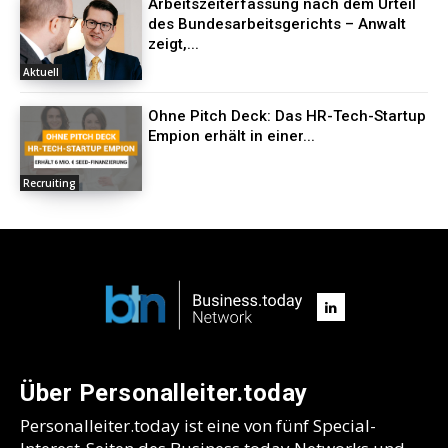
Arbeitszeiterfassung nach dem Urteil
des Bundesarbeitsgerichts – Anwalt
zeigt,...
Aktuell
Ohne Pitch Deck: Das HR-Tech-Startup
Empion erhält in einer...
Recruiting
Über Personalleiter.today
Personalleiter.today ist eine von fünf Special-