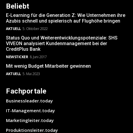
Beliebt
E-Learning für die Generation Z: Wie Unternehmen ihre
Azubis schnell und spielerisch auf Flughöhe bringen
AKTUELL
5. Oktober 2022
Status Quo und Weiterentwicklungspotenziale: SHS
VIVEON analysiert Kundenmanagement bei der
CreditPlus Bank
NEWSTICKER
8. Juni 2017
Mit wenig Budget Mitarbeiter gewinnen
AKTUELL
5. Mai 2023
Fachportale
Businessleader.today
IT-Management.today
Marketingleiter.today
Produktionsleiter.today