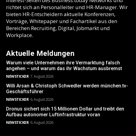
Interest-Seiten des Business.today Networks und
richtet sich an Personalleiter und HR-Manager. Wir
bieten HR-Entscheidern aktuelle Konferenzen,
Vorträge, Whitepaper und Fachartikel aus den
Bereichen Recruiting, Digital, Jobmarkt und
Workplace.
Aktuelle Meldungen
Warum viele Unternehmen ihre Vermarktung falsch
angehen – und warum das ihr Wachstum ausbremst
NEWSTICKER
7. August 2026
Willi Arsan & Christoph Schwedler werden münchen.tv-
Geschäftsführer
NEWSTICKER
6. August 2026
Dronus sichert sich 15 Millionen Dollar und treibt den
Aufbau autonomer Luftinfrastruktur voran
NEWSTICKER
6. August 2026