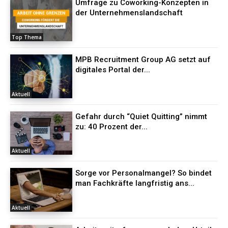
Umfrage zu Coworking-Konzepten in
der Unternehmenslandschaft
Top Thema
MPB Recruitment Group AG setzt auf
digitales Portal der...
Aktuell
Gefahr durch “Quiet Quitting” nimmt
zu: 40 Prozent der...
Aktuell
Sorge vor Personalmangel? So bindet
man Fachkräfte langfristig ans...
Aktuell