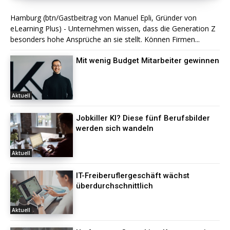
Hamburg (btn/Gastbeitrag von Manuel Epli, Gründer von
eLearning Plus) - Unternehmen wissen, dass die Generation Z
besonders hohe Ansprüche an sie stellt. Können Firmen...
Mit wenig Budget Mitarbeiter gewinnen
Aktuell
Jobkiller KI? Diese fünf Berufsbilder
werden sich wandeln
Aktuell
IT-Freiberuflergeschäft wächst
überdurchschnittlich
Aktuell