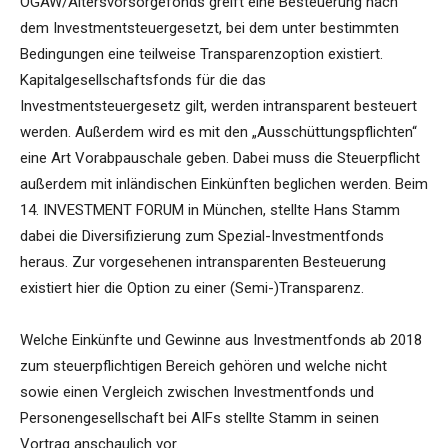
OGAW/Altersvorsorgefonds greift eine Besteuerung nach
dem Investmentsteuergesetzt, bei dem unter bestimmten
Bedingungen eine teilweise Transparenzoption existiert.
Kapitalgesellschaftsfonds für die das
Investmentsteuergesetz gilt, werden intransparent besteuert
werden. Außerdem wird es mit den „Ausschüttungspflichten“
eine Art Vorabpauschale geben. Dabei muss die Steuerpflicht
außerdem mit inländischen Einkünften beglichen werden. Beim
14. INVESTMENT FORUM in München, stellte Hans Stamm
dabei die Diversifizierung zum Spezial-Investmentfonds
heraus. Zur vorgesehenen intransparenten Besteuerung
existiert hier die Option zu einer (Semi-)Transparenz.
Welche Einkünfte und Gewinne aus Investmentfonds ab 2018
zum steuerpflichtigen Bereich gehören und welche nicht
sowie einen Vergleich zwischen Investmentfonds und
Personengesellschaft bei AIFs stellte Stamm in seinen
Vortrag anschaulich vor.