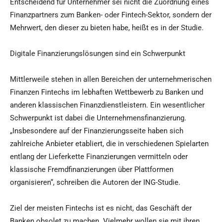
Entscheidend für Unternehmer sei nicht die Zuordnung eines
Finanzpartners zum Banken- oder Fintech-Sektor, sondern der
Mehrwert, den dieser zu bieten habe, heißt es in der Studie.
Digitale Finanzierungslösungen sind ein Schwerpunkt
Mittlerweile stehen in allen Bereichen der unternehmerischen
Finanzen Fintechs im lebhaften Wettbewerb zu Banken und
anderen klassischen Finanzdienstleistern. Ein wesentlicher
Schwerpunkt ist dabei die Unternehmensfinanzierung.
„Insbesondere auf der Finanzierungsseite haben sich
zahlreiche Anbieter etabliert, die in verschiedenen Spielarten
entlang der Lieferkette Finanzierungen vermitteln oder
klassische Fremdfinanzierungen über Plattformen
organisieren“, schreiben die Autoren der ING-Studie.
Ziel der meisten Fintechs ist es nicht, das Geschäft der
Banken obsolet zu machen. Vielmehr wollen sie mit ihren