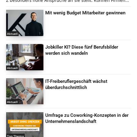
Z besonders hohe Ansprüche an sie stellt. Können Firmen...
Mit wenig Budget Mitarbeiter gewinnen
Aktuell
Jobkiller KI? Diese fünf Berufsbilder
werden sich wandeln
Aktuell
IT-Freiberuflergeschäft wächst
überdurchschnittlich
Aktuell
Umfrage zu Coworking-Konzepten in der
Unternehmenslandschaft
Top Thema