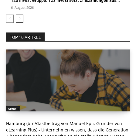
123 Invest Gruppe: 123 Invest setzt Zinszahlungen aus...
6. August 2026
TOP 10 ARTIKEL
Aktuell
Hamburg (btn/Gastbeitrag von Manuel Epli, Gründer von
eLearning Plus) - Unternehmen wissen, dass die Generation