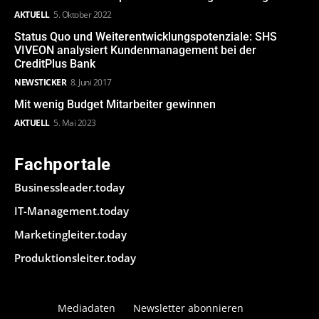
AKTUELL
5. Oktober 2022
Status Quo und Weiterentwicklungspotenziale: SHS
VIVEON analysiert Kundenmanagement bei der
CreditPlus Bank
NEWSTICKER
8. Juni 2017
Mit wenig Budget Mitarbeiter gewinnen
AKTUELL
5. Mai 2023
Fachportale
Businessleader.today
IT-Management.today
Marketingleiter.today
Produktionsleiter.today
Mediadaten
Newsletter abonnieren