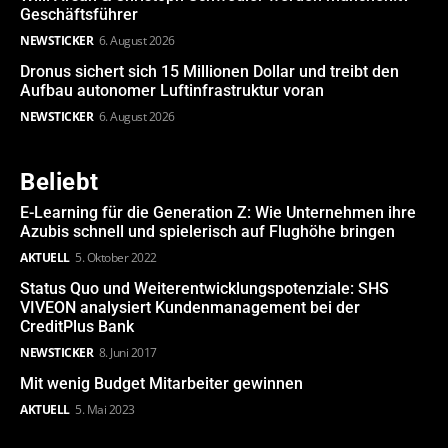
Geschäftsführer
NEWSTICKER
6. August 2026
Dronus sichert sich 15 Millionen Dollar und treibt den
Aufbau autonomer Luftinfrastruktur voran
NEWSTICKER
6. August 2026
Beliebt
E-Learning für die Generation Z: Wie Unternehmen ihre
Azubis schnell und spielerisch auf Flughöhe bringen
AKTUELL
5. Oktober 2022
Status Quo und Weiterentwicklungspotenziale: SHS
VIVEON analysiert Kundenmanagement bei der
CreditPlus Bank
NEWSTICKER
8. Juni 2017
Mit wenig Budget Mitarbeiter gewinnen
AKTUELL
5. Mai 2023