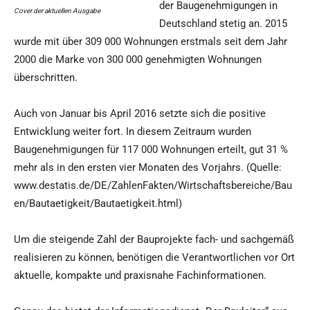
der Baugenehmigungen in
Cover der aktuellen Ausgabe
Deutschland stetig an. 2015
wurde mit über 309 000 Wohnungen erstmals seit dem Jahr
2000 die Marke von 300 000 genehmigten Wohnungen
überschritten.
Auch von Januar bis April 2016 setzte sich die positive
Entwicklung weiter fort. In diesem Zeitraum wurden
Baugenehmigungen für 117 000 Wohnungen erteilt, gut 31 %
mehr als in den ersten vier Monaten des Vorjahrs. (Quelle:
www.destatis.de/DE/ZahlenFakten/Wirtschaftsbereiche/Bau
en/Bautaetigkeit/Bautaetigkeit.html)
Um die steigende Zahl der Bauprojekte fach- und sachgemäß
realisieren zu können, benötigen die Verantwortlichen vor Ort
aktuelle, kompakte und praxisnahe Fachinformationen.