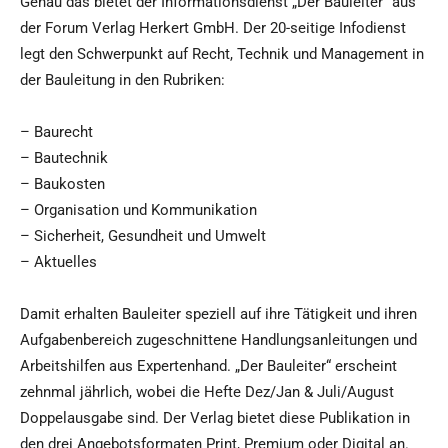
Genau das bietet der Informationsdienst „Der Bauleiter“ aus
der Forum Verlag Herkert GmbH. Der 20-seitige Infodienst
legt den Schwerpunkt auf Recht, Technik und Management in
der Bauleitung in den Rubriken:
– Baurecht
– Bautechnik
– Baukosten
– Organisation und Kommunikation
– Sicherheit, Gesundheit und Umwelt
– Aktuelles
Damit erhalten Bauleiter speziell auf ihre Tätigkeit und ihren
Aufgabenbereich zugeschnittene Handlungsanleitungen und
Arbeitshilfen aus Expertenhand. „Der Bauleiter“ erscheint
zehnmal jährlich, wobei die Hefte Dez/Jan & Juli/August
Doppelausgabe sind. Der Verlag bietet diese Publikation in
den drei Angebotsformaten Print, Premium oder Digital an.