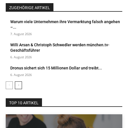
ZUGEHÖRIGE ARTIKEL
Warum viele Unternehmen ihre Vermarktung falsch angehen
–...
7. August 2026
Willi Arsan & Christoph Schwedler werden münchen.tv-
Geschäftsführer
6. August 2026
Dronus sichert sich 15 Millionen Dollar und treibt...
6. August 2026
TOP 10 ARTIKEL