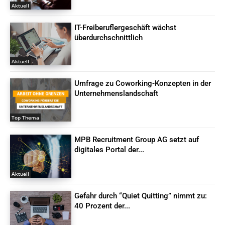
Aktuell
IT-Freiberuflergeschäft wächst
überdurchschnittlich
Aktuell
Umfrage zu Coworking-Konzepten in der
Unternehmenslandschaft
Top Thema
MPB Recruitment Group AG setzt auf
digitales Portal der...
Aktuell
Gefahr durch “Quiet Quitting” nimmt zu:
40 Prozent der...