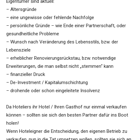
Eigentümer sind aktuell:
– Altersgründe
– eine ungewisse oder fehlende Nachfolge
– persönliche Gründe – wie Ende einer Partnerschaft, oder
gesundheitliche Probleme
– Wunsch nach Veränderung des Lebensstils, bzw. der
Lebensziele
– erheblicher Renovierungsrückstau, bzw. notwendige
Erweiterungen, die man selbst nicht „stemmen“ kann
– finanzieller Druck
– De-Investment / Kapitalumschichtung
– drohende oder schon eingeleitete Insolvenz
Da Hoteliers ihr Hotel / Ihren Gasthof nur einmal verkaufen
können – sollten sie sich den besten Partner dafür ins Boot
holen!
Wenn Hoteleigner die Entscheidung, den eigenen Betrieb zu
verkaufen, nun in die Tat umsetzen wollen, sollten sie sich an