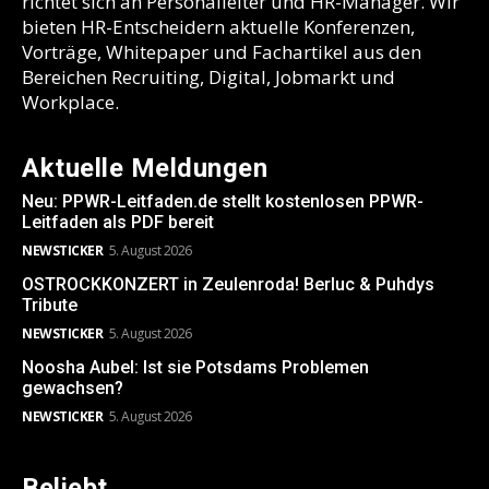
richtet sich an Personalleiter und HR-Manager. Wir
bieten HR-Entscheidern aktuelle Konferenzen,
Vorträge, Whitepaper und Fachartikel aus den
Bereichen Recruiting, Digital, Jobmarkt und
Workplace.
Aktuelle Meldungen
Neu: PPWR-Leitfaden.de stellt kostenlosen PPWR-
Leitfaden als PDF bereit
NEWSTICKER
5. August 2026
OSTROCKKONZERT in Zeulenroda! Berluc & Puhdys
Tribute
NEWSTICKER
5. August 2026
Noosha Aubel: Ist sie Potsdams Problemen
gewachsen?
NEWSTICKER
5. August 2026
Beliebt