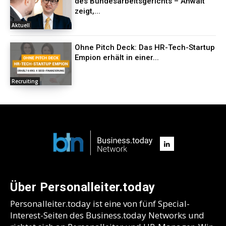
des Bundesarbeitsgerichts – Anwalt
zeigt,...
Aktuell
Ohne Pitch Deck: Das HR-Tech-Startup
Empion erhält in einer...
Recruiting
Über Personalleiter.today
Personalleiter.today ist eine von fünf Special-
Interest-Seiten des Business.today Networks und