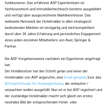
funktionieren. Das erfahrene ASP Expertenteam ist
fachtouristisch und immobilientechnisch bestens ausgebildet
und verfügt über ausgezeichnete Marktkenntnisse. Das
weltweite Netzwerk der Hotelmakler in allen strategisch
bedeutenden Märkten ist einzigartig und wird komplettiert
durch über 30 Jahre Erfahrung und persönliches Engagement
eines jeden einzelnen Mitarbeiters von Auer, Springer &
Partner.
Die ASP Vorgehensweise nachdem ein Eigentümer angefragt
hat:
Der Hotelbesitzer hat den Schritt getan und einen der
Hotelmakler von ASP angerufen, eine
Email gesandt
, bzw. das
Anfrageformular für Hoteleigentümer
, die verkaufen /
verpachten wollen ausgefüllt. Nun ist er bei ASP registriert und
der zuständige Hotelmakler macht sich gleich ein erstes
neutrales Bild der entsprechenden Hotel- oder