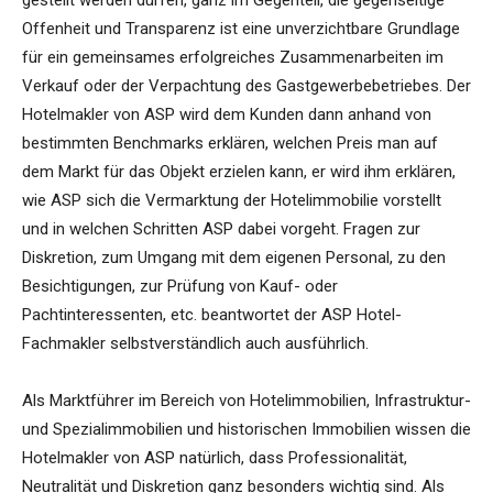
gestellt werden dürfen, ganz im Gegenteil, die gegenseitige
Offenheit und Transparenz ist eine unverzichtbare Grundlage
für ein gemeinsames erfolgreiches Zusammenarbeiten im
Verkauf oder der Verpachtung des Gastgewerbebetriebes. Der
Hotelmakler von ASP wird dem Kunden dann anhand von
bestimmten Benchmarks erklären, welchen Preis man auf
dem Markt für das Objekt erzielen kann, er wird ihm erklären,
wie ASP sich die Vermarktung der Hotelimmobilie vorstellt
und in welchen Schritten ASP dabei vorgeht. Fragen zur
Diskretion, zum Umgang mit dem eigenen Personal, zu den
Besichtigungen, zur Prüfung von Kauf- oder
Pachtinteressenten, etc. beantwortet der ASP Hotel-
Fachmakler selbstverständlich auch ausführlich.
Als Marktführer im Bereich von Hotelimmobilien, Infrastruktur-
und Spezialimmobilien und historischen Immobilien wissen die
Hotelmakler von ASP natürlich, dass Professionalität,
Neutralität und Diskretion ganz besonders wichtig sind. Als