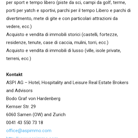
per sport e tempo libero (piste da sci, campi da golf, terme,
porti per yatch e sportivi, parchi per il tempo Libero e parchi di
divertimento, mete di gite e con particolari attrazioni da
vedere, ecc.)
Acquisto e vendita di immobili storici (castelli, fortezze,
residenze, tenute, case di caccia, mulini, torri, ecc.)
Acquisto e vendita di immobili di lusso (ville, isole private,
terreni, ecc.)
Kontakt
ASPI AG – Hotel, Hospitality and Leisure Real Estate Brokers
and Advisors
Bodo Graf von Hardenberg
Kernser Str. 29
6060 Sarnen (OW) and Zurich
0041 43 550 73 18
office@aspimmo.com