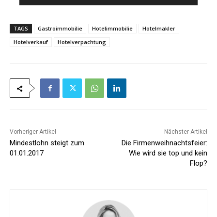
*
l
*
TAGS
Gastroimmobilie
Hotelimmobilie
Hotelmakler
Hotelverkauf
Hotelverpachtung
Vorheriger Artikel
Nächster Artikel
Mindestlohn steigt zum
Die Firmenweihnachtsfeier:
01.01.2017
Wie wird sie top und kein
Flop?