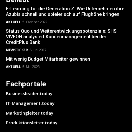
E-Learning für die Generation Z: Wie Unternehmen ihre
Azubis schnell und spielerisch auf Flughöhe bringen
AKTUELL
5. Oktober 2022
Status Quo und Weiterentwicklungspotenziale: SHS
VIVEON analysiert Kundenmanagement bei der
CreditPlus Bank
NEWSTICKER
8. Juni 2017
Mit wenig Budget Mitarbeiter gewinnen
AKTUELL
5. Mai 2023
Fachportale
Businessleader.today
IT-Management.today
Marketingleiter.today
Produktionsleiter.today