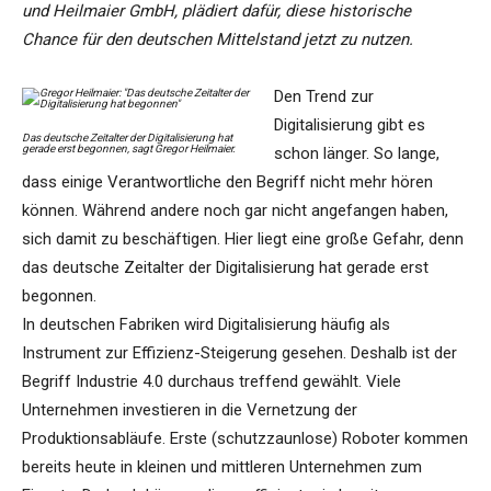
und Heilmaier GmbH, plädiert dafür, diese historische
Chance für den deutschen Mittelstand jetzt zu nutzen.
Den Trend zur
Digitalisierung gibt es
Das deutsche Zeitalter der Digitalisierung hat
gerade erst begonnen, sagt Gregor Heilmaier.
schon länger. So lange,
dass einige Verantwortliche den Begriff nicht mehr hören
können. Während andere noch gar nicht angefangen haben,
sich damit zu beschäftigen. Hier liegt eine große Gefahr, denn
das deutsche Zeitalter der Digitalisierung hat gerade erst
begonnen.
In deutschen Fabriken wird Digitalisierung häufig als
Instrument zur Effizienz-Steigerung gesehen. Deshalb ist der
Begriff Industrie 4.0 durchaus treffend gewählt. Viele
Unternehmen investieren in die Vernetzung der
Produktionsabläufe. Erste (schutzzaunlose) Roboter kommen
bereits heute in kleinen und mittleren Unternehmen zum