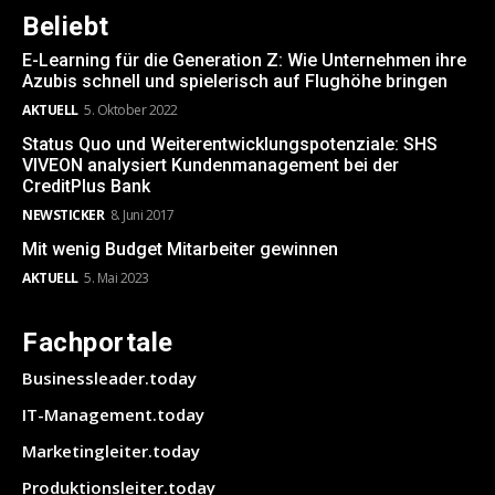
Beliebt
E-Learning für die Generation Z: Wie Unternehmen ihre
Azubis schnell und spielerisch auf Flughöhe bringen
AKTUELL
5. Oktober 2022
Status Quo und Weiterentwicklungspotenziale: SHS
VIVEON analysiert Kundenmanagement bei der
CreditPlus Bank
NEWSTICKER
8. Juni 2017
Mit wenig Budget Mitarbeiter gewinnen
AKTUELL
5. Mai 2023
Fachportale
Businessleader.today
IT-Management.today
Marketingleiter.today
Produktionsleiter.today