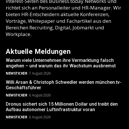
Interest-Seiten des Business.today Networks und
richtet sich an Personalleiter und HR-Manager. Wir
bieten HR-Entscheidern aktuelle Konferenzen,
Vorträge, Whitepaper und Fachartikel aus den
Bereichen Recruiting, Digital, Jobmarkt und
Workplace.
Aktuelle Meldungen
Warum viele Unternehmen ihre Vermarktung falsch
angehen – und warum das ihr Wachstum ausbremst
NEWSTICKER
7. August 2026
Willi Arsan & Christoph Schwedler werden münchen.tv-
Geschäftsführer
NEWSTICKER
6. August 2026
Dronus sichert sich 15 Millionen Dollar und treibt den
Aufbau autonomer Luftinfrastruktur voran
NEWSTICKER
6. August 2026