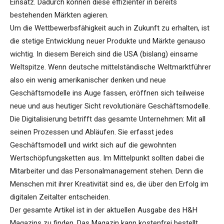
Einsatz. Dadurch können diese effizienter in bereits
bestehenden Märkten agieren.
Um die Wettbewerbsfähigkeit auch in Zukunft zu erhalten, ist
die stetige Entwicklung neuer Produkte und Märkte genauso
wichtig. In diesem Bereich sind die USA (bislang) einsame
Weltspitze. Wenn deutsche mittelständische Weltmarktführer
also ein wenig amerikanischer denken und neue
Geschäftsmodelle ins Auge fassen, eröffnen sich teilweise
neue und aus heutiger Sicht revolutionäre Geschäftsmodelle.
Die Digitalisierung betrifft das gesamte Unternehmen: Mit all
seinen Prozessen und Abläufen. Sie erfasst jedes
Geschäftsmodell und wirkt sich auf die gewohnten
Wertschöpfungsketten aus. Im Mittelpunkt sollten dabei die
Mitarbeiter und das Personalmanagement stehen. Denn die
Menschen mit ihrer Kreativität sind es, die über den Erfolg im
digitalen Zeitalter entscheiden.
Der gesamte Artikel ist in der aktuellen Ausgabe des H&H
Magazins zu finden. Das Magazin kann kostenfrei bestellt