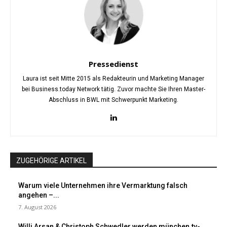
Pressedienst
Laura ist seit Mitte 2015 als Redakteurin und Marketing Manager
bei Business.today Network tätig. Zuvor machte Sie Ihren Master-
Abschluss in BWL mit Schwerpunkt Marketing.
ZUGEHÖRIGE ARTIKEL
Warum viele Unternehmen ihre Vermarktung falsch
angehen –...
7. August 2026
Willi Arsan & Christoph Schwedler werden münchen.tv-