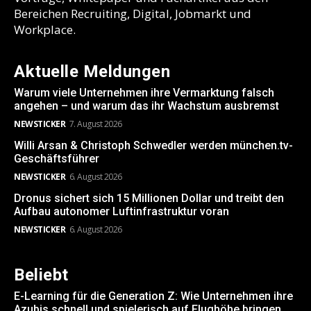
Bereichen Recruiting, Digital, Jobmarkt und
Workplace.
Aktuelle Meldungen
Warum viele Unternehmen ihre Vermarktung falsch
angehen – und warum das ihr Wachstum ausbremst
NEWSTICKER
7. August 2026
Willi Arsan & Christoph Schwedler werden münchen.tv-
Geschäftsführer
NEWSTICKER
6. August 2026
Dronus sichert sich 15 Millionen Dollar und treibt den
Aufbau autonomer Luftinfrastruktur voran
NEWSTICKER
6. August 2026
Beliebt
E-Learning für die Generation Z: Wie Unternehmen ihre
Azubis schnell und spielerisch auf Flughöhe bringen