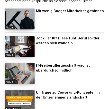
besonders hohe Ansprüche an sie stellt. Können Firmen...
Mit wenig Budget Mitarbeiter gewinnen
Aktuell
Jobkiller KI? Diese fünf Berufsbilder
werden sich wandeln
Aktuell
IT-Freiberuflergeschäft wächst
überdurchschnittlich
Aktuell
Umfrage zu Coworking-Konzepten in
der Unternehmenslandschaft
Top Thema