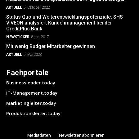
AKTUELL
5. Oktober 2022
Status Quo und Weiterentwicklungspotenziale: SHS
VIVEON analysiert Kundenmanagement bei der
CreditPlus Bank
NEWSTICKER
8. Juni 2017
Mit wenig Budget Mitarbeiter gewinnen
AKTUELL
5. Mai 2023
Fachportale
Businessleader.today
IT-Management.today
Marketingleiter.today
Produktionsleiter.today
Mediadaten
Newsletter abonnieren