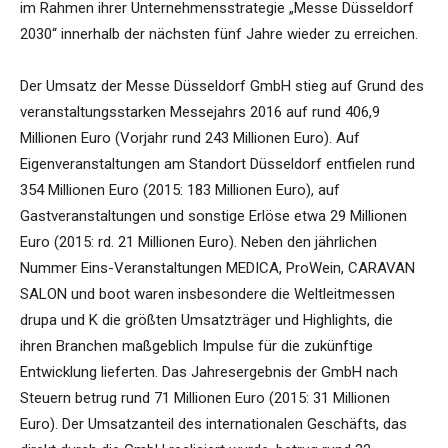
im Rahmen ihrer Unternehmensstrategie „Messe Düsseldorf
2030“ innerhalb der nächsten fünf Jahre wieder zu erreichen.
Der Umsatz der Messe Düsseldorf GmbH stieg auf Grund des
veranstaltungsstarken Messejahrs 2016 auf rund 406,9
Millionen Euro (Vorjahr rund 243 Millionen Euro). Auf
Eigenveranstaltungen am Standort Düsseldorf entfielen rund
354 Millionen Euro (2015: 183 Millionen Euro), auf
Gastveranstaltungen und sonstige Erlöse etwa 29 Millionen
Euro (2015: rd. 21 Millionen Euro). Neben den jährlichen
Nummer Eins-Veranstaltungen MEDICA, ProWein, CARAVAN
SALON und boot waren insbesondere die Weltleitmessen
drupa und K die größten Umsatzträger und Highlights, die
ihren Branchen maßgeblich Impulse für die zukünftige
Entwicklung lieferten. Das Jahresergebnis der GmbH nach
Steuern betrug rund 71 Millionen Euro (2015: 31 Millionen
Euro). Der Umsatzanteil des internationalen Geschäfts, das