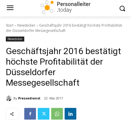
Start
Newsticker
Geschäftsjahr 2016 bestätigt höchste Profitabilität
der Düsseldorfer Messegesellschaft
Newsticker
Geschäftsjahr 2016 bestätigt
höchste Profitabilität der
Düsseldorfer
Messegesellschaft
By
Pressedienst
22. Mai 2017