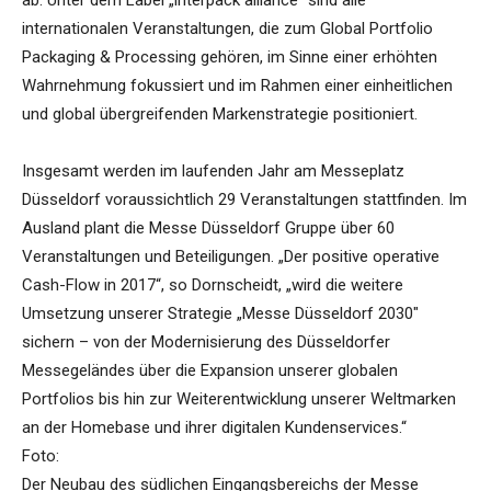
ab. Unter dem Label „interpack alliance“ sind alle
internationalen Veranstaltungen, die zum Global Portfolio
Packaging & Processing gehören, im Sinne einer erhöhten
Wahrnehmung fokussiert und im Rahmen einer einheitlichen
und global übergreifenden Markenstrategie positioniert.
Insgesamt werden im laufenden Jahr am Messeplatz
Düsseldorf voraussichtlich 29 Veranstaltungen stattfinden. Im
Ausland plant die Messe Düsseldorf Gruppe über 60
Veranstaltungen und Beteiligungen. „Der positive operative
Cash-Flow in 2017“, so Dornscheidt, „wird die weitere
Umsetzung unserer Strategie „Messe Düsseldorf 2030″
sichern – von der Modernisierung des Düsseldorfer
Messegeländes über die Expansion unserer globalen
Portfolios bis hin zur Weiterentwicklung unserer Weltmarken
an der Homebase und ihrer digitalen Kundenservices.“
Foto:
Der Neubau des südlichen Eingangsbereichs der Messe