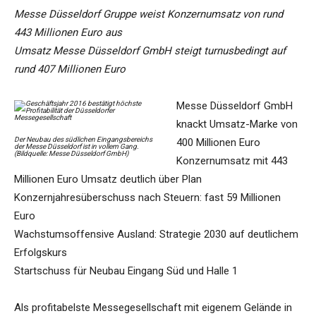
Messe Düsseldorf Gruppe weist Konzernumsatz von rund
443 Millionen Euro aus
Umsatz Messe Düsseldorf GmbH steigt turnusbedingt auf
rund 407 Millionen Euro
Messe Düsseldorf GmbH
knackt Umsatz-Marke von
Der Neubau des südlichen Eingangsbereichs
400 Millionen Euro
der Messe Düsseldorf ist in vollem Gang.
(Bildquelle: Messe Düsseldorf GmbH)
Konzernumsatz mit 443
Millionen Euro Umsatz deutlich über Plan
Konzernjahresüberschuss nach Steuern: fast 59 Millionen
Euro
Wachstumsoffensive Ausland: Strategie 2030 auf deutlichem
Erfolgskurs
Startschuss für Neubau Eingang Süd und Halle 1
Als profitabelste Messegesellschaft mit eigenem Gelände in