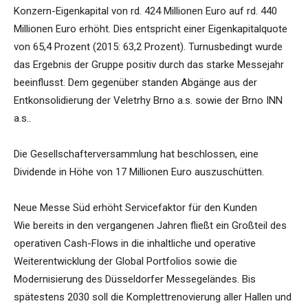
Konzern-Eigenkapital von rd. 424 Millionen Euro auf rd. 440
Millionen Euro erhöht. Dies entspricht einer Eigenkapitalquote
von 65,4 Prozent (2015: 63,2 Prozent). Turnusbedingt wurde
das Ergebnis der Gruppe positiv durch das starke Messejahr
beeinflusst. Dem gegenüber standen Abgänge aus der
Entkonsolidierung der Veletrhy Brno a.s. sowie der Brno INN
a.s..
Die Gesellschafterversammlung hat beschlossen, eine
Dividende in Höhe von 17 Millionen Euro auszuschütten.
Neue Messe Süd erhöht Servicefaktor für den Kunden
Wie bereits in den vergangenen Jahren fließt ein Großteil des
operativen Cash-Flows in die inhaltliche und operative
Weiterentwicklung der Global Portfolios sowie die
Modernisierung des Düsseldorfer Messegeländes. Bis
spätestens 2030 soll die Komplettrenovierung aller Hallen und