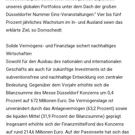
unseres globalen Portfolios unter dem Dach der großen
Düsseldorfer Nummer Eins-Veranstaltungen.“ Vier bis fünf
Prozent jährliches Wachstum im In- und Ausland seien das
erklärte Ziel, so Dornscheidt.
Solide Vermögens- und Finanzlage sichert nachhaltiges
Wirtschaften
Sowohl für den Ausbau des nationalen und internationalen
Geschäfts als auch für zukünftige Investments ist die
subventionsfreie und nachhaltige Entwicklung von zentraler
Bedeutung. Gegenüber dem Vorjahr erhöhte sich die
Bilanzsumme des Messe Düsseldorf Konzerns um 0,4
Prozent auf 672 Millionen Euro. Die Vermögenslage ist
unverändert durch das Anlagevermögen (63,2 Prozent) sowie
die liquiden Mittel (31,9 Prozent der Bilanzsumme) geprägt.
Insgesamt erhöhte sich der Finanzmittelfond des Konzerns
auf rund 214,6 Millionen Euro. Auf der Passivseite hat sich das