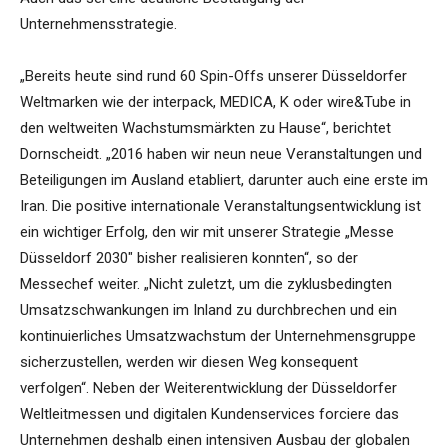
Unternehmensstrategie.
„Bereits heute sind rund 60 Spin-Offs unserer Düsseldorfer
Weltmarken wie der interpack, MEDICA, K oder wire&Tube in
den weltweiten Wachstumsmärkten zu Hause“, berichtet
Dornscheidt. „2016 haben wir neun neue Veranstaltungen und
Beteiligungen im Ausland etabliert, darunter auch eine erste im
Iran. Die positive internationale Veranstaltungsentwicklung ist
ein wichtiger Erfolg, den wir mit unserer Strategie „Messe
Düsseldorf 2030″ bisher realisieren konnten“, so der
Messechef weiter. „Nicht zuletzt, um die zyklusbedingten
Umsatzschwankungen im Inland zu durchbrechen und ein
kontinuierliches Umsatzwachstum der Unternehmensgruppe
sicherzustellen, werden wir diesen Weg konsequent
verfolgen“. Neben der Weiterentwicklung der Düsseldorfer
Weltleitmessen und digitalen Kundenservices forciere das
Unternehmen deshalb einen intensiven Ausbau der globalen