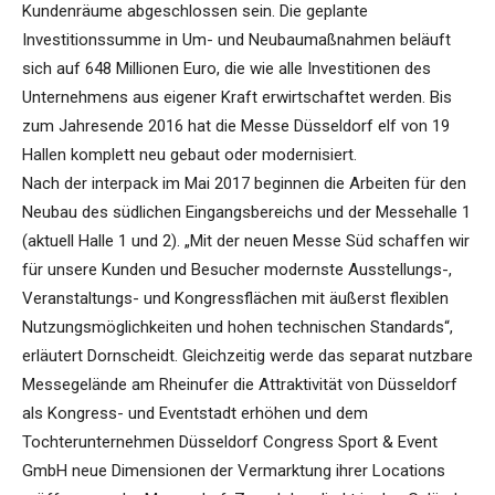
Kundenräume abgeschlossen sein. Die geplante
Investitionssumme in Um- und Neubaumaßnahmen beläuft
sich auf 648 Millionen Euro, die wie alle Investitionen des
Unternehmens aus eigener Kraft erwirtschaftet werden. Bis
zum Jahresende 2016 hat die Messe Düsseldorf elf von 19
Hallen komplett neu gebaut oder modernisiert.
Nach der interpack im Mai 2017 beginnen die Arbeiten für den
Neubau des südlichen Eingangsbereichs und der Messehalle 1
(aktuell Halle 1 und 2). „Mit der neuen Messe Süd schaffen wir
für unsere Kunden und Besucher modernste Ausstellungs-,
Veranstaltungs- und Kongressflächen mit äußerst flexiblen
Nutzungsmöglichkeiten und hohen technischen Standards“,
erläutert Dornscheidt. Gleichzeitig werde das separat nutzbare
Messegelände am Rheinufer die Attraktivität von Düsseldorf
als Kongress- und Eventstadt erhöhen und dem
Tochterunternehmen Düsseldorf Congress Sport & Event
GmbH neue Dimensionen der Vermarktung ihrer Locations