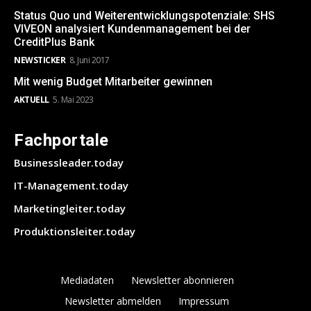
Status Quo und Weiterentwicklungspotenziale: SHS
VIVEON analysiert Kundenmanagement bei der
CreditPlus Bank
NEWSTICKER
8. Juni 2017
Mit wenig Budget Mitarbeiter gewinnen
AKTUELL
5. Mai 2023
Fachportale
Businessleader.today
IT-Management.today
Marketingleiter.today
Produktionsleiter.today
Mediadaten
Newsletter abonnieren
Newsletter abmelden
Impressum