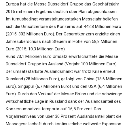
Europa hat die Messe Düsseldorf Gruppe das Geschäftsjahr
2016 mit einem Ergebnis deutlich über Plan abgeschlossen.
Im turnusbedingt veranstaltungsstarken Messejahr beliefen
sich die Umsatzerlöse des Konzerns auf 442,8 Millionen Euro
(2015: 302 Millionen Euro). Der Gesamtkonzern erzielte einen
Jahresüberschuss nach Steuern in Höhe von 58,8 Millionen
Euro (2015: 10,3 Millionen Euro).
Rund 73,1 Millionen Euro Umsatz erwirtschaftete die Messe
Düsseldorf Gruppe im Ausland (Vorjahr 100 Millionen Euro).
Der umsatzstärkste Auslandsmarkt war trotz Krise erneut
Russland (28 Millionen Euro), gefolgt von China (18,6 Millionen
Euro), Singapur (6,7 Millionen Euro) und den USA (6,4 Millionen
Euro). Durch den Verkauf der Messe Brünn und die schwierige
wirtschaftliche Lage in Russland sank der Auslandsanteil des
Konzernumsatzes temporär auf 16,5 Prozent. Das
Vorjahresniveau von über 30 Prozent Auslandsanteil plant die
Messegesellschaft durch kontinuierliche weltweite Expansion