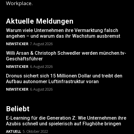
Workplace.
Aktuelle Meldungen
Warum viele Unternehmen ihre Vermarktung falsch
angehen – und warum das ihr Wachstum ausbremst
NEWSTICKER
7. August 2026
Willi Arsan & Christoph Schwedler werden münchen.tv-
Geschäftsführer
NEWSTICKER
6. August 2026
Dronus sichert sich 15 Millionen Dollar und treibt den
Aufbau autonomer Luftinfrastruktur voran
NEWSTICKER
6. August 2026
Beliebt
E-Learning für die Generation Z: Wie Unternehmen ihre
Azubis schnell und spielerisch auf Flughöhe bringen
AKTUELL
5. Oktober 2022