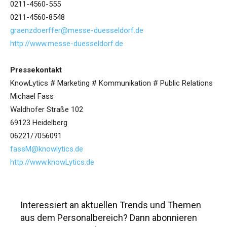
0211-4560-555
0211-4560-8548
graenzdoerffer@messe-duesseldorf.de
http://www.messe-duesseldorf.de
Pressekontakt
KnowLytics # Marketing # Kommunikation # Public Relations
Michael Fass
Waldhofer Straße 102
69123 Heidelberg
06221/7056091
fassM@knowlytics.de
http://www.knowLytics.de
Interessiert an aktuellen Trends und Themen
aus dem Personalbereich? Dann abonnieren