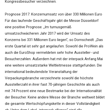
Kongressbesucher verzeichnen.
Prognose 2017: Konzernumsatz von über 330 Millionen Euro
Für das laufende Geschäftsjahr gibt die Messe Düsseldorf
eine positive Prognose. „Im turnusgemäß
umsatzschwächeren Jahr 2017 wird der Umsatz des
Konzerns bei 331 Millionen Euro liegen“, so Dornscheidt. „Das
erste Quartal ist sehr gut angelaufen. Sowohl die ProWein als
auch die EuroShop vermeldeten sehr hohe Aussteller- und
Besucherzahlen. Außerdem hat mit der interpack Anfang Mai
eine weitere umsatzstarke Weltleitmesse stattgefunden. Die
international bedeutendste Veranstaltung der
Verpackungsbranche verzeichnete sowohl die höchste
Ausstellerzahl in ihrer fast 70-jährigen Geschichte als auch
mit 74 Prozent eine neue Bestmarke bei der Internationalität
der Besucher. Keine andere Messe der Branche weltweit bildet
die gesamte Wertschöpfungskette in dieser Vollständigkeit