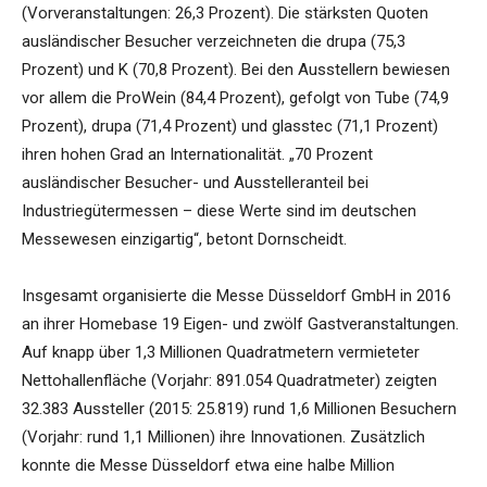
(Vorveranstaltungen: 26,3 Prozent). Die stärksten Quoten
ausländischer Besucher verzeichneten die drupa (75,3
Prozent) und K (70,8 Prozent). Bei den Ausstellern bewiesen
vor allem die ProWein (84,4 Prozent), gefolgt von Tube (74,9
Prozent), drupa (71,4 Prozent) und glasstec (71,1 Prozent)
ihren hohen Grad an Internationalität. „70 Prozent
ausländischer Besucher- und Ausstelleranteil bei
Industriegütermessen – diese Werte sind im deutschen
Messewesen einzigartig“, betont Dornscheidt.
Insgesamt organisierte die Messe Düsseldorf GmbH in 2016
an ihrer Homebase 19 Eigen- und zwölf Gastveranstaltungen.
Auf knapp über 1,3 Millionen Quadratmetern vermieteter
Nettohallenfläche (Vorjahr: 891.054 Quadratmeter) zeigten
32.383 Aussteller (2015: 25.819) rund 1,6 Millionen Besuchern
(Vorjahr: rund 1,1 Millionen) ihre Innovationen. Zusätzlich
konnte die Messe Düsseldorf etwa eine halbe Million