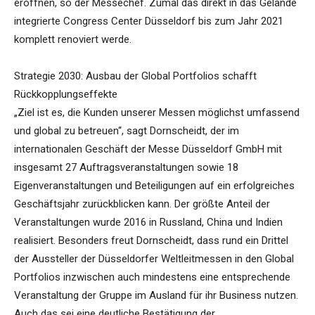
eröffnen, so der Messechef. Zumal das direkt in das Gelände
integrierte Congress Center Düsseldorf bis zum Jahr 2021
komplett renoviert werde.
Strategie 2030: Ausbau der Global Portfolios schafft
Rückkopplungseffekte
„Ziel ist es, die Kunden unserer Messen möglichst umfassend
und global zu betreuen“, sagt Dornscheidt, der im
internationalen Geschäft der Messe Düsseldorf GmbH mit
insgesamt 27 Auftragsveranstaltungen sowie 18
Eigenveranstaltungen und Beteiligungen auf ein erfolgreiches
Geschäftsjahr zurückblicken kann. Der größte Anteil der
Veranstaltungen wurde 2016 in Russland, China und Indien
realisiert. Besonders freut Dornscheidt, dass rund ein Drittel
der Aussteller der Düsseldorfer Weltleitmessen in den Global
Portfolios inzwischen auch mindestens eine entsprechende
Veranstaltung der Gruppe im Ausland für ihr Business nutzen.
Auch das sei eine deutliche Bestätigung der