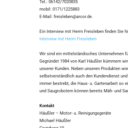
Tel.: 06142/7020835
mobil: 0171/1225883
E-Mail: freisleben@arcor.de.
Ein Interview mit Herrn Freisleben finden Sie hi
Interview mit Herrn Freisleben
Wir sind ein mittelständisches Unternehmen für
Gegründet 1984 von Karl Häußler kümmern wir 
unserer Kunden. Neben unseren Produkten wi
selbstverständlich auch den Kundendienst und 
immer bestrebt, die Haus- u. Gartenarbeit so
und Saugrobotern können bereits Mäh- und Sau
Kontakt
Häußler – Motor- u. Reinigungsgeräte
Michael Häußler