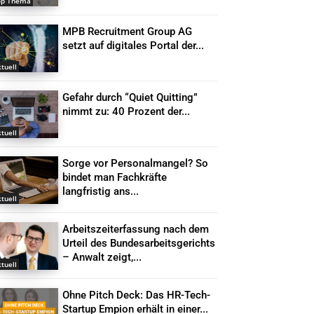
op Thema
MPB Recruitment Group AG
setzt auf digitales Portal der...
tuell
Gefahr durch “Quiet Quitting”
nimmt zu: 40 Prozent der...
tuell
Sorge vor Personalmangel? So
bindet man Fachkräfte
langfristig ans...
tuell
Arbeitszeiterfassung nach dem
Urteil des Bundesarbeitsgerichts
– Anwalt zeigt,...
tuell
Ohne Pitch Deck: Das HR-Tech-
Startup Empion erhält in einer...