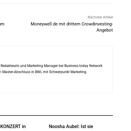
Nächster Artikel
tum
Moneywell.de mit drittem Crowdinvesting-
Angebot
ls Redakteurin und Marketing Manager bei Business.today Network
ren Master-Abschluss in BWL mit Schwerpunkt Marketing.
KONZERT in
Noosha Aubel: Ist sie