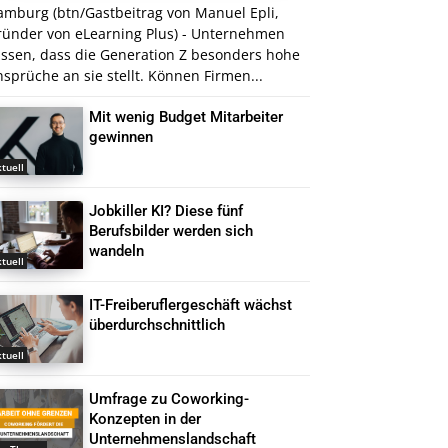
amburg (btn/Gastbeitrag von Manuel Epli,
ründer von eLearning Plus) - Unternehmen
issen, dass die Generation Z besonders hohe
sprüche an sie stellt. Können Firmen...
Mit wenig Budget Mitarbeiter
gewinnen
tuell
Jobkiller KI? Diese fünf
Berufsbilder werden sich
wandeln
tuell
IT-Freiberuflergeschäft wächst
überdurchschnittlich
tuell
Umfrage zu Coworking-
Konzepten in der
Unternehmenslandschaft