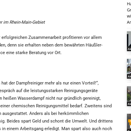
H
G
w
An
er im Rhein-Main-Gebiet
 erfolgreichen Zusammenarbeit profitieren vor allem
en, denn sie erhalten neben dem bewährten Häußler-
Ak
ce eine starke Beratung vor Ort.
Ak
t der Dampfreiniger mehr als nur einen Vorteil!“,
Gespräch auf die leistungsstarken Reinigungsgeräte
 heißen Wasserdampf nicht nur gründlich gereinigt,
Ak
keiner chemischen Reinigungsmittel bedarf. Zweitens sind
n ausgestattet. Anders als bei herkömmlichen
ig. Beides spart Geld und schont die Umwelt. Und drittens
in einem Arbeitsgang erledigt. Man spart also auch noch