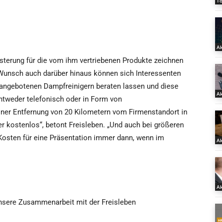
T
Ak
terung für die vom ihm vertriebenen Produkte zeichnen
 Wunsch auch darüber hinaus können sich Interessenten
r angebotenen Dampfreinigern beraten lassen und diese
Ak
entweder telefonisch oder in Form von
iner Entfernung von 20 Kilometern vom Firmenstandort in
 kostenlos“, betont Freisleben. „Und auch bei größeren
 Kosten für eine Präsentation immer dann, wenn im
Ak
Ak
nsere Zusammenarbeit mit der Freisleben