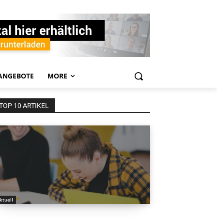
ANGEBOTE
MORE
TOP 10 ARTIKEL
ktuell