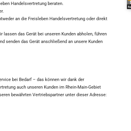
leben Handelsvertretung beraten.
Re
r.
ntweder an die Freisleben Handelsvertretung oder direkt
Wir lassen das Gerät bei unseren Kunden abholen, führen
 und senden das Gerät anschließend an unsere Kunden
rvice bei Bedarf – das können wir dank der
rtretung auch unseren Kunden im Rhein-Main-Gebiet
seren bewährten Vertriebspartner unter dieser Adresse: