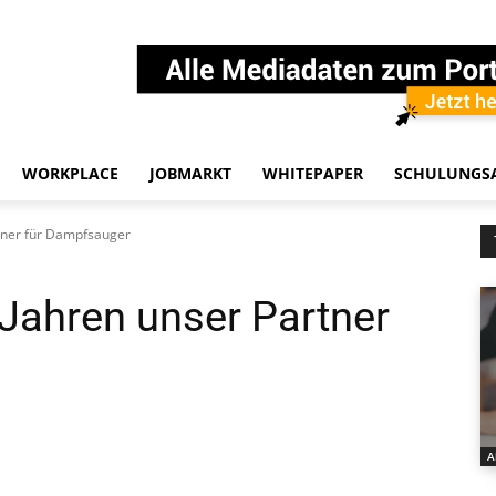
WORKPLACE
JOBMARKT
WHITEPAPER
SCHULUNGS
rtner für Dampfsauger
 Jahren unser Partner
A