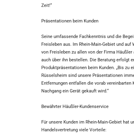
Zeit!“
Präsentationen beim Kunden
Seine umfassende Fachkenntnis und die Begeis
Freisleben aus. Im Rhein-Main-Gebiet und auf
von Freisleben zu allen von der Firma Häußle
auch über ihn bestellen. Die Beratung erfolgt 
Produktpräsentationen beim Kunden. „Bis zu e
Rüsselsheim sind unsere Präsentationen immer
Entfernungen entfallen die vorab vereinbarten
Nachgang ein Gerät gekauft wird.“
Bewährter Häußler-Kundenservice
Für unsere Kunden im Rhein-Main-Gebiet hat u
Handelsvertretung viele Vorteile: