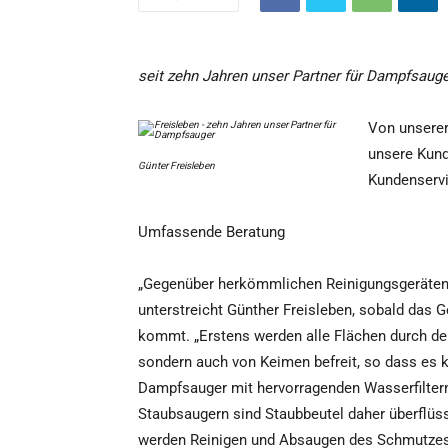
seit zehn Jahren unser Partner für Dampfsaug
Von unserer
unsere Kund
Günter Freisleben
Kundenservi
Umfassende Beratung
„Gegenüber herkömmlichen Reinigungsgeräten ha
unterstreicht Günther Freisleben, sobald das 
kommt. „Erstens werden alle Flächen durch den
sondern auch von Keimen befreit, so dass es 
Dampfsauger mit hervorragenden Wasserfilter
Staubsaugern sind Staubbeutel daher überflüss
werden Reinigen und Absaugen des Schmutzes 