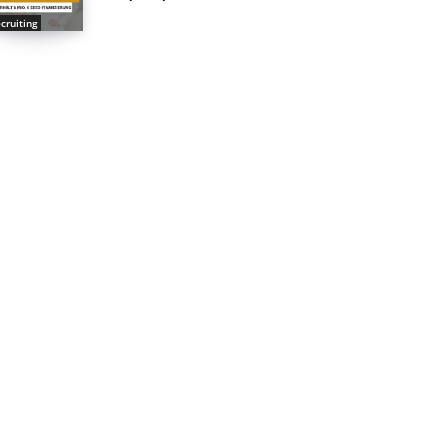
cruiting