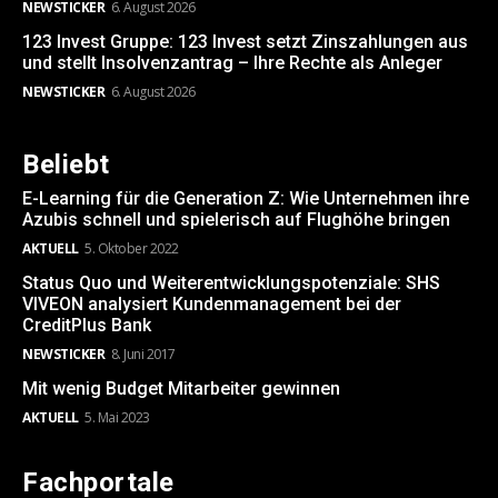
NEWSTICKER
6. August 2026
123 Invest Gruppe: 123 Invest setzt Zinszahlungen aus
und stellt Insolvenzantrag – Ihre Rechte als Anleger
NEWSTICKER
6. August 2026
Beliebt
E-Learning für die Generation Z: Wie Unternehmen ihre
Azubis schnell und spielerisch auf Flughöhe bringen
AKTUELL
5. Oktober 2022
Status Quo und Weiterentwicklungspotenziale: SHS
VIVEON analysiert Kundenmanagement bei der
CreditPlus Bank
NEWSTICKER
8. Juni 2017
Mit wenig Budget Mitarbeiter gewinnen
AKTUELL
5. Mai 2023
Fachportale