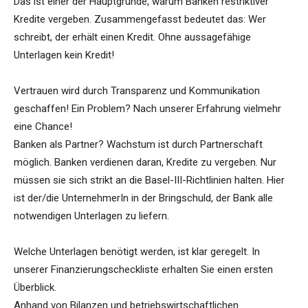
Das ist einer der Hauptgründe, warum Banken restriktiver
Kredite vergeben. Zusammengefasst bedeutet das: Wer
schreibt, der erhält einen Kredit. Ohne aussagefähige
Unterlagen kein Kredit!
Vertrauen wird durch Transparenz und Kommunikation
geschaffen! Ein Problem? Nach unserer Erfahrung vielmehr
eine Chance!
Banken als Partner? Wachstum ist durch Partnerschaft
möglich. Banken verdienen daran, Kredite zu vergeben. Nur
müssen sie sich strikt an die Basel-III-Richtlinien halten. Hier
ist der/die UnternehmerIn in der Bringschuld, der Bank alle
notwendigen Unterlagen zu liefern.
Welche Unterlagen benötigt werden, ist klar geregelt. In
unserer Finanzierungscheckliste erhalten Sie einen ersten
Überblick.
Anhand von Bilanzen und betriebswirtschaftlichen