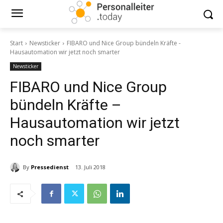
Start
Newsticker
FIBARO und Nice Group bündeln Kräfte -
Hausautomation wir jetzt noch smarter
Newsticker
FIBARO und Nice Group
bündeln Kräfte –
Hausautomation wir jetzt
noch smarter
By
Pressedienst
13. Juli 2018