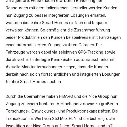
Garagentore, Fensterläden etc. Durch Bündelung der
Ressourcen mit dem italienischen Hersteller werden Kunden
nun Zugang zu besser integrierten Lösungen erhalten,
wodurch diese ihre Smart Homes einfach und bequem
verwalten können. So ermöglicht die Zusammenführung
beider Produktlinien den Kunden beispielweise mit Fahrzeugen
einen automatisierten Zugang zu ihren Garagen. Die
Fahrzeuge werden dabei via selektiven GPS-Tracking sowie
durch vorher hinterlegte Kennzeichen automatisch erkannt.
Aktuelle Marktuntersuchungen zeigen, dass die Kunden
derzeit nach solch fortschrittlichen und integrierten Lösungen
für ihre Smart Homes suchen.
Durch die Übernahme haben FIBARO und die Nice Group nun
Zugang zu einem breiteren Vertriebsnetz sowie zu größeren
Forschungs-, Entwicklungs- und Produktionskapazitäten. Die
Transaktion im Wert von 250 Mio. PLN ist die bisher größte
Investition der Nice Group auf dem Smart Home- und IoT-