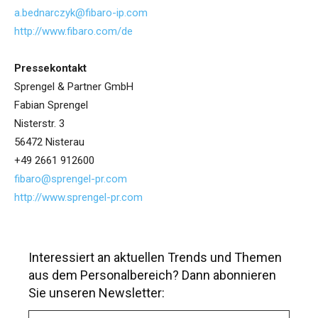
a.bednarczyk@fibaro-ip.com
http://www.fibaro.com/de
Pressekontakt
Sprengel & Partner GmbH
Fabian Sprengel
Nisterstr. 3
56472 Nisterau
+49 2661 912600
fibaro@sprengel-pr.com
http://www.sprengel-pr.com
Interessiert an aktuellen Trends und Themen
aus dem Personalbereich? Dann abonnieren
Sie unseren Newsletter:
A