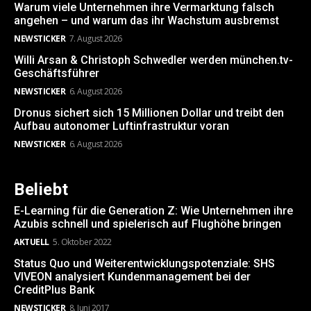
Warum viele Unternehmen ihre Vermarktung falsch
angehen – und warum das ihr Wachstum ausbremst
NEWSTICKER
7. August 2026
Willi Arsan & Christoph Schwedler werden münchen.tv-
Geschäftsführer
NEWSTICKER
6. August 2026
Dronus sichert sich 15 Millionen Dollar und treibt den
Aufbau autonomer Luftinfrastruktur voran
NEWSTICKER
6. August 2026
Beliebt
E-Learning für die Generation Z: Wie Unternehmen ihre
Azubis schnell und spielerisch auf Flughöhe bringen
AKTUELL
5. Oktober 2022
Status Quo und Weiterentwicklungspotenziale: SHS
VIVEON analysiert Kundenmanagement bei der
CreditPlus Bank
NEWSTICKER
8. Juni 2017