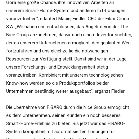
Gora eine große Chance, ihre innovativen Arbeiten an
unserem Smart-Home-System und anderen IoT-Lösungen
voranzutreiben“, erläutert Maciej Fiedler, CEO der Fibar Group
S.A. „Wir haben uns entschlossen, das Angebot von der The
Nice Group anzunehmen, da wir nach einem Investor suchten,
der es unserem Unternehmen ermöglicht, den geplanten Weg
fortzuführen und uns gleichzeitig die notwendigen
Ressourcen zur Verfügung stellt. Damit sind wir in der Lage,
unsere Forschungs- und Entwicklungsarbeit stetig
voranzutreiben. Kombiniert mit unserem technologischen
Know-how werden so die Produktportfolios beider
Unternehmen beständig weiter ausgebaut“, ergänzt Fiedler.
Die Übernahme von FIBARO durch die Nice Group ermöglicht
es dem Unternehmen, seinen Kunden ein noch besseres
Smart-Home-Erlebnis zu bieten. Bis jetzt war das FIBARO-
System kompatibel mit automatisierten Lösungen für