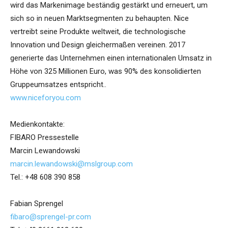
wird das Markenimage beständig gestärkt und erneuert, um
sich so in neuen Marktsegmenten zu behaupten. Nice
vertreibt seine Produkte weltweit, die technologische
Innovation und Design gleichermaßen vereinen. 2017
generierte das Unternehmen einen internationalen Umsatz in
Höhe von 325 Millionen Euro, was 90% des konsolidierten
Gruppeumsatzes entspricht..
www.niceforyou.com
Medienkontakte:
FIBARO Pressestelle
Marcin Lewandowski
marcin.lewandowski@mslgroup.com
Tel.: +48 608 390 858
Fabian Sprengel
fibaro@sprengel-pr.com