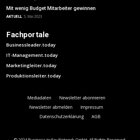
Mit wenig Budget Mitarbeiter gewinnen
AKTUELL
5. Mai 2023
Fachportale
Businessleader.today
IT-Management.today
Marketingleiter.today
Produktionsleiter.today
Mediadaten
Newsletter abonnieren
Newsletter abmelden
Impressum
Datenschutzerklärung
AGB
© 2024 Business.today Network GmbH. All Rights Reserved.