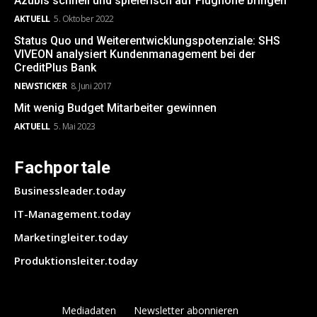
Azubis schnell und spielerisch auf Flughöhe bringen
AKTUELL
5. Oktober 2022
Status Quo und Weiterentwicklungspotenziale: SHS
VIVEON analysiert Kundenmanagement bei der
CreditPlus Bank
NEWSTICKER
8. Juni 2017
Mit wenig Budget Mitarbeiter gewinnen
AKTUELL
5. Mai 2023
Fachportale
Businessleader.today
IT-Management.today
Marketingleiter.today
Produktionsleiter.today
Mediadaten
Newsletter abonnieren