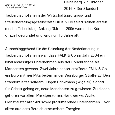
Heidelberg, 27. Oktober
Standort von FALK & Co in
Tauberbischofsheim
2016 – Der Standort
Tauberbischofsheim der Wirtschaftsprüfungs- und
Steuerberatungsgesellschaft FALK & Co feiert seinen ersten
runden Geburtstag. Anfang Oktober 2006 wurde das Büro
offiziell gegründet und wird nun 10 Jahre alt.
Ausschlaggebend für die Gründung der Niederlassung in
Tauberbischofsheim war, dass FALK & Co im Jahr 2004 ein
lokal ansässiges Unternehmen aus der Solarbranche als
Mandanten gewann. Zwei Jahre später eröffnete FALK & Co
ein Büro mit vier Mitarbeitern in der Würzburger Straße 23. Den
Standort leitet seitdem Jürgen Brinkmann (WP, StB). Schritt
für Schritt gelang es, neue Mandanten zu gewinnen. Zu diesen
gehören vor allem Privatpersonen, Handwerker, Ärzte,
Dienstleister aller Art sowie produzierende Unternehmen – vor
allem aus dem Bereich erneuerbare Energien.