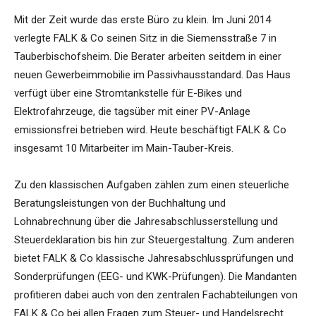
Mit der Zeit wurde das erste Büro zu klein. Im Juni 2014
verlegte FALK & Co seinen Sitz in die Siemensstraße 7 in
Tauberbischofsheim. Die Berater arbeiten seitdem in einer
neuen Gewerbeimmobilie im Passivhausstandard. Das Haus
verfügt über eine Stromtankstelle für E-Bikes und
Elektrofahrzeuge, die tagsüber mit einer PV-Anlage
emissionsfrei betrieben wird. Heute beschäftigt FALK & Co
insgesamt 10 Mitarbeiter im Main-Tauber-Kreis.
Zu den klassischen Aufgaben zählen zum einen steuerliche
Beratungsleistungen von der Buchhaltung und
Lohnabrechnung über die Jahresabschlusserstellung und
Steuerdeklaration bis hin zur Steuergestaltung. Zum anderen
bietet FALK & Co klassische Jahresabschlussprüfungen und
Sonderprüfungen (EEG- und KWK-Prüfungen). Die Mandanten
profitieren dabei auch von den zentralen Fachabteilungen von
FALK & Co bei allen Fragen zum Steuer- und Handelsrecht.