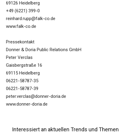
69126 Heidelberg
+49 (6221) 399-0
reinhard.rupp@falk-co.de
www.falk-co.de
Pressekontakt
Donner & Doria Public Relations GmbH
Peter Verclas
Gaisbergstraße 16
69115 Heidelberg
06221-58787-35
06221-58787-39
peter.verclas@donner-doria.de
www.donner-doria.de
Interessiert an aktuellen Trends und Themen