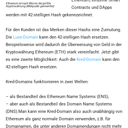
Ethereum, einzelne Smart
Ethereum ist nach Bitcoin die größte
Kryptowährung (Bildquelle: gemeinfrei)
Contracts und DApps
werden mit 42-stelligen Hash gekennzeichnet.
Für den Kunden ist das Merken dieser Hashs eine Zumutung.
Die
Luxe-Domain
kann den 42-stelligen Hash ersetzen.
Beispielsweise wird dadurch die Überweisung von Geld in der
Kryptowährung Ethereum (ETH) stark vereinfacht. Jetzt gibt
es eine zweite Möglichkeit: Auch die
Kred-Domain
kann den
42-stelligen Hash ersetzen.
Kred-Domains funktionieren in zwei Welten:
– als Bestandteil des Ethereum Name Systems (ENS),
– aber auch als Bestandteil des Domain Name Systems
(DNS).Man kann eine Kred-Domain also auch unabhängig von
Ethereum als ganz normale Domain verwenden, z.B. für
Domainamen, die unter anderen Domainendungen nicht mehr