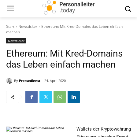
Start
Newsticker
Ethereum: Mit Kred-Domains das Leben einfach
machen
Newsticker
Ethereum: Mit Kred-Domains
das Leben einfach machen
By
Pressedienst
24. April 2020
Wallets der Kryptowährung