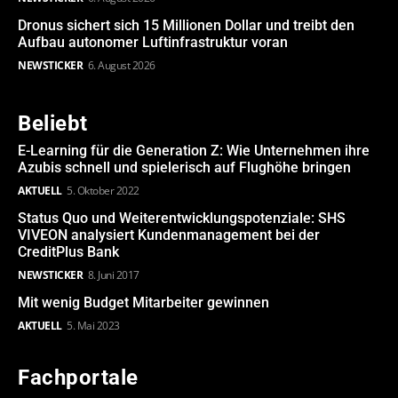
Dronus sichert sich 15 Millionen Dollar und treibt den
Aufbau autonomer Luftinfrastruktur voran
NEWSTICKER
6. August 2026
Beliebt
E-Learning für die Generation Z: Wie Unternehmen ihre
Azubis schnell und spielerisch auf Flughöhe bringen
AKTUELL
5. Oktober 2022
Status Quo und Weiterentwicklungspotenziale: SHS
VIVEON analysiert Kundenmanagement bei der
CreditPlus Bank
NEWSTICKER
8. Juni 2017
Mit wenig Budget Mitarbeiter gewinnen
AKTUELL
5. Mai 2023
Fachportale