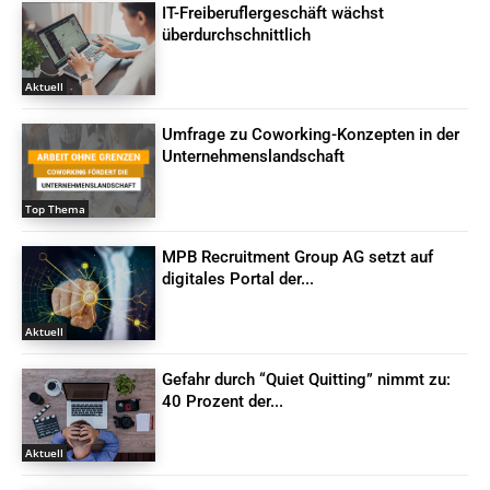
IT-Freiberuflergeschäft wächst
überdurchschnittlich
Aktuell
Umfrage zu Coworking-Konzepten in der
Unternehmenslandschaft
Top Thema
MPB Recruitment Group AG setzt auf
digitales Portal der...
Aktuell
Gefahr durch “Quiet Quitting” nimmt zu:
40 Prozent der...
Aktuell