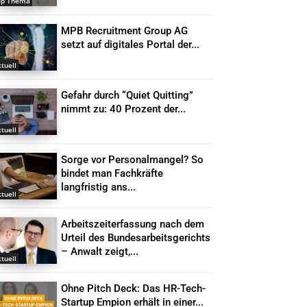
op Thema
MPB Recruitment Group AG
setzt auf digitales Portal der...
tuell
Gefahr durch “Quiet Quitting”
nimmt zu: 40 Prozent der...
tuell
Sorge vor Personalmangel? So
bindet man Fachkräfte
langfristig ans...
tuell
Arbeitszeiterfassung nach dem
Urteil des Bundesarbeitsgerichts
– Anwalt zeigt,...
tuell
Ohne Pitch Deck: Das HR-Tech-
Startup Empion erhält in einer...