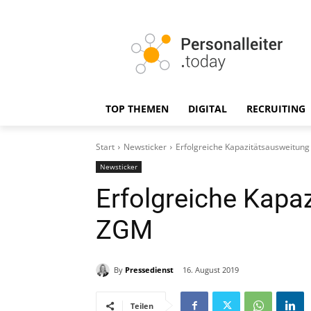
TOP THEMEN
DIGITAL
RECRUITING
Start
Newsticker
Erfolgreiche Kapazitätsausweitun
Newsticker
Erfolgreiche Kapa
ZGM
By
Pressedienst
16. August 2019
Teilen