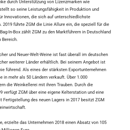
nke durch Unterstützung von Lizenzmarken wie
tellt so seine Leistungsfähigkeit in Produktion und
ür Innovationen, die sich auf unterschiedlichste
19 führte ZGM die Linie Allure ein, die speziell für die
 Bag-In-Box zählt ZGM zu den Marktführern in Deutschland
m Bereich.
her und Neuer-Welt-Weine ist fast überall im deutschen
her weiterer Länder erhältlich. Bei seinem Angebot ist
ie führend. Als eines der stärksten Exportunternehmen
 in mehr als 50 Ländern verkauft. Über 1.000
rn die Weinkellerei mit ihren Trauben. Durch die
 verfügt ZGM über eine eigene Kelterstation und eine
it Fertigstellung des neuen Lagers in 2017 besitzt ZGM
einwirtschaft.
de, erzielte das Unternehmen 2018 einen Absatz von 105