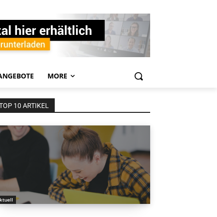
ANGEBOTE
MORE
TOP 10 ARTIKEL
ktuell