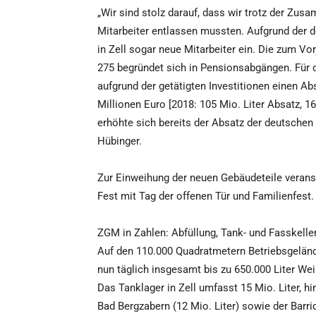
„Wir sind stolz darauf, dass wir trotz der Zu
Mitarbeiter entlassen mussten. Aufgrund der d
in Zell sogar neue Mitarbeiter ein. Die zum Vo
275 begründet sich in Pensionsabgängen. Für
aufgrund der getätigten Investitionen einen A
Millionen Euro [2018: 105 Mio. Liter Absatz, 1
erhöhte sich bereits der Absatz der deutschen
Hübinger.
Zur Einweihung der neuen Gebäudeteile veranst
Fest mit Tag der offenen Tür und Familienfest.
ZGM in Zahlen: Abfüllung, Tank- und Fasskelle
Auf den 110.000 Quadratmetern Betriebsgelände
nun täglich insgesamt bis zu 650.000 Liter Wei
Das Tanklager in Zell umfasst 15 Mio. Liter, h
Bad Bergzabern (12 Mio. Liter) sowie der Barri