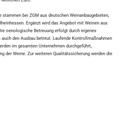
 Millionen Euro.
e stammen bei ZGM aus deutschen Weinanbaugebieten,
Rheinhessen. Ergänzt wird das Angebot mit Weinen aus
ie oenologische Betreuung erfolgt durch eigenes
s auch den Ausbau betreut. Laufende Kontrollmaßnahmen
 werden im gesamten Unternehmen durchgeführt,
ng der Weine. Zur weiteren Qualitätssicherung werden die