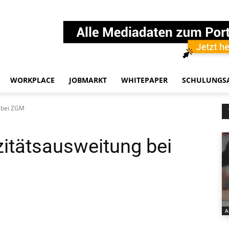
WORKPLACE
JOBMARKT
WHITEPAPER
SCHULUNGS
g bei ZGM
zitätsausweitung bei
A