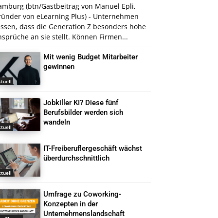
amburg (btn/Gastbeitrag von Manuel Epli,
ründer von eLearning Plus) - Unternehmen
issen, dass die Generation Z besonders hohe
sprüche an sie stellt. Können Firmen...
Mit wenig Budget Mitarbeiter
gewinnen
tuell
Jobkiller KI? Diese fünf
Berufsbilder werden sich
wandeln
tuell
IT-Freiberuflergeschäft wächst
überdurchschnittlich
tuell
Umfrage zu Coworking-
Konzepten in der
Unternehmenslandschaft