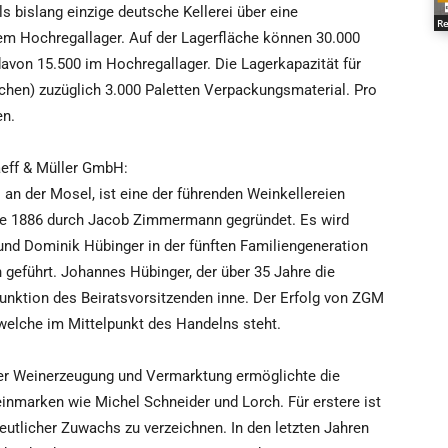
s bislang einzige deutsche Kellerei über eine
Re
em Hochregallager. Auf der Lagerfläche können 30.000
davon 15.500 im Hochregallager. Die Lagerkapazität für
laschen) zuzüglich 3.000 Paletten Verpackungsmaterial. Pro
en.
ff & Müller GmbH:
 an der Mosel, ist eine der führenden Weinkellereien
e 1886 durch Jacob Zimmermann gegründet. Es wird
und Dominik Hübinger in der fünften Familiengeneration
eführt. Johannes Hübinger, der über 35 Jahre die
unktion des Beiratsvorsitzenden inne. Der Erfolg von ZGM
 welche im Mittelpunkt des Handelns steht.
der Weinerzeugung und Vermarktung ermöglichte die
inmarken wie Michel Schneider und Lorch. Für erstere ist
utlicher Zuwachs zu verzeichnen. In den letzten Jahren