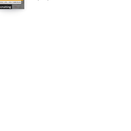
cruiting