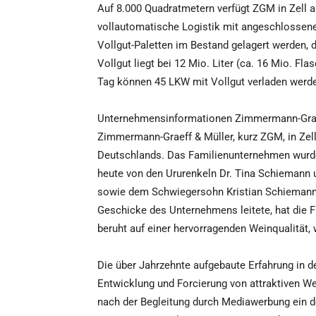
Auf 8.000 Quadratmetern verfügt ZGM in Zell al
vollautomatische Logistik mit angeschlossen
Vollgut-Paletten im Bestand gelagert werden, 
Vollgut liegt bei 12 Mio. Liter (ca. 16 Mio. F
Tag können 45 LKW mit Vollgut verladen werd
Unternehmensinformationen Zimmermann-Grae
Zimmermann-Graeff & Müller, kurz ZGM, in Zell
Deutschlands. Das Familienunternehmen wurd
heute von den Ururenkeln Dr. Tina Schiemann 
sowie dem Schwiegersohn Kristian Schiemann g
Geschicke des Unternehmens leitete, hat die F
beruht auf einer hervorragenden Weinqualität,
Die über Jahrzehnte aufgebaute Erfahrung in 
Entwicklung und Forcierung von attraktiven We
nach der Begleitung durch Mediawerbung ein de