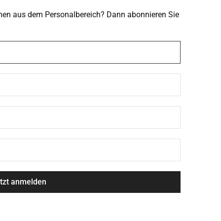
emen aus dem Personalbereich? Dann abonnieren Sie