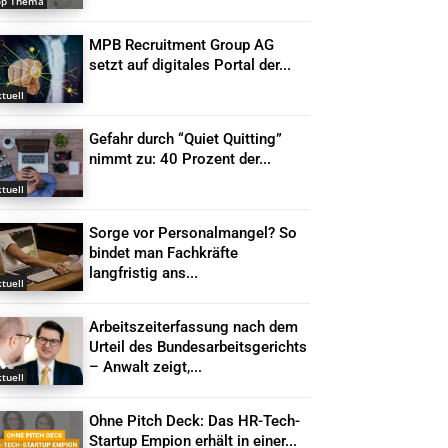
op Thema
MPB Recruitment Group AG
setzt auf digitales Portal der...
tuell
Gefahr durch “Quiet Quitting”
nimmt zu: 40 Prozent der...
tuell
Sorge vor Personalmangel? So
bindet man Fachkräfte
langfristig ans...
tuell
Arbeitszeiterfassung nach dem
Urteil des Bundesarbeitsgerichts
– Anwalt zeigt,...
tuell
Ohne Pitch Deck: Das HR-Tech-
Startup Empion erhält in einer...