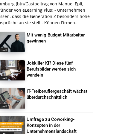
amburg (btn/Gastbeitrag von Manuel Epli,
ründer von eLearning Plus) - Unternehmen
issen, dass die Generation Z besonders hohe
sprüche an sie stellt. Können Firmen...
Mit wenig Budget Mitarbeiter
gewinnen
tuell
Jobkiller KI? Diese fünf
Berufsbilder werden sich
wandeln
tuell
IT-Freiberuflergeschäft wächst
überdurchschnittlich
tuell
Umfrage zu Coworking-
Konzepten in der
Unternehmenslandschaft