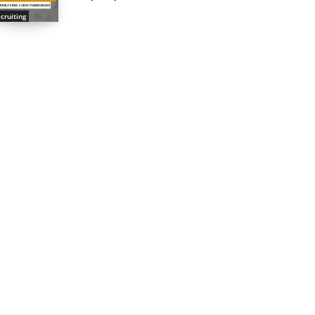
cruiting