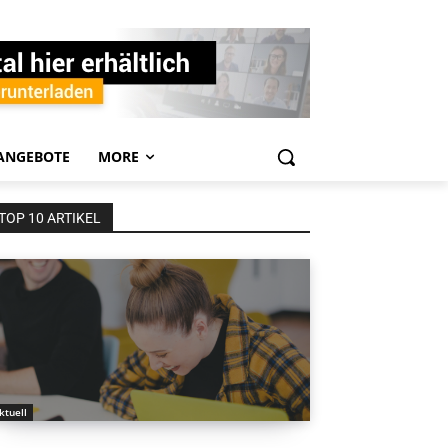
ANGEBOTE
MORE
TOP 10 ARTIKEL
ktuell