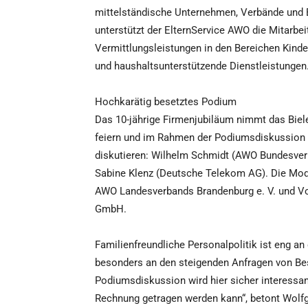
mittelständische Unternehmen, Verbände und B
unterstützt der ElternService AWO die Mitarbei
Vermittlungsleistungen in den Bereichen Kind
und haushaltsunterstützende Dienstleistungen
Hochkarätig besetztes Podium
Das 10-jährige Firmenjubiläum nimmt das Biel
feiern und im Rahmen der Podiumsdiskussion e
diskutieren: Wilhelm Schmidt (AWO Bundesverb
Sabine Klenz (Deutsche Telekom AG). Die Mod
AWO Landesverbands Brandenburg e. V. und Vo
GmbH.
Familienfreundliche Personalpolitik ist eng an
besonders an den steigenden Anfragen von Bes
Podiumsdiskussion wird hier sicher interessan
Rechnung getragen werden kann“, betont Wolfg