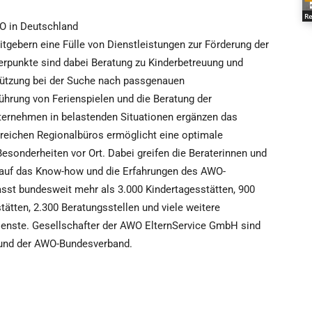
Re
WO in Deutschland
tgebern eine Fülle von Dienstleistungen zur Förderung der
erpunkte sind dabei Beratung zu Kinderbetreuung und
stützung bei der Suche nach passgenauen
hrung von Ferienspielen und die Beratung der
nternehmen in belastenden Situationen ergänzen das
reichen Regionalbüros ermöglicht eine optimale
esonderheiten vor Ort. Dabei greifen die Beraterinnen und
 auf das Know-how und die Erfahrungen des AWO-
st bundesweit mehr als 3.000 Kindertagesstätten, 900
ätten, 2.300 Beratungsstellen und viele weitere
ienste. Gesellschafter der AWO ElternService GmbH sind
 und der AWO-Bundesverband.