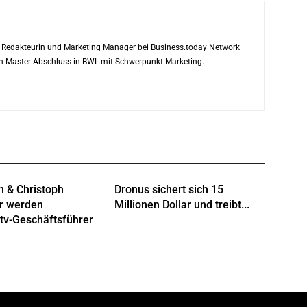
ls Redakteurin und Marketing Manager bei Business.today Network
ren Master-Abschluss in BWL mit Schwerpunkt Marketing.
n & Christoph
Dronus sichert sich 15
r werden
Millionen Dollar und treibt...
tv-Geschäftsführer