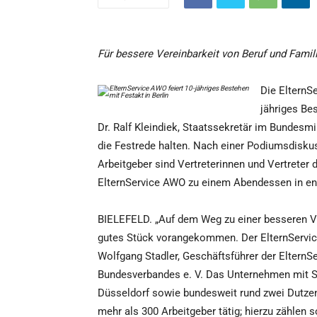
Für bessere Vereinbarkeit von Beruf und Famil
Die ElternS
jähriges Bes
Dr. Ralf Kleindiek, Staatssekretär im Bundesmi
die Festrede halten. Nach einer Podiumsdiskus
Arbeitgeber sind Vertreterinnen und Vertrete
ElternService AWO zu einem Abendessen in en
BIELEFELD. „Auf dem Weg zu einer besseren Ve
gutes Stück vorangekommen. Der ElternService
Wolfgang Stadler, Geschäftsführer der Elter
Bundesverbandes e. V. Das Unternehmen mit Sit
Düsseldorf sowie bundesweit rund zwei Dutzen
mehr als 300 Arbeitgeber tätig; hierzu zählen