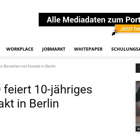
WORKPLACE
JOBMARKT
WHITEPAPER
SCHULUNGS
s Bestehen mit Festakt in Berlin
feiert 10-jähriges
kt in Berlin
A