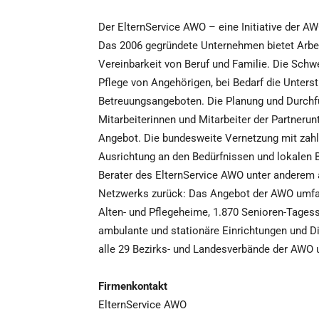
Der ElternService AWO – eine Initiative der A
Das 2006 gegründete Unternehmen bietet Arbei
Vereinbarkeit von Beruf und Familie. Die Schw
Pflege von Angehörigen, bei Bedarf die Unter
Betreuungsangeboten. Die Planung und Durchfü
Mitarbeiterinnen und Mitarbeiter der Partneru
Angebot. Die bundesweite Vernetzung mit zahl
Ausrichtung an den Bedürfnissen und lokalen B
Berater des ElternService AWO unter anderem
Netzwerks zurück: Das Angebot der AWO umfas
Alten- und Pflegeheime, 1.870 Senioren-Tagesst
ambulante und stationäre Einrichtungen und D
alle 29 Bezirks- und Landesverbände der AWO
Firmenkontakt
ElternService AWO