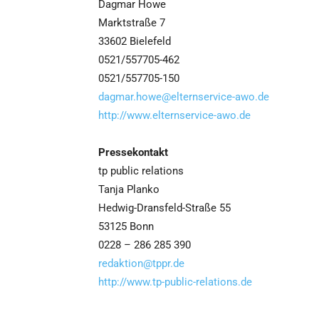
Dagmar Howe
Marktstraße 7
33602 Bielefeld
0521/557705-462
0521/557705-150
dagmar.howe@elternservice-awo.de
http://www.elternservice-awo.de
Pressekontakt
tp public relations
Tanja Planko
Hedwig-Dransfeld-Straße 55
53125 Bonn
0228 – 286 285 390
redaktion@tppr.de
http://www.tp-public-relations.de